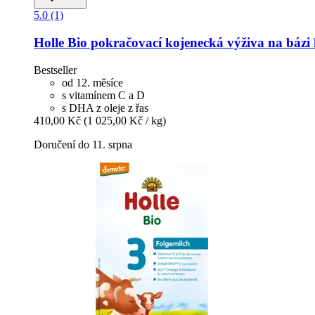
5.0 (1)
Holle
Bio pokračovací kojenecká výživa na bázi 
Bestseller
od 12. měsíce
s vitamínem C a D
s DHA z oleje z řas
410,00 Kč
(1 025,00 Kč / kg)
Doručení do 11. srpna