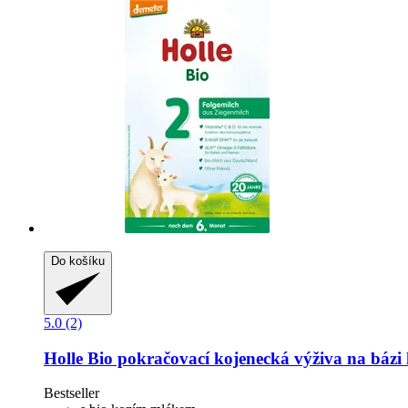
Do košíku
5.0 (2)
Holle
Bio pokračovací kojenecká výživa na bázi 
Bestseller