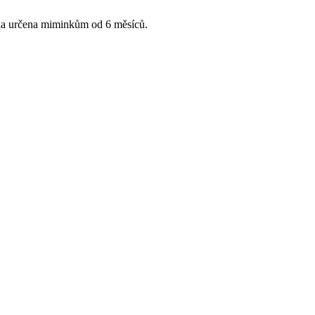
dla určena miminkům od 6 měsíců.