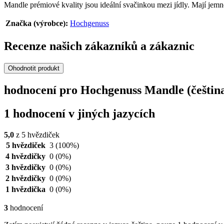
Mandle prémiové kvality jsou ideální svačinkou mezi jídly. Mají jem
Značka (výrobce):
Hochgenuss
Recenze našich zákazníků a zákaznic
Ohodnotit produkt
hodnocení pro Hochgenuss Mandle (češtin
1 hodnocení v jiných jazycích
5,0
z 5 hvězdiček
5 hvězdiček
3
(100%)
4 hvězdičky
0
(0%)
3 hvězdičky
0
(0%)
2 hvězdičky
0
(0%)
1 hvězdička
0
(0%)
3
hodnocení