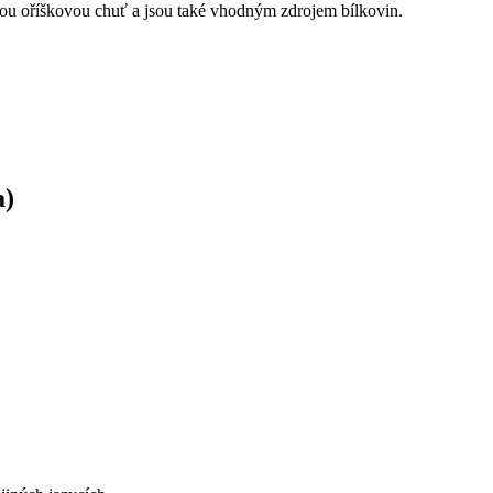
nou oříškovou chuť a jsou také vhodným zdrojem bílkovin.
a)