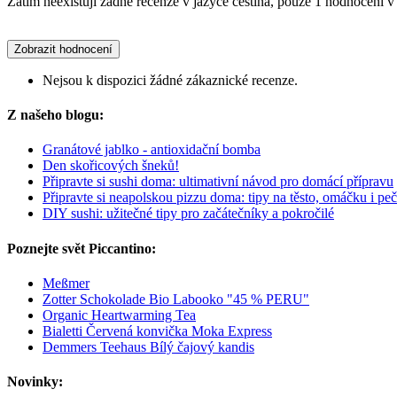
Zatím neexistují žádné recenze v jazyce čeština, pouze 1 hodnocení v 
Zobrazit hodnocení
Nejsou k dispozici žádné zákaznické recenze.
Z našeho blogu:
Granátové jablko - antioxidační bomba
Den skořicových šneků!
Připravte si sushi doma: ultimativní návod pro domácí přípravu
Připravte si neapolskou pizzu doma: tipy na těsto, omáčku i peč
DIY sushi: užitečné tipy pro začátečníky a pokročilé
Poznejte svět Piccantino:
Meßmer
Zotter Schokolade Bio Labooko "45 % PERU"
Organic Heartwarming Tea
Bialetti Červená konvička Moka Express
Demmers Teehaus Bílý čajový kandis
Novinky: