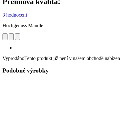
Prémiová kvalita!
3 hodnocení
Hochgenuss Mandle
Vyprodáno
Tento produkt již není v našem obchodě nabízen
Podobné výrobky