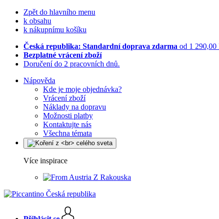
Zpět do hlavního menu
k obsahu
k nákupnímu košíku
Česká republika: Standardní doprava zdarma
od 1 290,00
Bezplatné vrácení zboží
Doručení do 2 pracovních dnů.
Nápověda
Kde je moje objednávka?
Vrácení zboží
Náklady na dopravu
Možnosti platby
Kontaktujte nás
Všechna témata
Více inspirace
Z Rakouska
Přihlásit se