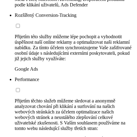
podle klikání uživatelů, Ads Defender
Rozšířený Conversion-Tracking
Přijetím této služby můžeme lépe pochopit a vyhodnotit
úspěšnost naší online reklamy a optimalizovat naši reklamní
nabídku. Za tímto účelem synchronizujeme Vaše zašifrované
osobní údaje s následujícími externími poskytovateli, pokud
již jejich služby využíváte:
Google Ads
Performance
Přijetím těchto služeb můžeme sledovat a anonymně
analyzovat chování při klikání a surfování na našich
webových stránkách za účelem optimalizace našich
webových stránek a neustálého zlepšování celkové
uživatelské zkušenosti. S Vaším souhlasem používáme na
tomto webu následující služby třetích stran: