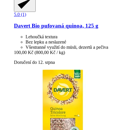
5.0 (1)
Davert
Bio pufovaná quinoa, 125 g
Lehoučká textura
Bez lepku a neslazené
Všestranné využití do müsli, dezertů a pečiva
100,00 Kč
(800,00 Kč / kg)
Doručení do 12. srpna