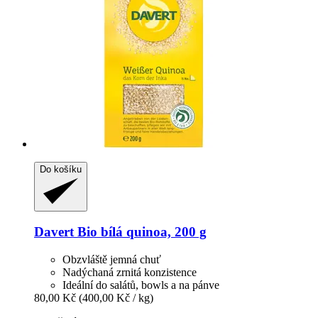
Do košíku
Davert
Bio bílá quinoa, 200 g
Obzvláště jemná chuť
Nadýchaná zrnitá konzistence
Ideální do salátů, bowls a na pánve
80,00 Kč
(400,00 Kč / kg)