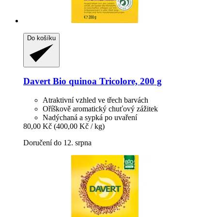
Do košíku
Davert
Bio quinoa Tricolore, 200 g
Atraktivní vzhled ve třech barvách
Oříškově aromatický chuťový zážitek
Nadýchaná a sypká po uvaření
80,00 Kč
(400,00 Kč / kg)
Doručení do 12. srpna