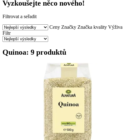
Vyzkoušejte něco nového!
Filtrovat a seřadit
Ceny
Značky
Značka kvality
Výživa
Filtr
Quinoa: 9 produktů