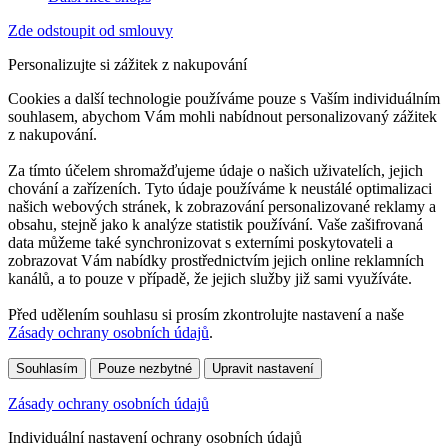
Zde odstoupit od smlouvy
Personalizujte si zážitek z nakupování
Cookies a další technologie používáme pouze s Vaším individuálním
souhlasem, abychom Vám mohli nabídnout personalizovaný zážitek
z nakupování.
Za tímto účelem shromažďujeme údaje o našich uživatelích, jejich
chování a zařízeních. Tyto údaje používáme k neustálé optimalizaci
našich webových stránek, k zobrazování personalizované reklamy a
obsahu, stejně jako k analýze statistik používání. Vaše zašifrovaná
data můžeme také synchronizovat s externími poskytovateli a
zobrazovat Vám nabídky prostřednictvím jejich online reklamních
kanálů, a to pouze v případě, že jejich služby již sami využíváte.
Před udělením souhlasu si prosím zkontrolujte nastavení a naše
Zásady ochrany osobních údajů
.
Souhlasím
Pouze nezbytné
Upravit nastavení
Zásady ochrany osobních údajů
Individuální nastavení ochrany osobních údajů