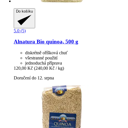
Do košíku
5.0 (5)
Alnatura
Bio quinoa, 500 g
diskrétně oříšková chuť
všestranné použití
jednoduchá příprava
120,00 Kč
(240,00 Kč / kg)
Doručení do 12. srpna