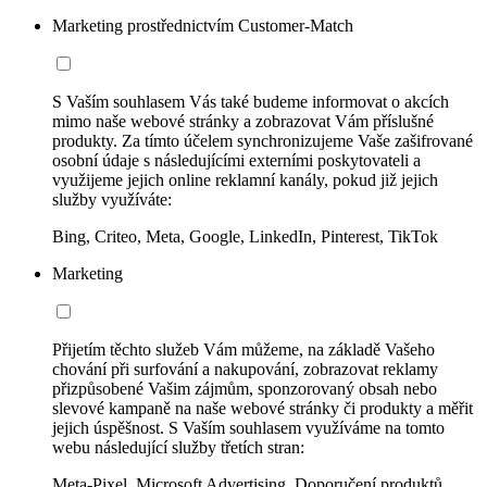
Marketing prostřednictvím Customer-Match
S Vaším souhlasem Vás také budeme informovat o akcích
mimo naše webové stránky a zobrazovat Vám příslušné
produkty. Za tímto účelem synchronizujeme Vaše zašifrované
osobní údaje s následujícími externími poskytovateli a
využijeme jejich online reklamní kanály, pokud již jejich
služby využíváte:
Bing, Criteo, Meta, Google, LinkedIn, Pinterest, TikTok
Marketing
Přijetím těchto služeb Vám můžeme, na základě Vašeho
chování při surfování a nakupování, zobrazovat reklamy
přizpůsobené Vašim zájmům, sponzorovaný obsah nebo
slevové kampaně na naše webové stránky či produkty a měřit
jejich úspěšnost. S Vaším souhlasem využíváme na tomto
webu následující služby třetích stran:
Meta-Pixel, Microsoft Advertising, Doporučení produktů