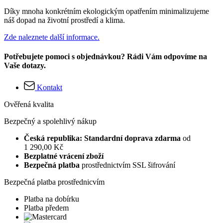
Díky mnoha konkrétním ekologickým opatřením minimalizujeme
náš dopad na životní prostředí a klima.
Zde naleznete další informace.
Potřebujete pomoci s objednávkou? Rádi Vám odpovíme na
Vaše dotazy.
Kontakt
Ověřená kvalita
Bezpečný a spolehlivý nákup
Česká republika: Standardní doprava zdarma
od
1 290,00 Kč
Bezplatné vrácení zboží
Bezpečná platba
prostřednictvím SSL šifrování
Bezpečná platba prostřednicvím
Platba na dobírku
Platba předem