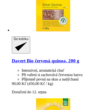
Do košíku
Davert
Bio červená quinoa, 200 g
Intenzivní, aromatická chuť
Při vaření si zachovává červenou barvu
Příjemně pevná na skus a nadýchaná
90,00 Kč
(450,00 Kč / kg)
Doručení do 12. srpna