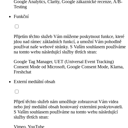
Google Analytics, Clarity, Google zákaznické recenze, A/B-
Testing
Funkční
Přijetím těchto služeb Vám můžeme poskytnout funkce, které
jdou nad rámec základních funkcí, a umožní Vám pohodlně
používat naše webové stránky. S Vaším souhlasem používáme
na tomto webu následující služby třetích stran:
Google Tag Manager, UET (Universal Event Tracking)
Consent Mode od Microsoft, Google Consent Mode, Klarna,
Freshchat
Externí mediální obsah
Přijetí těchto služeb nám umožňuje zobrazovat Vám videa
nebo jiný mediální obsah hostovaný externími poskytovateli.
S Vaším souhlasem používáme na tomto webu následující
služby třetích stran:
Vimeo, YouTube