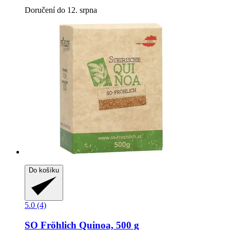
Doručení do 12. srpna
Do košíku
5.0 (4)
SO Fröhlich
Quinoa, 500 g