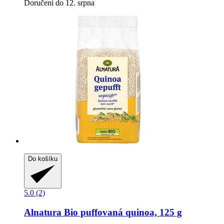
Doručení do 12. srpna
Do košíku
5.0 (2)
Alnatura
Bio puffovaná quinoa, 125 g