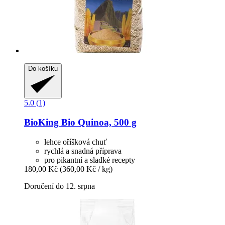
Do košíku
5.0 (1)
BioKing
Bio Quinoa, 500 g
lehce oříšková chuť
rychlá a snadná příprava
pro pikantní a sladké recepty
180,00 Kč
(360,00 Kč / kg)
Doručení do 12. srpna