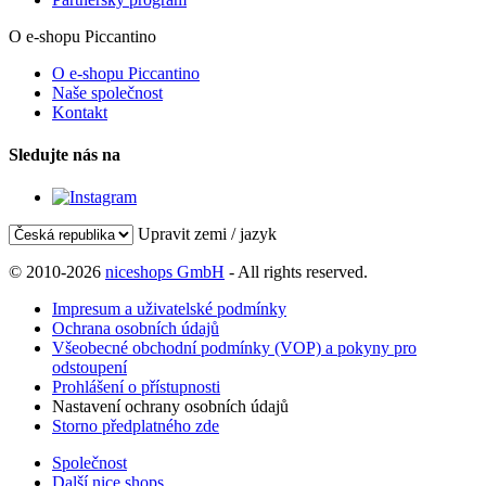
O e-shopu Piccantino
O e-shopu Piccantino
Naše společnost
Kontakt
Sledujte nás na
Upravit zemi / jazyk
© 2010-2026
niceshops GmbH
- All rights reserved.
Impresum a uživatelské podmínky
Ochrana osobních údajů
Všeobecné obchodní podmínky (VOP) a pokyny pro
odstoupení
Prohlášení o přístupnosti
Nastavení ochrany osobních údajů
Storno předplatného zde
Společnost
Další nice shops