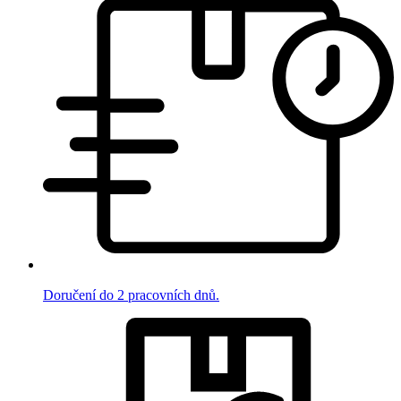
Doručení do 2 pracovních dnů.