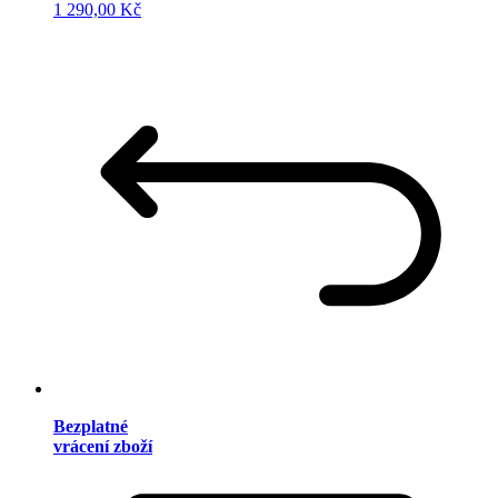
1 290,00 Kč
Bezplatné
vrácení zboží