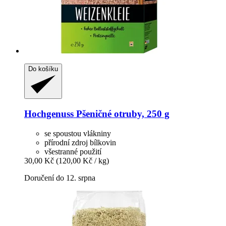
Do košíku
Hochgenuss
Pšeničné otruby, 250 g
se spoustou vlákniny
přírodní zdroj bílkovin
všestranné použití
30,00 Kč
(120,00 Kč / kg)
Doručení do 12. srpna