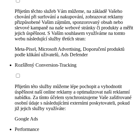
Přijetím těchto služeb Vám můžeme, na základě Vašeho
chování při surfování a nakupování, zobrazovat reklamy
přizpůsobené Vašim zájmům, sponzorovaný obsah nebo
slevové kampaně na naše webové stránky či produkty a měřit
jejich úspěšnost. S Vaším souhlasem využíváme na tomto
webu následující služby třetích stran:
Meta-Pixel, Microsoft Advertising, Doporučení produktů
podle klikání uživatelů, Ads Defender
Rozšířený Conversion-Tracking
Přijetím této služby můžeme lépe pochopit a vyhodnotit
úspěšnost naší online reklamy a optimalizovat naši reklamní
nabídku. Za tímto účelem synchronizujeme Vaše zašifrované
osobní údaje s následujícími externími poskytovateli, pokud
již jejich služby využíváte:
Google Ads
Performance