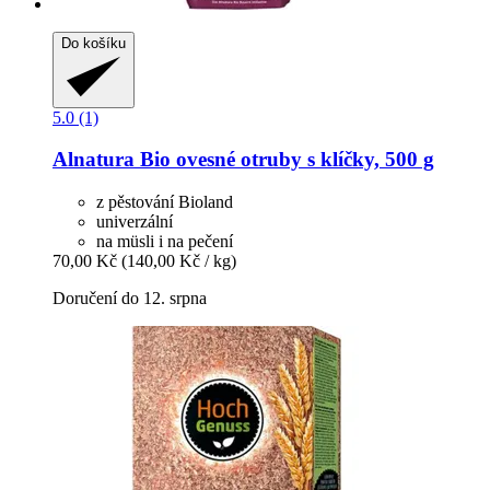
Do košíku
5.0 (1)
Alnatura
Bio ovesné otruby s klíčky, 500 g
z pěstování Bioland
univerzální
na müsli i na pečení
70,00 Kč
(140,00 Kč / kg)
Doručení do 12. srpna