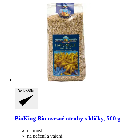
Do košíku
BioKing
Bio ovesné otruby s klíčky, 500 g
na müsli
na pečení a vaření