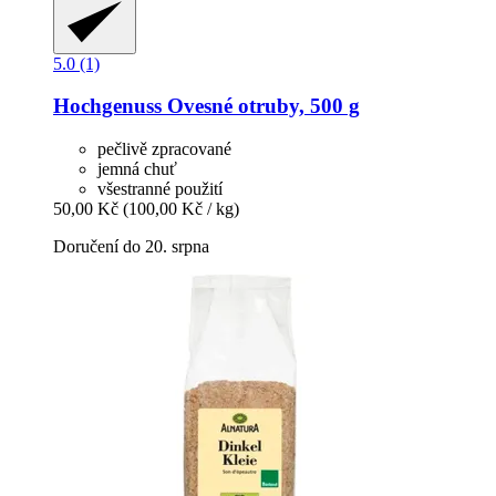
5.0 (1)
Hochgenuss
Ovesné otruby, 500 g
pečlivě zpracované
jemná chuť
všestranné použití
50,00 Kč
(100,00 Kč / kg)
Doručení do 20. srpna