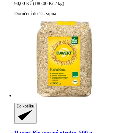
90,00 Kč
(180,00 Kč / kg)
Doručení do 12. srpna
Do košíku
Davert
Bio ovesné otruby, 500 g