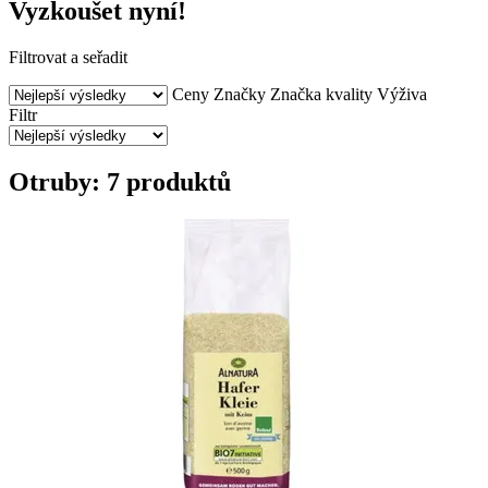
Vyzkoušet nyní!
Filtrovat a seřadit
Ceny
Značky
Značka kvality
Výživa
Filtr
Otruby: 7 produktů