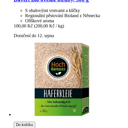
S obalovými vrstvami a klíčky
Regionální pěstování Bioland z Německa
Oříškové aroma
100,00 Kč
(200,00 Kč / kg)
Doručení do 12. srpna
Do košíku