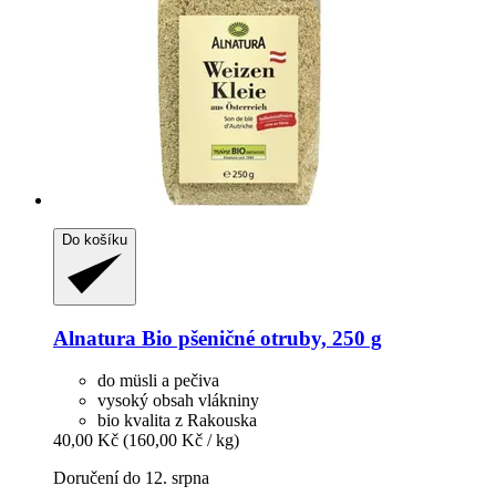
Do košíku
Alnatura
Bio pšeničné otruby, 250 g
do müsli a pečiva
vysoký obsah vlákniny
bio kvalita z Rakouska
40,00 Kč
(160,00 Kč / kg)
Doručení do 12. srpna