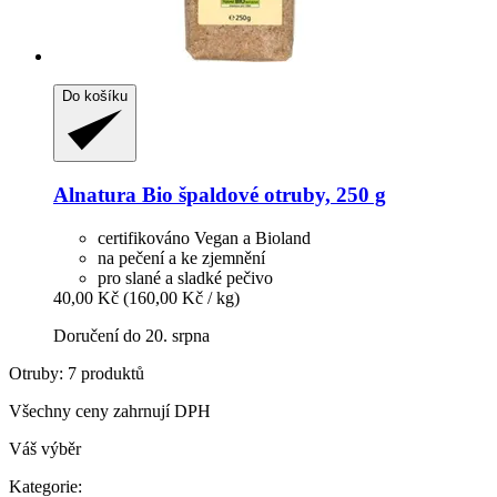
Do košíku
Alnatura
Bio špaldové otruby, 250 g
certifikováno Vegan a Bioland
na pečení a ke zjemnění
pro slané a sladké pečivo
40,00 Kč
(160,00 Kč / kg)
Doručení do 20. srpna
Otruby: 7 produktů
Všechny ceny zahrnují DPH
Váš výběr
Kategorie: