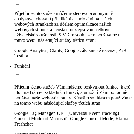
Přijetím těchto služeb můžeme sledovat a anonymně
analyzovat chování při klikání a surfování na našich
webových stránkách za účelem optimalizace našich
webových stránek a neustálého zlepšování celkové
uživatelské zkušenosti. S Vaším souhlasem používáme na
tomto webu následující služby třetích stran:
Google Analytics, Clarity, Google zákaznické recenze, A/B-
Testing
Funkční
Přijetím těchto služeb Vám můžeme poskytnout funkce, které
jdou nad rámec základních funkcí, a umožní Vám pohodlně
používat naše webové stránky. S Vaším souhlasem používáme
na tomto webu následující služby třetích stran:
Google Tag Manager, UET (Universal Event Tracking)
Consent Mode od Microsoft, Google Consent Mode, Klarna,
Freshchat