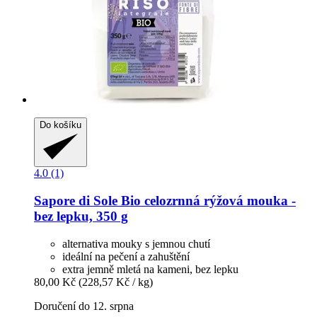
Do košíku
4.0 (1)
Sapore di Sole
Bio celozrnná rýžová mouka -​
bez lepku, 350 g
alternativa mouky s jemnou chutí
ideální na pečení a zahuštění
extra jemně mletá na kameni, bez lepku
80,00 Kč
(228,57 Kč / kg)
Doručení do 12. srpna