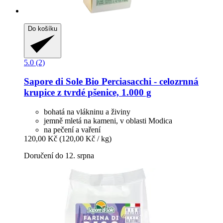
Do košíku
5.0 (2)
Sapore di Sole
Bio Perciasacchi -​ celozrnná
krupice z tvrdé pšenice, 1.000 g
bohatá na vlákninu a živiny
jemně mletá na kameni, v oblasti Modica
na pečení a vaření
120,00 Kč
(120,00 Kč / kg)
Doručení do 12. srpna