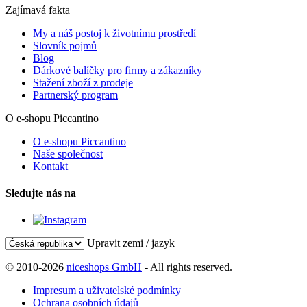
Zajímavá fakta
My a náš postoj k životnímu prostředí
Slovník pojmů
Blog
Dárkové balíčky pro firmy a zákazníky
Stažení zboží z prodeje
Partnerský program
O e-shopu Piccantino
O e-shopu Piccantino
Naše společnost
Kontakt
Sledujte nás na
Upravit zemi / jazyk
© 2010-2026
niceshops GmbH
- All rights reserved.
Impresum a uživatelské podmínky
Ochrana osobních údajů