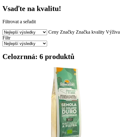
Vsaďte na kvalitu!
Filtrovat a seřadit
Ceny
Značky
Značka kvality
Výživa
Filtr
Celozrnná: 6 produktů