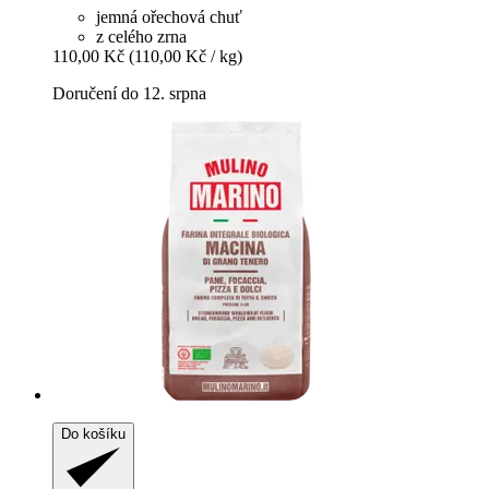
jemná ořechová chuť
z celého zrna
110,00 Kč
(110,00 Kč / kg)
Doručení do 12. srpna
Do košíku