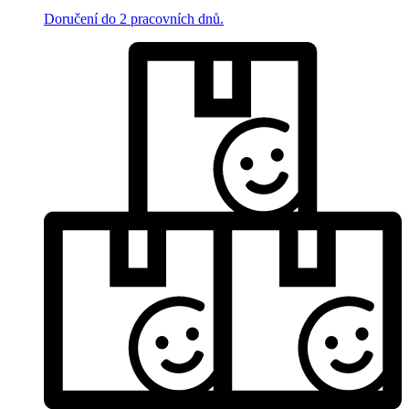
Doručení do 2 pracovních dnů.