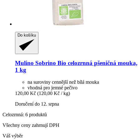
Do košíku
Mulino Sobrino
Bio celozrnná pšeničná mouka,
1 kg
na suroviny cennější než bílá mouka
vhodná pro jemné pečivo
120,00 Kč
(120,00 Kč / kg)
Doručení do 12. srpna
Celozrnná: 6 produktů
Všechny ceny zahrnují DPH
Váš výběr