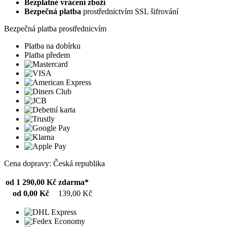
Bezplatné vrácení zboží
Bezpečná platba
prostřednictvím SSL šifrování
Bezpečná platba prostřednicvím
Platba na dobírku
Platba předem
Cena dopravy: Česká republika
od 1 290,00 Kč
zdarma*
od 0,00 Kč
139,00 Kč