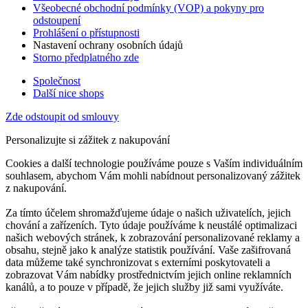
Všeobecné obchodní podmínky (VOP) a pokyny pro
odstoupení
Prohlášení o přístupnosti
Nastavení ochrany osobních údajů
Storno předplatného zde
Společnost
Další nice shops
Zde odstoupit od smlouvy
Personalizujte si zážitek z nakupování
Cookies a další technologie používáme pouze s Vaším individuálním
souhlasem, abychom Vám mohli nabídnout personalizovaný zážitek
z nakupování.
Za tímto účelem shromažďujeme údaje o našich uživatelích, jejich
chování a zařízeních. Tyto údaje používáme k neustálé optimalizaci
našich webových stránek, k zobrazování personalizované reklamy a
obsahu, stejně jako k analýze statistik používání. Vaše zašifrovaná
data můžeme také synchronizovat s externími poskytovateli a
zobrazovat Vám nabídky prostřednictvím jejich online reklamních
kanálů, a to pouze v případě, že jejich služby již sami využíváte.