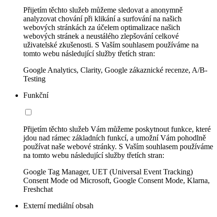
Přijetím těchto služeb můžeme sledovat a anonymně
analyzovat chování při klikání a surfování na našich
webových stránkách za účelem optimalizace našich
webových stránek a neustálého zlepšování celkové
uživatelské zkušenosti. S Vaším souhlasem používáme na
tomto webu následující služby třetích stran:
Google Analytics, Clarity, Google zákaznické recenze, A/B-
Testing
Funkční
Přijetím těchto služeb Vám můžeme poskytnout funkce, které
jdou nad rámec základních funkcí, a umožní Vám pohodlně
používat naše webové stránky. S Vaším souhlasem používáme
na tomto webu následující služby třetích stran:
Google Tag Manager, UET (Universal Event Tracking)
Consent Mode od Microsoft, Google Consent Mode, Klarna,
Freshchat
Externí mediální obsah