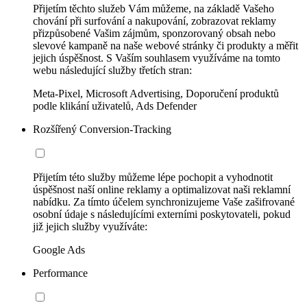
Přijetím těchto služeb Vám můžeme, na základě Vašeho
chování při surfování a nakupování, zobrazovat reklamy
přizpůsobené Vašim zájmům, sponzorovaný obsah nebo
slevové kampaně na naše webové stránky či produkty a měřit
jejich úspěšnost. S Vaším souhlasem využíváme na tomto
webu následující služby třetích stran:
Meta-Pixel, Microsoft Advertising, Doporučení produktů
podle klikání uživatelů, Ads Defender
Rozšířený Conversion-Tracking
Přijetím této služby můžeme lépe pochopit a vyhodnotit
úspěšnost naší online reklamy a optimalizovat naši reklamní
nabídku. Za tímto účelem synchronizujeme Vaše zašifrované
osobní údaje s následujícími externími poskytovateli, pokud
již jejich služby využíváte:
Google Ads
Performance