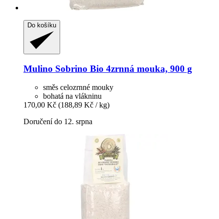
Do košíku
Mulino Sobrino
Bio 4zrnná mouka, 900 g
směs celozrnné mouky
bohatá na vlákninu
170,00 Kč
(188,89 Kč / kg)
Doručení do 12. srpna