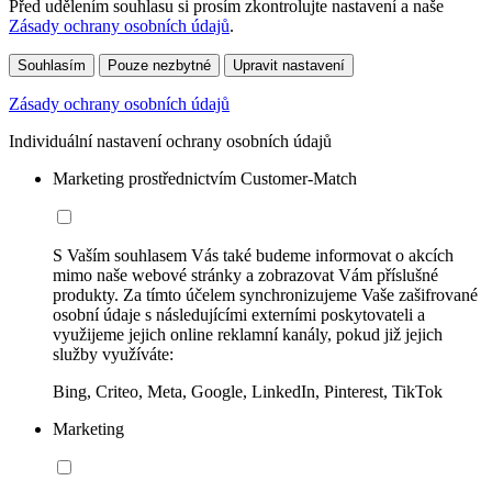
Před udělením souhlasu si prosím zkontrolujte nastavení a naše
Zásady ochrany osobních údajů
.
Souhlasím
Pouze nezbytné
Upravit nastavení
Zásady ochrany osobních údajů
Individuální nastavení ochrany osobních údajů
Marketing prostřednictvím Customer-Match
S Vaším souhlasem Vás také budeme informovat o akcích
mimo naše webové stránky a zobrazovat Vám příslušné
produkty. Za tímto účelem synchronizujeme Vaše zašifrované
osobní údaje s následujícími externími poskytovateli a
využijeme jejich online reklamní kanály, pokud již jejich
služby využíváte:
Bing, Criteo, Meta, Google, LinkedIn, Pinterest, TikTok
Marketing