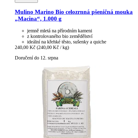
Mulino Marino
Bio celozrnná pšeničná mouka
„Macina“, 1.000 g
jemně mletá na přírodním kameni
z kontrolovaného bio zemědělství
ideální na křehké těsto, sušenky a quiche
240,00 Kč
(240,00 Kč / kg)
Doručení do 12. srpna