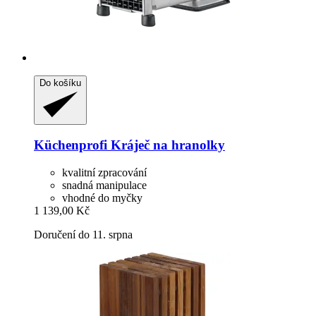
Do košíku
Küchenprofi
Kráječ na hranolky
kvalitní zpracování
snadná manipulace
vhodné do myčky
1 139,00 Kč
Doručení do 11. srpna