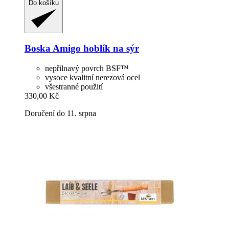
Do košíku
Boska
Amigo hoblík na sýr
nepřilnavý povrch BSF™
vysoce kvalitní nerezová ocel
všestranné použití
330,00 Kč
Doručení do 11. srpna