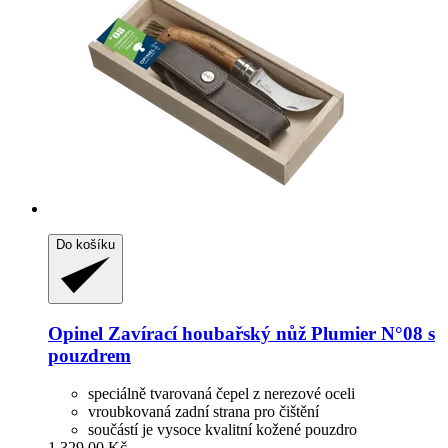
Do košíku
Opinel
Zavírací houbařský nůž Plumier N°08 s
pouzdrem
speciálně tvarovaná čepel z nerezové oceli
vroubkovaná zadní strana pro čištění
součástí je vysoce kvalitní kožené pouzdro
1 329,00 Kč