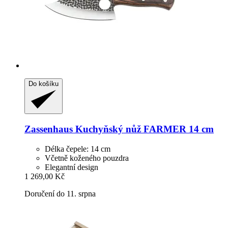
Do košíku
Zassenhaus
Kuchyňský nůž FARMER 14 cm
Délka čepele: 14 cm
Včetně koženého pouzdra
Elegantní design
1 269,00 Kč
Doručení do 11. srpna