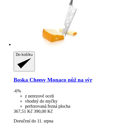
Do košíku
Boska
Cheesy Monaco nůž na sýr
-6%
z nerezové oceli
vhodný do myčky
perforovaná řezná plocha
367,51 Kč
390,00 Kč
Doručení do 11. srpna