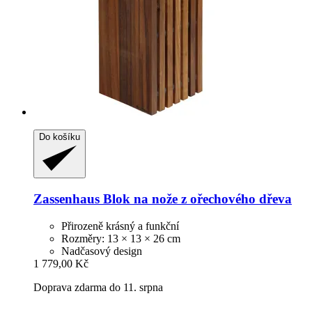
Do košíku
Zassenhaus
Blok na nože z ořechového dřeva
Přirozeně krásný a funkční
Rozměry: 13 × 13 × 26 cm
Nadčasový design
1 779,00 Kč
Doprava zdarma do 11. srpna