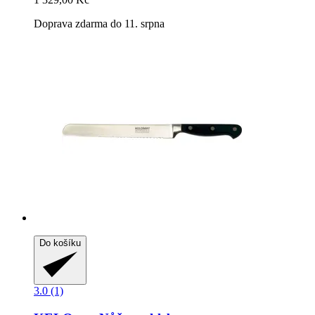
Doprava zdarma do 11. srpna
Do košíku
3.0 (1)