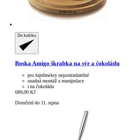
Do košíku
Boska
Amigo škrabka na sýr a čokoládu
pro fajnšmekry nepostradatelné
snadná montáž a manipulace
i na čokoládu
689,00 Kč
Doručení do 11. srpna