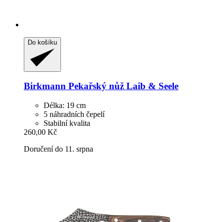
Do košíku
Birkmann
Pekařský nůž Laib & Seele
Délka: 19 cm
5 náhradních čepelí
Stabilní kvalita
260,00 Kč
Doručení do 11. srpna