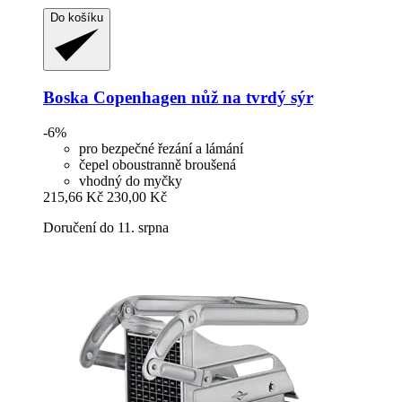
Do košíku
Boska
Copenhagen nůž na tvrdý sýr
-6%
pro bezpečné řezání a lámání
čepel oboustranně broušená
vhodný do myčky
215,66 Kč
230,00 Kč
Doručení do 11. srpna