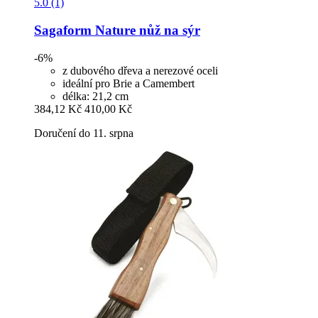
5.0 (1)
Sagaform
Nature nůž na sýr
-6%
z dubového dřeva a nerezové oceli
ideální pro Brie a Camembert
délka: 21,2 cm
384,12 Kč
410,00 Kč
Doručení do 11. srpna