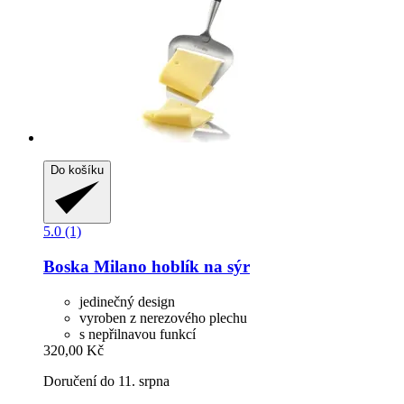
Do košíku
5.0 (1)
Boska
Milano hoblík na sýr
jedinečný design
vyroben z nerezového plechu
s nepřilnavou funkcí
320,00 Kč
Doručení do 11. srpna