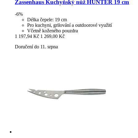
Zassenhaus
Kuchyňský nůž HUNTER 19 cm
-6%
Délka čepele: 19 cm
Pro kuchyni, grilování a outdoorové využití
Včetně koženého pouzdra
1 197,94 Kč
1 269,00 Kč
Doručení do 11. srpna