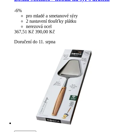
-6%
pro mladé a smetanové sýry
2 nastavení tloušťky plátku
nerezová ocel
367,51 Kč
390,00 Kč
Doručení do 11. srpna