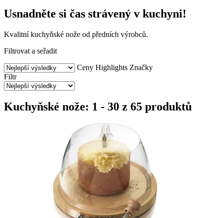
Usnadněte si čas strávený v kuchyni!
Kvalitní kuchyňské nože od předních výrobců.
Filtrovat a seřadit
Ceny
Highlights
Značky
Filtr
Kuchyňské nože: 1 - 30 z 65 produktů