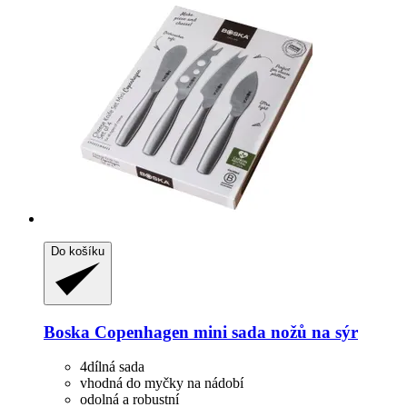
Do košíku
Boska
Copenhagen mini sada nožů na sýr
4dílná sada
vhodná do myčky na nádobí
odolná a robustní