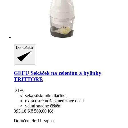
Do košíku
GEFU
Sekáček na zeleninu a bylinky
TRITTORE
-31%
seká stisknutím tlačítka
extra ostré nože z nerezové oceli
velmi snadné čištění
393,18 Kč
569,00 Kč
Doručení do 11. srpna