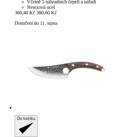
Včetně 5 náhradních čepelí a nářadí
Nerezová ocel
360,40 Kč
380,00 Kč
Doručení do 11. srpna
Do košíku