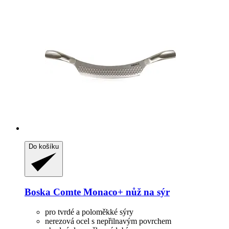
Do košíku
Boska
Comte Monaco+ nůž na sýr
pro tvrdé a poloměkké sýry
nerezová ocel s nepřilnavým povrchem