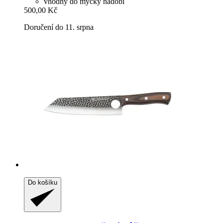
vhodný do myčky nádobí
500,00 Kč
Doručení do 11. srpna
Do košíku