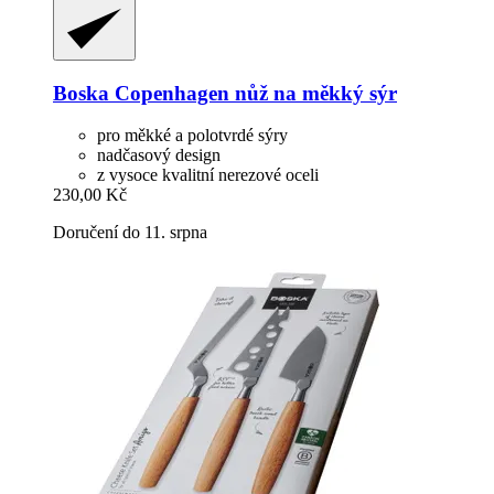
Boska
Copenhagen nůž na měkký sýr
pro měkké a polotvrdé sýry
nadčasový design
z vysoce kvalitní nerezové oceli
230,00 Kč
Doručení do 11. srpna