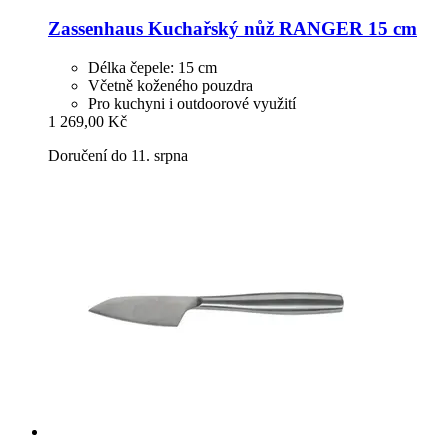
Zassenhaus
Kuchařský nůž RANGER 15 cm
Délka čepele: 15 cm
Včetně koženého pouzdra
Pro kuchyni i outdoorové využití
1 269,00 Kč
Doručení do 11. srpna