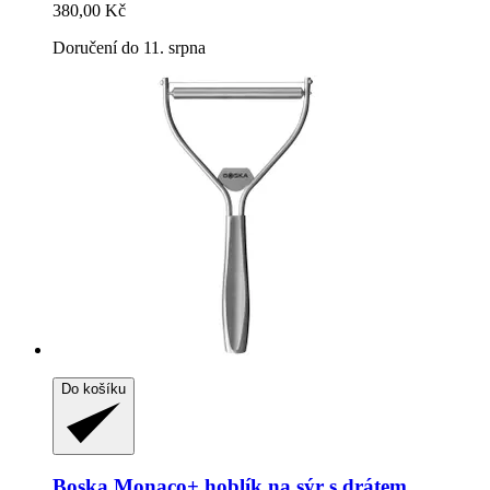
380,00 Kč
Doručení do 11. srpna
Do košíku
Boska
Monaco+ hoblík na sýr s drátem