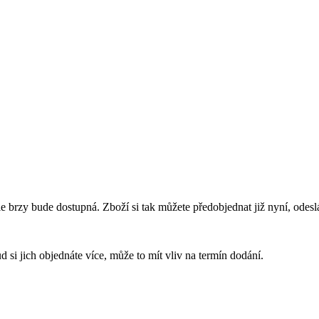
e brzy bude dostupná. Zboží si tak můžete předobjednat již nyní, ode
 si jich objednáte více, může to mít vliv na termín dodání.