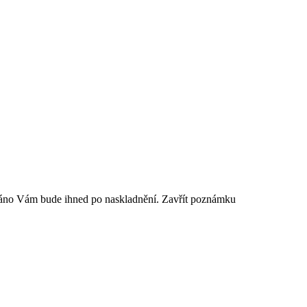
sláno Vám bude ihned po naskladnění.
Zavřít poznámku