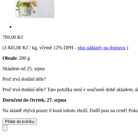
769,00 Kč
(
3 845,00 Kč / kg
, včetně 12% DPH
-
plus náklady na dopravu
)
Obsah:
200 g
Skladem od 25. srpna
Proč trvá dodání déle?
Proč trvá dodání déle?
Tato položka není v současné době skladem, al
Doručení do čtvrtek, 27. srpna
Na skladě zbývá pouze 0 kusů tohoto zboží. Další jsou na cestě! Pokud
Přidat do košíku