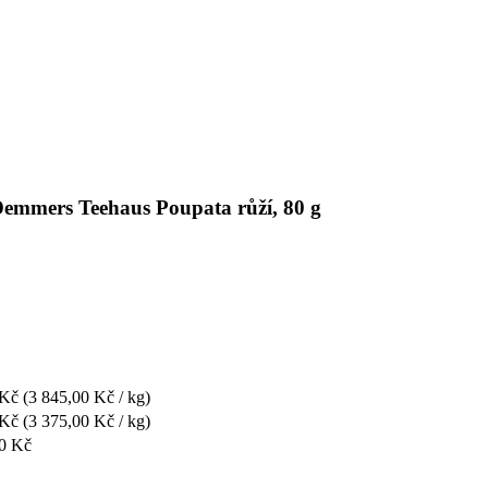
 Demmers Teehaus Poupata růží, 80 g
 Kč
(3 845,00 Kč / kg)
 Kč
(3 375,00 Kč / kg)
00 Kč