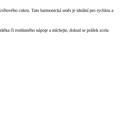
větového cukru. Tato harmonická směs je ideální pro rychlou a
léka či rostlinného nápoje a míchejte, dokud se prášek zcela