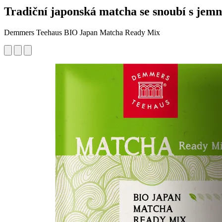
Tradiční japonská matcha se snoubí s jemn
Demmers Teehaus BIO Japan Matcha Ready Mix