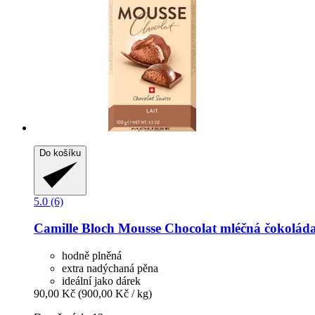
Do košíku
5.0 (6)
Camille Bloch
Mousse Chocolat mléčná čokoláda
hodně plněná
extra nadýchaná pěna
ideální jako dárek
90,00 Kč
(900,00 Kč / kg)