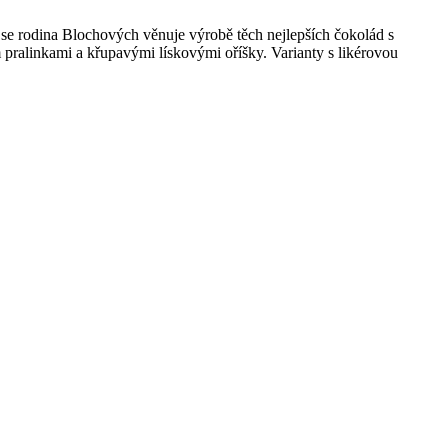
 se rodina Blochových věnuje výrobě těch nejlepších čokolád s
pralinkami a křupavými lískovými oříšky. Varianty s likérovou