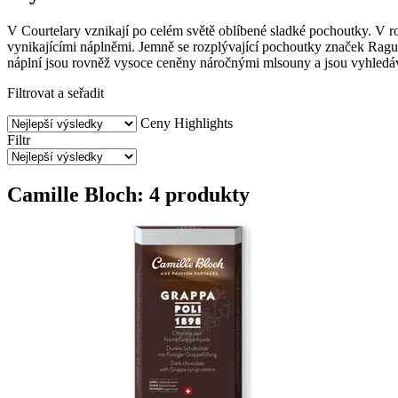
V Courtelary vznikají po celém světě oblíbené sladké pochoutky. V r
vynikajícími náplněmi. Jemně se rozplývající pochoutky značek Ragus
náplní jsou rovněž vysoce ceněny náročnými mlsouny a jsou vyhled
Filtrovat a seřadit
Ceny
Highlights
Filtr
Camille Bloch: 4 produkty