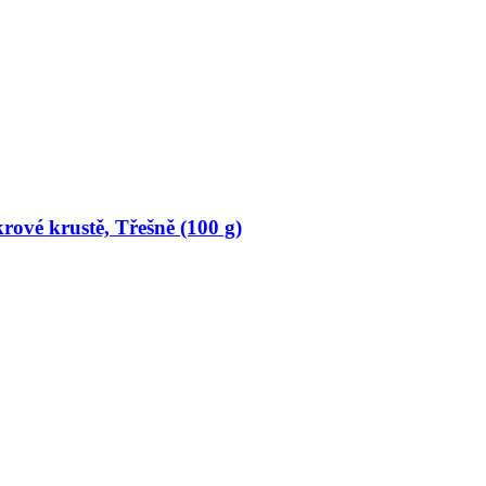
rové krustě, Třešně (100 g)