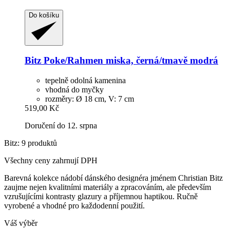
Do košíku
Bitz
Poke/Rahmen miska, černá/tmavě modrá
tepelně odolná kamenina
vhodná do myčky
rozměry: Ø 18 cm, V: 7 cm
519,00 Kč
Doručení do 12. srpna
Bitz: 9 produktů
Všechny ceny zahrnují DPH
Barevná kolekce nádobí dánského designéra jménem Christian Bitz
zaujme nejen kvalitními materiály a zpracováním, ale především
vzrušujícími kontrasty glazury a příjemnou haptikou. Ručně
vyrobené a vhodné pro každodenní použití.
Váš výběr