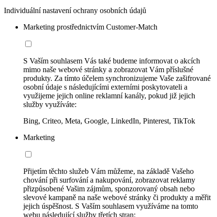
Individuální nastavení ochrany osobních údajů
Marketing prostřednictvím Customer-Match
S Vaším souhlasem Vás také budeme informovat o akcích
mimo naše webové stránky a zobrazovat Vám příslušné
produkty. Za tímto účelem synchronizujeme Vaše zašifrované
osobní údaje s následujícími externími poskytovateli a
využijeme jejich online reklamní kanály, pokud již jejich
služby využíváte:
Bing, Criteo, Meta, Google, LinkedIn, Pinterest, TikTok
Marketing
Přijetím těchto služeb Vám můžeme, na základě Vašeho
chování při surfování a nakupování, zobrazovat reklamy
přizpůsobené Vašim zájmům, sponzorovaný obsah nebo
slevové kampaně na naše webové stránky či produkty a měřit
jejich úspěšnost. S Vaším souhlasem využíváme na tomto
webu následující služby třetích stran: