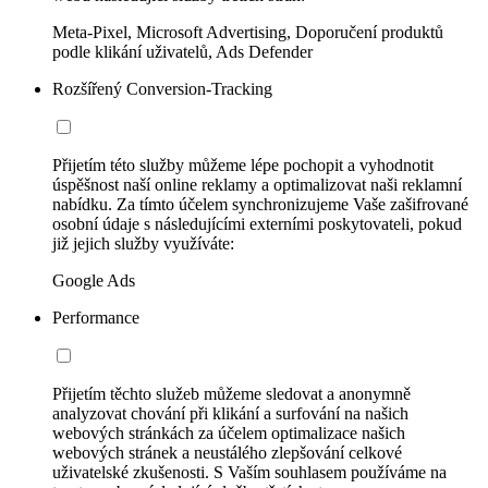
Meta-Pixel, Microsoft Advertising, Doporučení produktů
podle klikání uživatelů, Ads Defender
Rozšířený Conversion-Tracking
Přijetím této služby můžeme lépe pochopit a vyhodnotit
úspěšnost naší online reklamy a optimalizovat naši reklamní
nabídku. Za tímto účelem synchronizujeme Vaše zašifrované
osobní údaje s následujícími externími poskytovateli, pokud
již jejich služby využíváte:
Google Ads
Performance
Přijetím těchto služeb můžeme sledovat a anonymně
analyzovat chování při klikání a surfování na našich
webových stránkách za účelem optimalizace našich
webových stránek a neustálého zlepšování celkové
uživatelské zkušenosti. S Vaším souhlasem používáme na