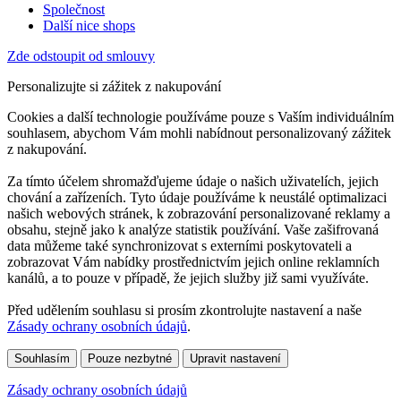
Společnost
Další nice shops
Zde odstoupit od smlouvy
Personalizujte si zážitek z nakupování
Cookies a další technologie používáme pouze s Vaším individuálním
souhlasem, abychom Vám mohli nabídnout personalizovaný zážitek
z nakupování.
Za tímto účelem shromažďujeme údaje o našich uživatelích, jejich
chování a zařízeních. Tyto údaje používáme k neustálé optimalizaci
našich webových stránek, k zobrazování personalizované reklamy a
obsahu, stejně jako k analýze statistik používání. Vaše zašifrovaná
data můžeme také synchronizovat s externími poskytovateli a
zobrazovat Vám nabídky prostřednictvím jejich online reklamních
kanálů, a to pouze v případě, že jejich služby již sami využíváte.
Před udělením souhlasu si prosím zkontrolujte nastavení a naše
Zásady ochrany osobních údajů
.
Souhlasím
Pouze nezbytné
Upravit nastavení
Zásady ochrany osobních údajů