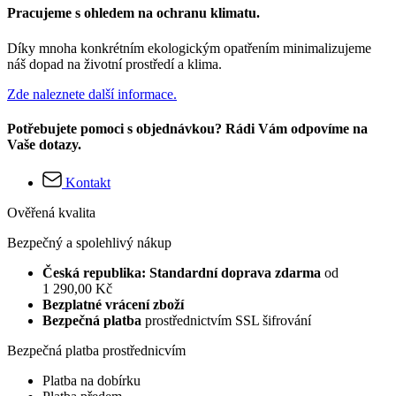
Pracujeme s ohledem na ochranu klimatu.
Díky mnoha konkrétním ekologickým opatřením minimalizujeme
náš dopad na životní prostředí a klima.
Zde naleznete další informace.
Potřebujete pomoci s objednávkou? Rádi Vám odpovíme na
Vaše dotazy.
Kontakt
Ověřená kvalita
Bezpečný a spolehlivý nákup
Česká republika: Standardní doprava zdarma
od
1 290,00 Kč
Bezplatné vrácení zboží
Bezpečná platba
prostřednictvím SSL šifrování
Bezpečná platba prostřednicvím
Platba na dobírku