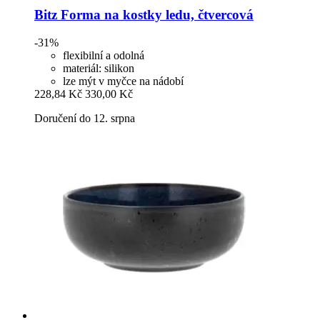
Bitz
Forma na kostky ledu, čtvercová
-31%
flexibilní a odolná
materiál: silikon
lze mýt v myčce na nádobí
228,84 Kč
330,00 Kč
Doručení do 12. srpna