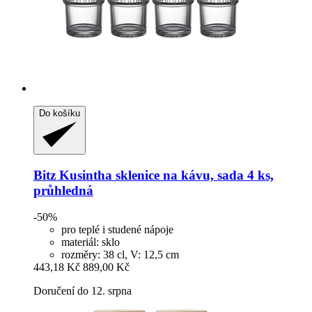
Do košíku
Bitz
Kusintha sklenice na kávu, sada 4 ks,
průhledná
-50%
pro teplé i studené nápoje
materiál: sklo
rozměry: 38 cl, V: 12,5 cm
443,18 Kč
889,00 Kč
Doručení do 12. srpna