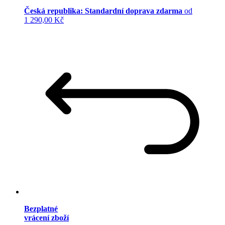
Česká republika: Standardní doprava zdarma
od
1 290,00 Kč
Bezplatné
vrácení zboží