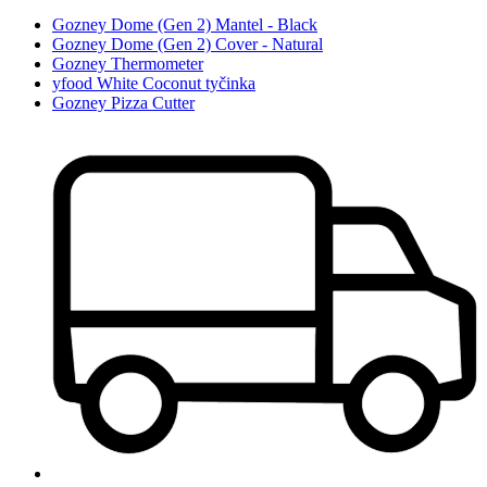
Gozney Dome (Gen 2) Mantel - Black
Gozney Dome (Gen 2) Cover - Natural
Gozney Thermometer
yfood White Coconut tyčinka
Gozney Pizza Cutter