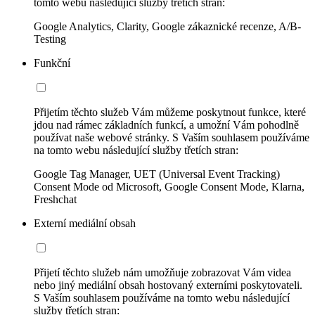
tomto webu následující služby třetích stran:
Google Analytics, Clarity, Google zákaznické recenze, A/B-
Testing
Funkční
Přijetím těchto služeb Vám můžeme poskytnout funkce, které
jdou nad rámec základních funkcí, a umožní Vám pohodlně
používat naše webové stránky. S Vaším souhlasem používáme
na tomto webu následující služby třetích stran:
Google Tag Manager, UET (Universal Event Tracking)
Consent Mode od Microsoft, Google Consent Mode, Klarna,
Freshchat
Externí mediální obsah
Přijetí těchto služeb nám umožňuje zobrazovat Vám videa
nebo jiný mediální obsah hostovaný externími poskytovateli.
S Vaším souhlasem používáme na tomto webu následující
služby třetích stran: