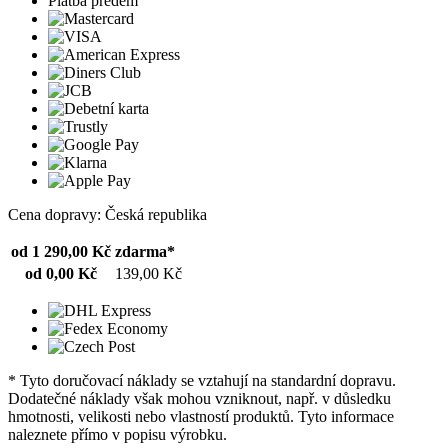
Platba předem
Cena dopravy: Česká republika
od 1 290,00 Kč
zdarma*
od 0,00 Kč
139,00 Kč
* Tyto doručovací náklady se vztahují na standardní dopravu.
Dodatečné náklady však mohou vzniknout, např. v důsledku
hmotnosti, velikosti nebo vlastností produktů. Tyto informace
naleznete přímo v popisu výrobku.