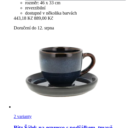
rozměr: 46 x 33 cm
reverzibilní
dostupné v několika barvách
443,18 Kč
889,00 Kč
Doručení do 12. srpna
2 varianty
Bitz
Šálek na espresso s podšálkem, tmavě