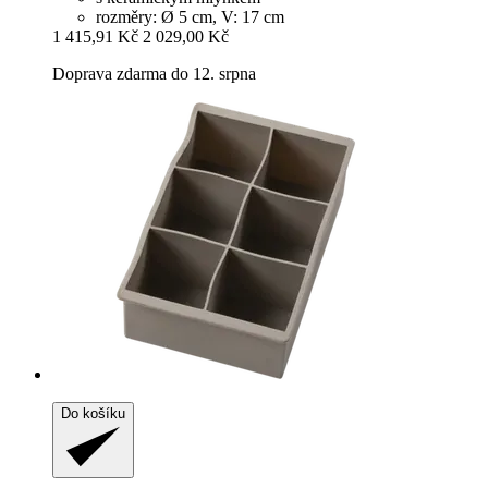
rozměry: Ø 5 cm, V: 17 cm
1 415,91 Kč
2 029,00 Kč
Doprava zdarma do 12. srpna
Do košíku