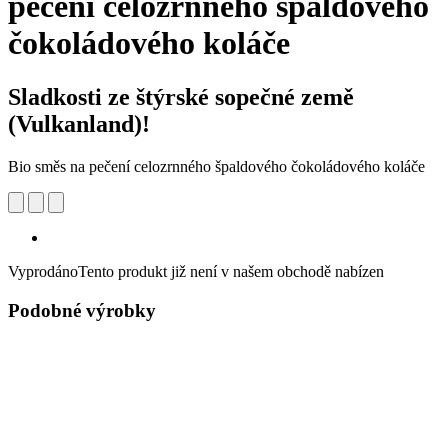
pečení celozrnného špaldového
čokoládového koláče
Sladkosti ze štýrské sopečné země
(Vulkanland)!
Bio směs na pečení celozrnného špaldového čokoládového koláče
Vyprodáno
Tento produkt již není v našem obchodě nabízen
Podobné výrobky