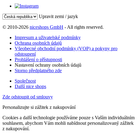
Upravit zemi / jazyk
© 2010-2026
niceshops GmbH
- All rights reserved.
Impresum a uživatelské podmínky
Ochrana osobních údajů
Všeobecné obchodní podmínky (VOP) a pokyny pro
odstoupení
Prohlášení o přístupnosti
Nastavení ochrany osobních údajů
Storno předplatného zde
Společnost
Další nice shops
Zde odstoupit od smlouvy
Personalizujte si zážitek z nakupování
Cookies a další technologie používáme pouze s Vaším individuálním
souhlasem, abychom Vám mohli nabídnout personalizovaný zážitek
z nakupování.