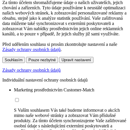
Za tímto účelem shromažďujeme údaje o našich uživatelích, jejich
chování a zařízeních. Tyto údaje používáme k neustálé optimalizaci
našich webových stránek, k zobrazování personalizované reklamy a
obsahu, stejně jako k analýze statistik používání. Vaše zašifrovaná
data můžeme také synchronizovat s externími poskytovateli a
zobrazovat Vám nabídky prostřednictvím jejich online reklamních
kanálů, a to pouze v případě, že jejich služby již sami využíváte.
Před udělením souhlasu si prosím zkontrolujte nastavení a naše
Zásady ochrany osobních údajů
.
Souhlasím
Pouze nezbytné
Upravit nastavení
Zásady ochrany osobních údajů
Individuální nastavení ochrany osobních údajů
Marketing prostřednictvím Customer-Match
S Vaším souhlasem Vás také budeme informovat o akcích
mimo naše webové stránky a zobrazovat Vám příslušné
produkty. Za tímto účelem synchronizujeme Vaše zašifrované
osobní údaje s následujícími externími poskytovateli a