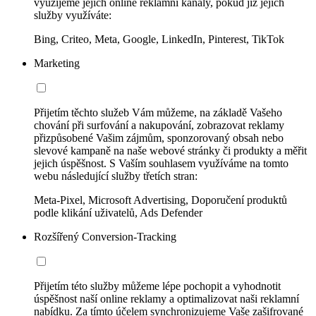
využijeme jejich online reklamní kanály, pokud již jejich
služby využíváte:
Bing, Criteo, Meta, Google, LinkedIn, Pinterest, TikTok
Marketing
Přijetím těchto služeb Vám můžeme, na základě Vašeho
chování při surfování a nakupování, zobrazovat reklamy
přizpůsobené Vašim zájmům, sponzorovaný obsah nebo
slevové kampaně na naše webové stránky či produkty a měřit
jejich úspěšnost. S Vaším souhlasem využíváme na tomto
webu následující služby třetích stran:
Meta-Pixel, Microsoft Advertising, Doporučení produktů
podle klikání uživatelů, Ads Defender
Rozšířený Conversion-Tracking
Přijetím této služby můžeme lépe pochopit a vyhodnotit
úspěšnost naší online reklamy a optimalizovat naši reklamní
nabídku. Za tímto účelem synchronizujeme Vaše zašifrované