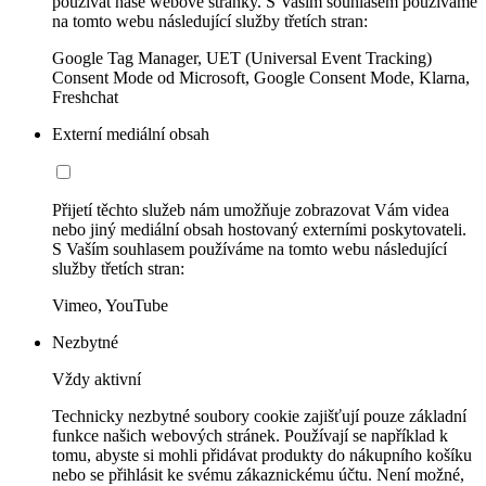
používat naše webové stránky. S Vaším souhlasem používáme
na tomto webu následující služby třetích stran:
Google Tag Manager, UET (Universal Event Tracking)
Consent Mode od Microsoft, Google Consent Mode, Klarna,
Freshchat
Externí mediální obsah
Přijetí těchto služeb nám umožňuje zobrazovat Vám videa
nebo jiný mediální obsah hostovaný externími poskytovateli.
S Vaším souhlasem používáme na tomto webu následující
služby třetích stran:
Vimeo, YouTube
Nezbytné
Vždy aktivní
Technicky nezbytné soubory cookie zajišťují pouze základní
funkce našich webových stránek. Používají se například k
tomu, abyste si mohli přidávat produkty do nákupního košíku
nebo se přihlásit ke svému zákaznickému účtu. Není možné,