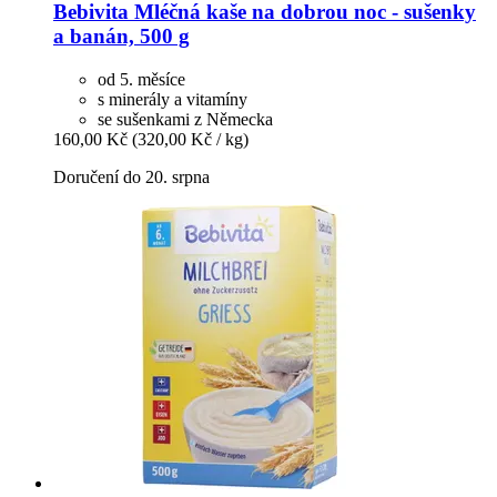
Bebivita
Mléčná kaše na dobrou noc -​ sušenky
a banán, 500 g
od 5. měsíce
s minerály a vitamíny
se sušenkami z Německa
160,00 Kč
(320,00 Kč / kg)
Doručení do 20. srpna