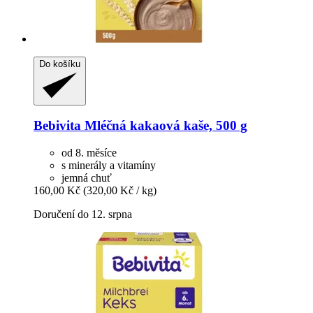
Do košíku
Bebivita
Mléčná kakaová kaše, 500 g
od 8. měsíce
s minerály a vitamíny
jemná chuť
160,00 Kč
(320,00 Kč / kg)
Doručení do 12. srpna