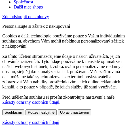
Společnost
Další nice shops
Zde odstoupit od smlouvy
Personalizujte si zážitek z nakupování
Cookies a další technologie používáme pouze s Vaším individuálním
souhlasem, abychom Vám mohli nabídnout personalizovaný zážitek
z nakupování.
Za tímto účelem shromažďujeme údaje o našich uživatelích, jejich
chování a zařízeních. Tyto údaje používáme k neustálé optimalizaci
našich webových stránek, k zobrazování personalizované reklamy a
obsahu, stejně jako k analýze statistik používání. Vaše zašifrovaná
data můžeme také synchronizovat s externími poskytovateli a
zobrazovat Vám nabídky prostřednictvím jejich online reklamních
kanálů, a to pouze v případě, že jejich služby již sami využíváte.
Před udělením souhlasu si prosím zkontrolujte nastavení a naše
Zásady ochrany osobních údajů
.
Souhlasím
Pouze nezbytné
Upravit nastavení
Zásady ochrany osobních údajů