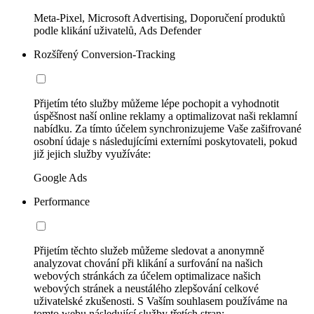
Meta-Pixel, Microsoft Advertising, Doporučení produktů
podle klikání uživatelů, Ads Defender
Rozšířený Conversion-Tracking
Přijetím této služby můžeme lépe pochopit a vyhodnotit
úspěšnost naší online reklamy a optimalizovat naši reklamní
nabídku. Za tímto účelem synchronizujeme Vaše zašifrované
osobní údaje s následujícími externími poskytovateli, pokud
již jejich služby využíváte:
Google Ads
Performance
Přijetím těchto služeb můžeme sledovat a anonymně
analyzovat chování při klikání a surfování na našich
webových stránkách za účelem optimalizace našich
webových stránek a neustálého zlepšování celkové
uživatelské zkušenosti. S Vaším souhlasem používáme na
tomto webu následující služby třetích stran: