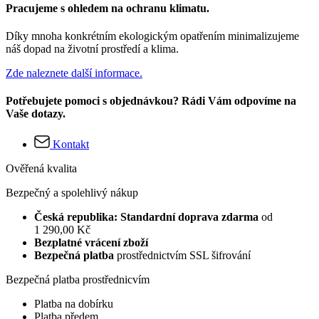
Pracujeme s ohledem na ochranu klimatu.
Díky mnoha konkrétním ekologickým opatřením minimalizujeme
náš dopad na životní prostředí a klima.
Zde naleznete další informace.
Potřebujete pomoci s objednávkou? Rádi Vám odpovíme na
Vaše dotazy.
Kontakt
Ověřená kvalita
Bezpečný a spolehlivý nákup
Česká republika: Standardní doprava zdarma
od
1 290,00 Kč
Bezplatné vrácení zboží
Bezpečná platba
prostřednictvím SSL šifrování
Bezpečná platba prostřednicvím
Platba na dobírku
Platba předem