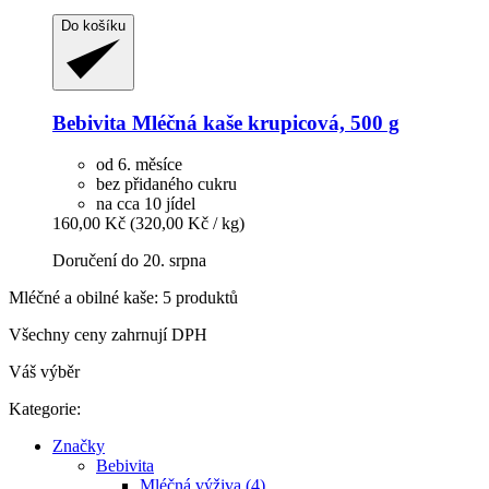
Do košíku
Bebivita
Mléčná kaše krupicová, 500 g
od 6. měsíce
bez přidaného cukru
na cca 10 jídel
160,00 Kč
(320,00 Kč / kg)
Doručení do 20. srpna
Mléčné a obilné kaše: 5 produktů
Všechny ceny zahrnují DPH
Váš výběr
Kategorie:
Značky
Bebivita
Mléčná výživa (4)