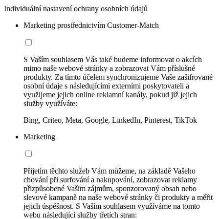
Individuální nastavení ochrany osobních údajů
Marketing prostřednictvím Customer-Match
S Vaším souhlasem Vás také budeme informovat o akcích
mimo naše webové stránky a zobrazovat Vám příslušné
produkty. Za tímto účelem synchronizujeme Vaše zašifrované
osobní údaje s následujícími externími poskytovateli a
využijeme jejich online reklamní kanály, pokud již jejich
služby využíváte:
Bing, Criteo, Meta, Google, LinkedIn, Pinterest, TikTok
Marketing
Přijetím těchto služeb Vám můžeme, na základě Vašeho
chování při surfování a nakupování, zobrazovat reklamy
přizpůsobené Vašim zájmům, sponzorovaný obsah nebo
slevové kampaně na naše webové stránky či produkty a měřit
jejich úspěšnost. S Vaším souhlasem využíváme na tomto
webu následující služby třetích stran: