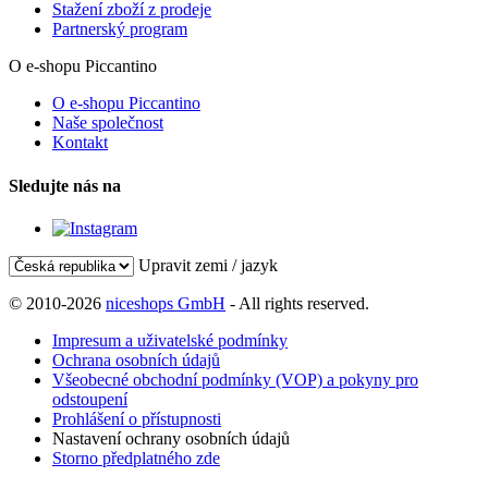
Stažení zboží z prodeje
Partnerský program
O e-shopu Piccantino
O e-shopu Piccantino
Naše společnost
Kontakt
Sledujte nás na
Upravit zemi / jazyk
© 2010-2026
niceshops GmbH
- All rights reserved.
Impresum a uživatelské podmínky
Ochrana osobních údajů
Všeobecné obchodní podmínky (VOP) a pokyny pro
odstoupení
Prohlášení o přístupnosti
Nastavení ochrany osobních údajů
Storno předplatného zde