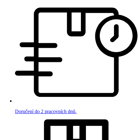
Doručení do 2 pracovních dnů.