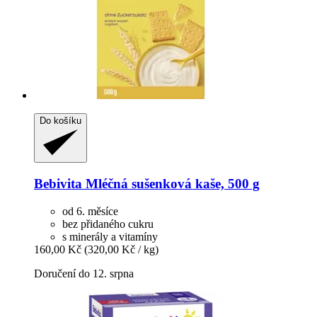
Do košíku
Bebivita
Mléčná sušenková kaše, 500 g
od 6. měsíce
bez přidaného cukru
s minerály a vitamíny
160,00 Kč
(320,00 Kč / kg)
Doručení do 12. srpna