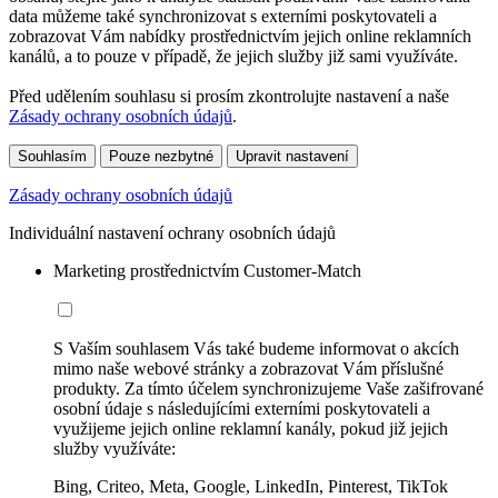
data můžeme také synchronizovat s externími poskytovateli a
zobrazovat Vám nabídky prostřednictvím jejich online reklamních
kanálů, a to pouze v případě, že jejich služby již sami využíváte.
Před udělením souhlasu si prosím zkontrolujte nastavení a naše
Zásady ochrany osobních údajů
.
Souhlasím
Pouze nezbytné
Upravit nastavení
Zásady ochrany osobních údajů
Individuální nastavení ochrany osobních údajů
Marketing prostřednictvím Customer-Match
S Vaším souhlasem Vás také budeme informovat o akcích
mimo naše webové stránky a zobrazovat Vám příslušné
produkty. Za tímto účelem synchronizujeme Vaše zašifrované
osobní údaje s následujícími externími poskytovateli a
využijeme jejich online reklamní kanály, pokud již jejich
služby využíváte:
Bing, Criteo, Meta, Google, LinkedIn, Pinterest, TikTok