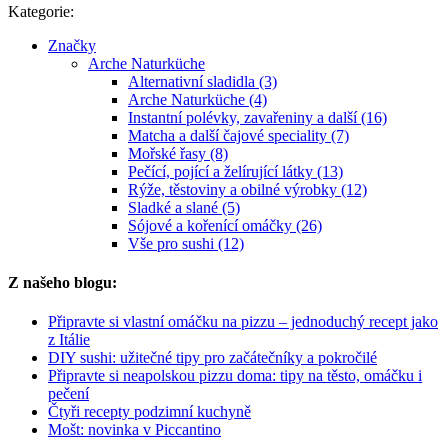
Kategorie:
Značky
Arche Naturküche
Alternativní sladidla (3)
Arche Naturküche (4)
Instantní polévky, zavařeniny a další (16)
Matcha a další čajové speciality (7)
Mořské řasy (8)
Pečící, pojící a želírující látky (13)
Rýže, těstoviny a obilné výrobky (12)
Sladké a slané (5)
Sójové a kořenící omáčky (26)
Vše pro sushi (12)
Z našeho blogu:
Připravte si vlastní omáčku na pizzu – jednoduchý recept jako
z Itálie
DIY sushi: užitečné tipy pro začátečníky a pokročilé
Připravte si neapolskou pizzu doma: tipy na těsto, omáčku i
pečení
Čtyři recepty podzimní kuchyně
Mošt: novinka v Piccantino