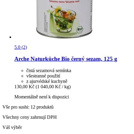
5.0 (2)
Arche Naturküche
Bio černý sezam, 125 g
čistá sezamová semínka
všestranné použití
z ajurvédské kuchyně
130,00 Kč
(1 040,00 Kč / kg)
Momentálně není k dispozici
Vše pro sushi: 12 produktů
Všechny ceny zahrnují DPH
Váš výběr