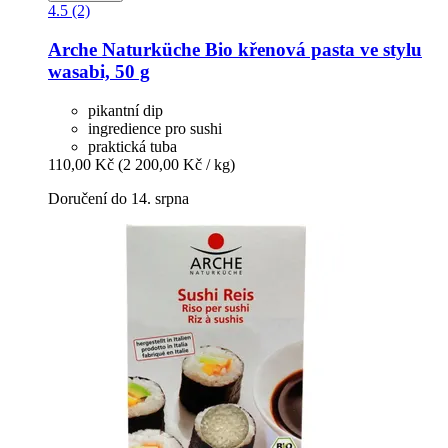
4.5 (2)
Arche Naturküche
Bio křenová pasta ve stylu
wasabi, 50 g
pikantní dip
ingredience pro sushi
praktická tuba
110,00 Kč
(2 200,00 Kč / kg)
Doručení do 14. srpna