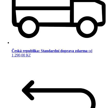
Česká republika: Standardní doprava zdarma
od
1 290,00 Kč