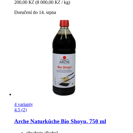
200,00 Kč
(8 000,00 Kč / kg)
Doručení do 14. srpna
4 varianty
4.5 (2)
Arche Naturküche
Bio Shoyu, 750 ml
obsahuje alkohol