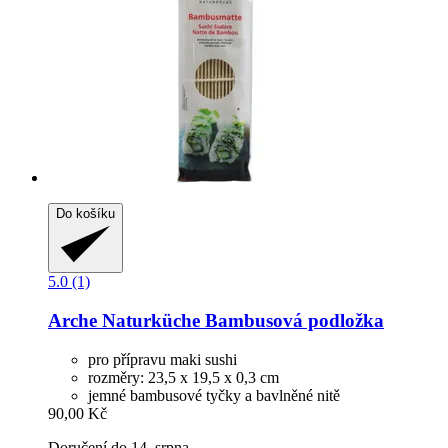
Do košíku
5.0 (1)
Arche Naturküche
Bambusová podložka
pro přípravu maki sushi
rozměry: 23,5 x 19,5 x 0,3 cm
jemné bambusové tyčky a bavlněné nitě
90,00 Kč
Doručení do 14. srpna