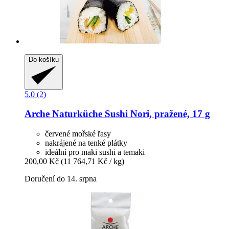
Do košíku
5.0 (2)
Arche Naturküche
Sushi Nori, pražené, 17 g
červené mořské řasy
nakrájené na tenké plátky
ideální pro maki sushi a temaki
200,00 Kč
(11 764,71 Kč / kg)
Doručení do 14. srpna