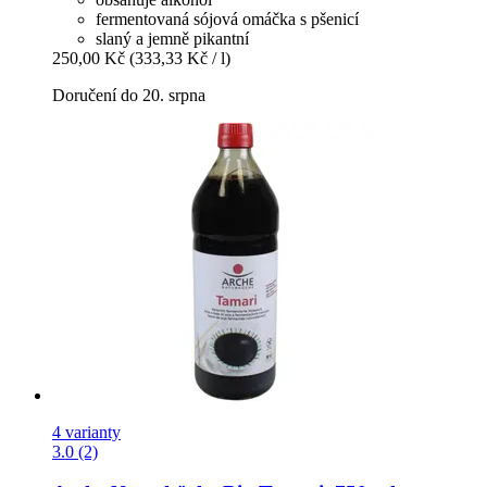
fermentovaná sójová omáčka s pšenicí
slaný a jemně pikantní
250,00 Kč
(333,33 Kč / l)
Doručení do 20. srpna
4 varianty
3.0 (2)