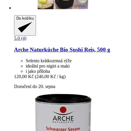
Do košíku
5.0 (4)
Arche Naturküche
Bio Sushi Reis, 500 g
Selenio krátkozrnná rýže
ideální pro nigiri a maki
i jako příloha
120,00 Kč
(240,00 Kč / kg)
Doručení do 20. srpna