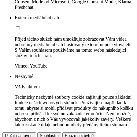
Consent Mode od Microsoft, Google Consent Mode, Klarna,
Freshchat
Externí mediální obsah
Přijetí těchto služeb nám umožňuje zobrazovat Vám videa
nebo jiný mediální obsah hostovaný externími poskytovateli.
S Vaším souhlasem používáme na tomto webu následující
služby třetích stran:
Vimeo, YouTube
Nezbytné
Vždy aktivní
Technicky nezbytné soubory cookie zajišťují pouze základní
funkce našich webových stránek. Používají se například k
tomu, abyste si mohli přidávat produkty do nákupního košíku
nebo se přihlásit ke svému zákaznickému účtu. Není možné,
abychom z nich o Vás vyvozovali jakékoliv závěry. Veškeré
takto získané údaje nebudou nikdy předány třetím stranám.
Uložit nastavení
Souhlasím
Pouze nezbytné