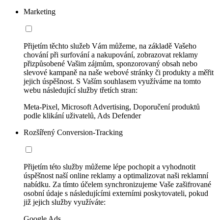
Marketing
Přijetím těchto služeb Vám můžeme, na základě Vašeho
chování při surfování a nakupování, zobrazovat reklamy
přizpůsobené Vašim zájmům, sponzorovaný obsah nebo
slevové kampaně na naše webové stránky či produkty a měřit
jejich úspěšnost. S Vaším souhlasem využíváme na tomto
webu následující služby třetích stran:
Meta-Pixel, Microsoft Advertising, Doporučení produktů
podle klikání uživatelů, Ads Defender
Rozšířený Conversion-Tracking
Přijetím této služby můžeme lépe pochopit a vyhodnotit
úspěšnost naší online reklamy a optimalizovat naši reklamní
nabídku. Za tímto účelem synchronizujeme Vaše zašifrované
osobní údaje s následujícími externími poskytovateli, pokud
již jejich služby využíváte:
Google Ads