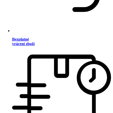
Bezplatné
vrácení zboží