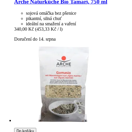
Arche Naturküche
Bio Tamari, 750 ml
sojová omáčka bez pšenice
pikantní, silná chuť
ideální na smažení a vaření
340,00 Kč
(453,33 Kč / l)
Doručení do 14. srpna
Do košíku