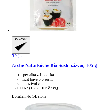
Do košíku
5.0 (1)
Arche Naturküche
Bio Sushi zázvor, 105 g
specialita z Japonska
must-have pro sushi
intenzivní chuť
130,00 Kč
(1 238,10 Kč / kg)
Doručení do 14. srpna