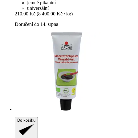
jemně pikantní
univerzální
210,00 Kč
(8 400,00 Kč / kg)
Doručení do 14. srpna
Do košíku