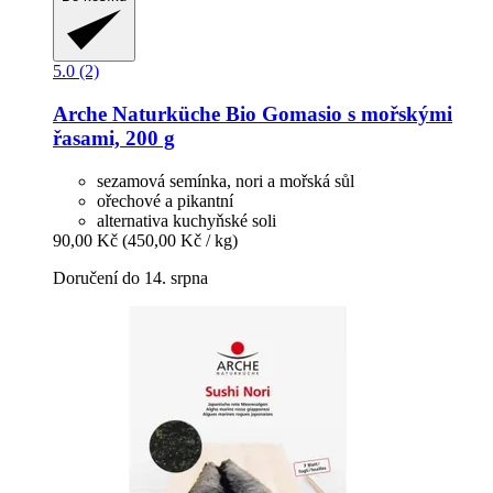
5.0 (2)
Arche Naturküche
Bio Gomasio s mořskými
řasami, 200 g
sezamová semínka, nori a mořská sůl
ořechové a pikantní
alternativa kuchyňské soli
90,00 Kč
(450,00 Kč / kg)
Doručení do 14. srpna