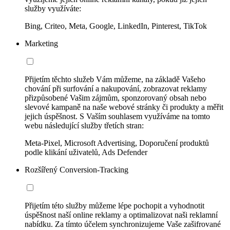
služby využíváte:
Bing, Criteo, Meta, Google, LinkedIn, Pinterest, TikTok
Marketing
Přijetím těchto služeb Vám můžeme, na základě Vašeho
chování při surfování a nakupování, zobrazovat reklamy
přizpůsobené Vašim zájmům, sponzorovaný obsah nebo
slevové kampaně na naše webové stránky či produkty a měřit
jejich úspěšnost. S Vaším souhlasem využíváme na tomto
webu následující služby třetích stran:
Meta-Pixel, Microsoft Advertising, Doporučení produktů
podle klikání uživatelů, Ads Defender
Rozšířený Conversion-Tracking
Přijetím této služby můžeme lépe pochopit a vyhodnotit
úspěšnost naší online reklamy a optimalizovat naši reklamní
nabídku. Za tímto účelem synchronizujeme Vaše zašifrované