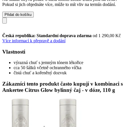
Pokud si jich objednáte více, může to mít vliv na termín dodání.
Přidat do košíku
Česká republika: Standardní doprava zdarma
od 1 290,00 Kč
Více informací k přepravě a dodání
Vlastnosti
výrazná chuť s jemným tónem lékořice
cca 50 šálků včetně ochranného víčka
čistá chuť a kořeněný dozvuk
Zákazníci tento produkt často kupují v kombinaci s
Ankertee Citrus Glow bylinný čaj - v dóze, 110 g