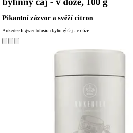
bylinný čaj - v dóze, 100 g
Pikantní zázvor a svěží citron
Ankertee Ingwer Infusion bylinný čaj - v dóze