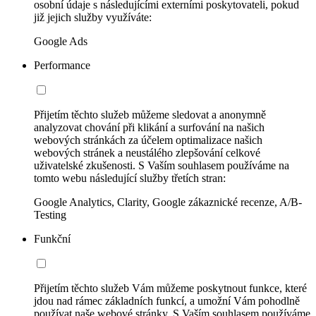
osobní údaje s následujícími externími poskytovateli, pokud
již jejich služby využíváte:
Google Ads
Performance
Přijetím těchto služeb můžeme sledovat a anonymně
analyzovat chování při klikání a surfování na našich
webových stránkách za účelem optimalizace našich
webových stránek a neustálého zlepšování celkové
uživatelské zkušenosti. S Vaším souhlasem používáme na
tomto webu následující služby třetích stran:
Google Analytics, Clarity, Google zákaznické recenze, A/B-
Testing
Funkční
Přijetím těchto služeb Vám můžeme poskytnout funkce, které
jdou nad rámec základních funkcí, a umožní Vám pohodlně
používat naše webové stránky. S Vaším souhlasem používáme