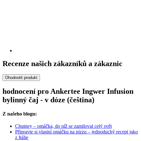
Recenze našich zákazníků a zákaznic
Ohodnotit produkt
hodnocení pro Ankertee Ingwer Infusion
bylinný čaj - v dóze (čeština)
Z našeho blogu:
Chutney – omáčka, do níž se zamiloval celý svět
Připravte si vlastní omáčku na pizzu – jednoduchý recept jako
z Itálie