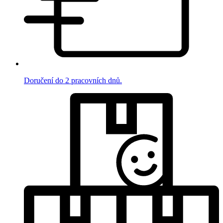
Doručení do 2 pracovních dnů.