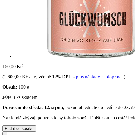
160,00 Kč
(
1 600,00 Kč / kg
, včetně 12% DPH
-
plus náklady na dopravu
)
Obsah:
100 g
Ještě 3 ks skladem
Doručení do středa, 12. srpna
, pokud objednáte do
neděle do 23:59
Na skladě zbývají pouze 3 kusy tohoto zboží. Další jsou na cestě! Pok
Přidat do košíku