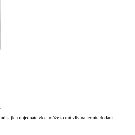
.
ud si jich objednáte více, může to mít vliv na termín dodání.