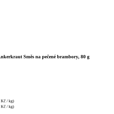
 Ankerkraut Směs na pečené brambory, 80 g
 Kč / kg)
 Kč / kg)