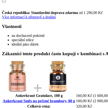
Česká republika: Standardní doprava zdarma
od 1 290,00 Kč
Více informací k přepravě a dodání
Vlastnosti
na dochucení pokrmů
speciální edice
ideální jako dárek
Zákazníci tento produkt často kupují v kombinaci s
Ankerkraut Gratulace, 100 g
160,00 Kč
(1 600,00
Ankerkraut Směs na pečené brambory, 80 g
160,00 Kč
(2 000,00
Celková cena:
320,00 Kč