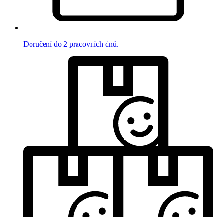
Doručení do 2 pracovních dnů.