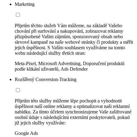
Marketing
Přijetím těchto služeb Vám můžeme, na základě Vašeho
chování při surfování a nakupování, zobrazovat reklamy
přizpůsobené Vašim zájmům, sponzorovaný obsah nebo
slevové kampaně na naše webové stránky či produkty a měřit
jejich úspěšnost. S Vaším souhlasem využíváme na tomto
webu následující služby třetích stran:
Meta-Pixel, Microsoft Advertising, Doporučení produktů
podle klikání uživatelů, Ads Defender
Rozšířený Conversion-Tracking
Přijetím této služby můžeme lépe pochopit a vyhodnotit
úspěšnost naší online reklamy a optimalizovat naši reklamní
nabídku. Za tímto účelem synchronizujeme Vaše zašifrované
osobní údaje s následujícími externími poskytovateli, pokud
již jejich služby využíváte:
Google Ads