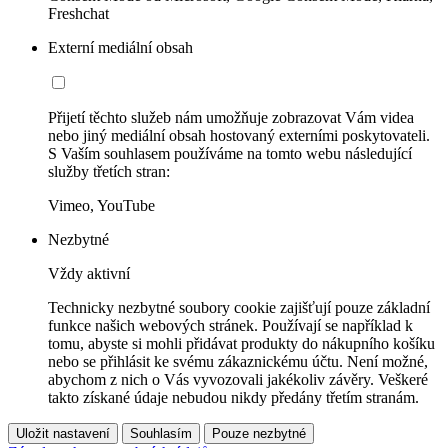
Freshchat
Externí mediální obsah
Přijetí těchto služeb nám umožňuje zobrazovat Vám videa
nebo jiný mediální obsah hostovaný externími poskytovateli.
S Vaším souhlasem používáme na tomto webu následující
služby třetích stran:
Vimeo, YouTube
Nezbytné
Vždy aktivní
Technicky nezbytné soubory cookie zajišťují pouze základní
funkce našich webových stránek. Používají se například k
tomu, abyste si mohli přidávat produkty do nákupního košíku
nebo se přihlásit ke svému zákaznickému účtu. Není možné,
abychom z nich o Vás vyvozovali jakékoliv závěry. Veškeré
takto získané údaje nebudou nikdy předány třetím stranám.
Uložit nastavení
Souhlasím
Pouze nezbytné