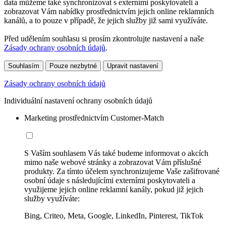
data můžeme také synchronizovat s externími poskytovateli a
zobrazovat Vám nabídky prostřednictvím jejich online reklamních
kanálů, a to pouze v případě, že jejich služby již sami využíváte.
Před udělením souhlasu si prosím zkontrolujte nastavení a naše
Zásady ochrany osobních údajů
.
Souhlasím
Pouze nezbytné
Upravit nastavení
Zásady ochrany osobních údajů
Individuální nastavení ochrany osobních údajů
Marketing prostřednictvím Customer-Match
S Vaším souhlasem Vás také budeme informovat o akcích
mimo naše webové stránky a zobrazovat Vám příslušné
produkty. Za tímto účelem synchronizujeme Vaše zašifrované
osobní údaje s následujícími externími poskytovateli a
využijeme jejich online reklamní kanály, pokud již jejich
služby využíváte:
Bing, Criteo, Meta, Google, LinkedIn, Pinterest, TikTok