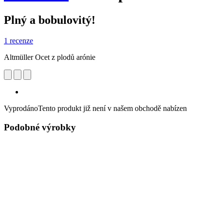
Plný a bobulovitý!
1 recenze
Altmüller Ocet z plodů arónie
Vyprodáno
Tento produkt již není v našem obchodě nabízen
Podobné výrobky