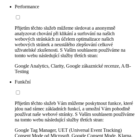
Performance
Přijetím těchto služeb můžeme sledovat a anonymně
analyzovat chování při klikání a surfování na našich
webových stránkách za účelem optimalizace našich
webových stránek a neustálého zlepšování celkové
uživatelské zkušenosti. S Vaším souhlasem používáme na
tomto webu následující služby třetích stran:
Google Analytics, Clarity, Google zákaznické recenze, A/B-
Testing
Funkční
Přijetím těchto služeb Vám můžeme poskytnout funkce, které
jdou nad rámec základních funkcí, a umožní Vám pohodlně
používat naše webové stránky. S Vaším souhlasem používáme
na tomto webu následující služby třetích stran:
Google Tag Manager, UET (Universal Event Tracking)
Consent Mode od Microsoft, Google Consent Mode, Klarna,