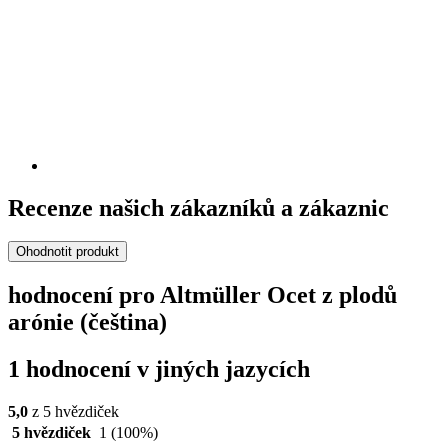
Recenze našich zákazníků a zákaznic
Ohodnotit produkt
hodnocení pro Altmüller Ocet z plodů
arónie (čeština)
1 hodnocení v jiných jazycích
5,0
z 5 hvězdiček
5 hvězdiček
1
(100%)