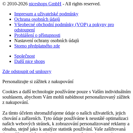
© 2010-2026
niceshops GmbH
- All rights reserved.
Impresum a uživatelské podmínky
Ochrana osobních údajů
Všeobecné obchodní podmínky (VOP) a pokyny pro
odstoupení
Prohlášení o přístupnosti
Nastavení ochrany osobních údajů
Storno předplatného zde
Společnost
Další nice shops
Zde odstoupit od smlouvy
Personalizujte si zážitek z nakupování
Cookies a další technologie používáme pouze s Vaším individuálním
souhlasem, abychom Vám mohli nabídnout personalizovaný zážitek
z nakupování.
Za tímto účelem shromažďujeme údaje o našich uživatelích, jejich
chování a zařízeních. Tyto údaje používáme k neustálé optimalizaci
našich webových stránek, k zobrazování personalizované reklamy a
obsahu, stejně jako k analýze statistik používání. Vaše zašifrovaná