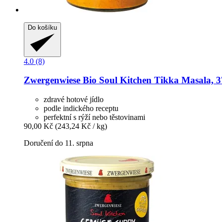
Do košíku
4.0 (8)
Zwergenwiese
Bio Soul Kitchen Tikka Masala, 3
zdravé hotové jídlo
podle indického receptu
perfektní s rýží nebo těstovinami
90,00 Kč
(243,24 Kč / kg)
Doručení do 11. srpna