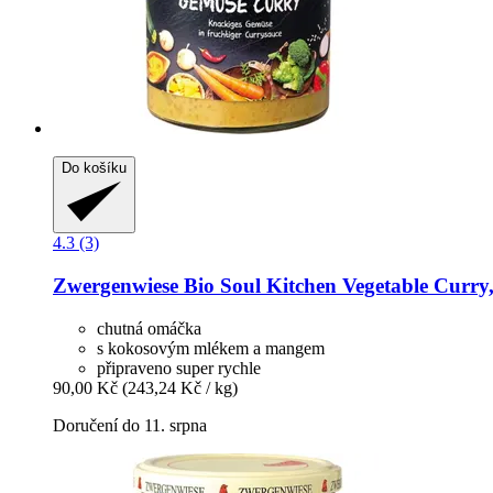
Do košíku
4.3 (3)
Zwergenwiese
Bio Soul Kitchen Vegetable Curry,
chutná omáčka
s kokosovým mlékem a mangem
připraveno super rychle
90,00 Kč
(243,24 Kč / kg)
Doručení do 11. srpna