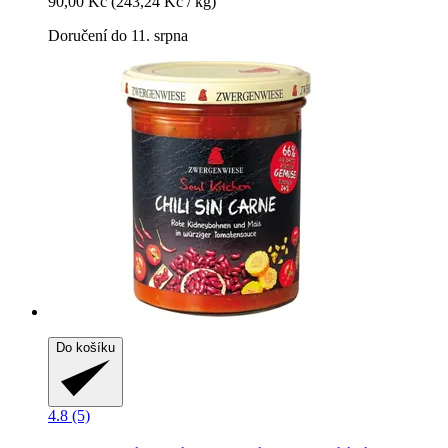
90,00 Kč
(243,24 Kč / kg)
Doručení do 11. srpna
Do košíku
4.8 (5)