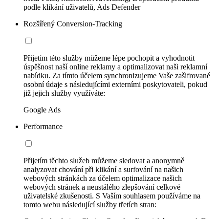
podle klikání uživatelů, Ads Defender
Rozšířený Conversion-Tracking
Přijetím této služby můžeme lépe pochopit a vyhodnotit
úspěšnost naší online reklamy a optimalizovat naši reklamní
nabídku. Za tímto účelem synchronizujeme Vaše zašifrované
osobní údaje s následujícími externími poskytovateli, pokud
již jejich služby využíváte:
Google Ads
Performance
Přijetím těchto služeb můžeme sledovat a anonymně
analyzovat chování při klikání a surfování na našich
webových stránkách za účelem optimalizace našich
webových stránek a neustálého zlepšování celkové
uživatelské zkušenosti. S Vaším souhlasem používáme na
tomto webu následující služby třetích stran: