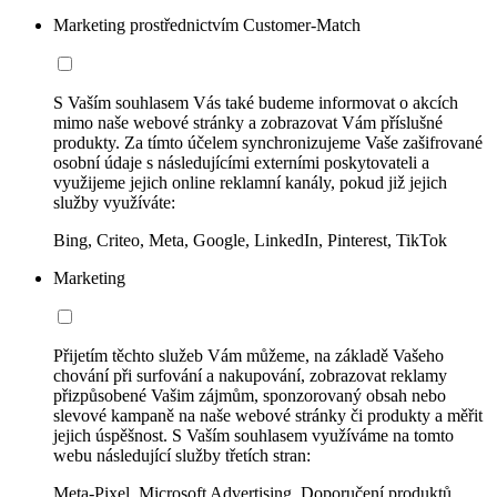
Marketing prostřednictvím Customer-Match
S Vaším souhlasem Vás také budeme informovat o akcích
mimo naše webové stránky a zobrazovat Vám příslušné
produkty. Za tímto účelem synchronizujeme Vaše zašifrované
osobní údaje s následujícími externími poskytovateli a
využijeme jejich online reklamní kanály, pokud již jejich
služby využíváte:
Bing, Criteo, Meta, Google, LinkedIn, Pinterest, TikTok
Marketing
Přijetím těchto služeb Vám můžeme, na základě Vašeho
chování při surfování a nakupování, zobrazovat reklamy
přizpůsobené Vašim zájmům, sponzorovaný obsah nebo
slevové kampaně na naše webové stránky či produkty a měřit
jejich úspěšnost. S Vaším souhlasem využíváme na tomto
webu následující služby třetích stran:
Meta-Pixel, Microsoft Advertising, Doporučení produktů