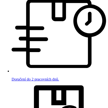
Doručení do 2 pracovních dnů.