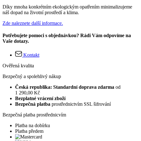
Díky mnoha konkrétním ekologickým opatřením minimalizujeme
náš dopad na životní prostředí a klima.
Zde naleznete další informace.
Potřebujete pomoci s objednávkou? Rádi Vám odpovíme na
Vaše dotazy.
Kontakt
Ověřená kvalita
Bezpečný a spolehlivý nákup
Česká republika: Standardní doprava zdarma
od
1 290,00 Kč
Bezplatné vrácení zboží
Bezpečná platba
prostřednictvím SSL šifrování
Bezpečná platba prostřednicvím
Platba na dobírku
Platba předem