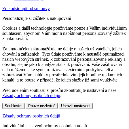
Zde odstoupit od smlouvy
Personalizujte si zážitek z nakupování
Cookies a další technologie používáme pouze s Vaším individuálním
souhlasem, abychom Vám mohli nabídnout personalizovaný zážitek
z nakupování.
Za tímto účelem shromažďujeme údaje o našich uživatelích, jejich
chování a zařízeních. Tyto údaje používáme k neustálé optimalizaci
našich webových stránek, k zobrazování personalizované reklamy a
obsahu, stejně jako k analýze statistik používání. Vaše zašifrovaná
data můžeme také synchronizovat s externími poskytovateli a
zobrazovat Vám nabídky prostřednictvím jejich online reklamních
kanálů, a to pouze v případě, že jejich služby již sami využíváte.
Před udělením souhlasu si prosím zkontrolujte nastavení a naše
Zásady ochrany osobních údajů
.
Souhlasím
Pouze nezbytné
Upravit nastavení
Zásady ochrany osobních údajů
Individuální nastavení ochrany osobních údajů