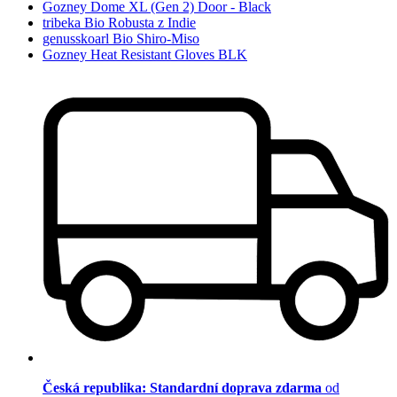
Gozney Dome XL (Gen 2) Door - Black
tribeka Bio Robusta z Indie
genusskoarl Bio Shiro-Miso
Gozney Heat Resistant Gloves BLK
Česká republika: Standardní doprava zdarma
od