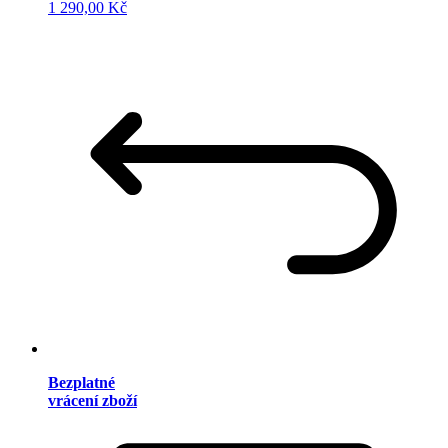
1 290,00 Kč
Bezplatné
vrácení zboží