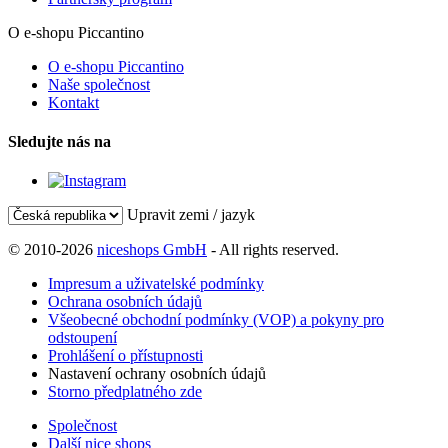
O e-shopu Piccantino
O e-shopu Piccantino
Naše společnost
Kontakt
Sledujte nás na
Upravit zemi / jazyk
© 2010-2026
niceshops GmbH
- All rights reserved.
Impresum a uživatelské podmínky
Ochrana osobních údajů
Všeobecné obchodní podmínky (VOP) a pokyny pro
odstoupení
Prohlášení o přístupnosti
Nastavení ochrany osobních údajů
Storno předplatného zde
Společnost
Další nice shops