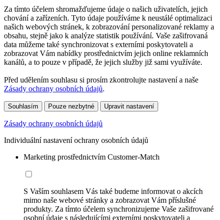
Za tímto účelem shromažďujeme údaje o našich uživatelích, jejich
chování a zařízeních. Tyto údaje používáme k neustálé optimalizaci
našich webových stránek, k zobrazování personalizované reklamy a
obsahu, stejně jako k analýze statistik používání. Vaše zašifrovaná
data můžeme také synchronizovat s externími poskytovateli a
zobrazovat Vám nabídky prostřednictvím jejich online reklamních
kanálů, a to pouze v případě, že jejich služby již sami využíváte.
Před udělením souhlasu si prosím zkontrolujte nastavení a naše
Zásady ochrany osobních údajů
.
Souhlasím
Pouze nezbytné
Upravit nastavení
Zásady ochrany osobních údajů
Individuální nastavení ochrany osobních údajů
Marketing prostřednictvím Customer-Match
S Vaším souhlasem Vás také budeme informovat o akcích
mimo naše webové stránky a zobrazovat Vám příslušné
produkty. Za tímto účelem synchronizujeme Vaše zašifrované
osobní údaje s následujícími externími poskytovateli a