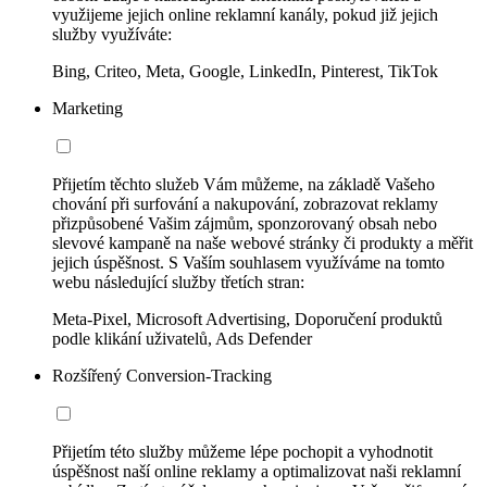
využijeme jejich online reklamní kanály, pokud již jejich
služby využíváte:
Bing, Criteo, Meta, Google, LinkedIn, Pinterest, TikTok
Marketing
Přijetím těchto služeb Vám můžeme, na základě Vašeho
chování při surfování a nakupování, zobrazovat reklamy
přizpůsobené Vašim zájmům, sponzorovaný obsah nebo
slevové kampaně na naše webové stránky či produkty a měřit
jejich úspěšnost. S Vaším souhlasem využíváme na tomto
webu následující služby třetích stran:
Meta-Pixel, Microsoft Advertising, Doporučení produktů
podle klikání uživatelů, Ads Defender
Rozšířený Conversion-Tracking
Přijetím této služby můžeme lépe pochopit a vyhodnotit
úspěšnost naší online reklamy a optimalizovat naši reklamní