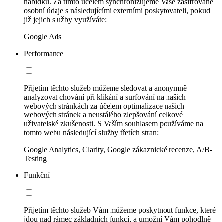
nabídku. Za tímto účelem synchronizujeme Vaše zašifrované
osobní údaje s následujícími externími poskytovateli, pokud
již jejich služby využíváte:
Google Ads
Performance
Přijetím těchto služeb můžeme sledovat a anonymně
analyzovat chování při klikání a surfování na našich
webových stránkách za účelem optimalizace našich
webových stránek a neustálého zlepšování celkové
uživatelské zkušenosti. S Vaším souhlasem používáme na
tomto webu následující služby třetích stran:
Google Analytics, Clarity, Google zákaznické recenze, A/B-
Testing
Funkční
Přijetím těchto služeb Vám můžeme poskytnout funkce, které
jdou nad rámec základních funkcí, a umožní Vám pohodlně