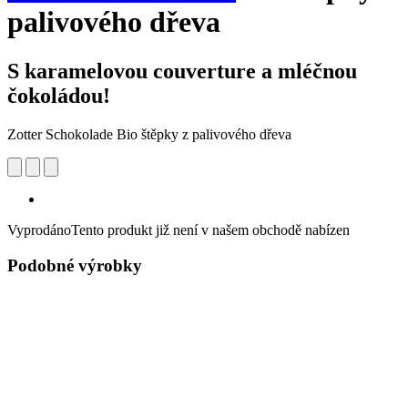
palivového dřeva
S karamelovou couverture a mléčnou
čokoládou!
Zotter Schokolade Bio štěpky z palivového dřeva
Vyprodáno
Tento produkt již není v našem obchodě nabízen
Podobné výrobky