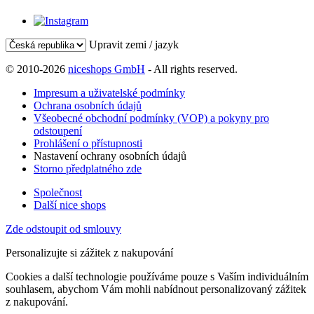
Upravit zemi / jazyk
© 2010-2026
niceshops GmbH
- All rights reserved.
Impresum a uživatelské podmínky
Ochrana osobních údajů
Všeobecné obchodní podmínky (VOP) a pokyny pro
odstoupení
Prohlášení o přístupnosti
Nastavení ochrany osobních údajů
Storno předplatného zde
Společnost
Další nice shops
Zde odstoupit od smlouvy
Personalizujte si zážitek z nakupování
Cookies a další technologie používáme pouze s Vaším individuálním
souhlasem, abychom Vám mohli nabídnout personalizovaný zážitek
z nakupování.