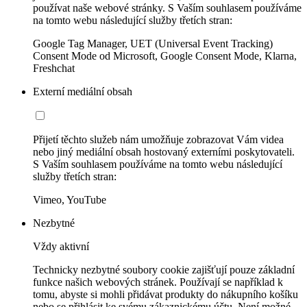
používat naše webové stránky. S Vaším souhlasem používáme
na tomto webu následující služby třetích stran:
Google Tag Manager, UET (Universal Event Tracking)
Consent Mode od Microsoft, Google Consent Mode, Klarna,
Freshchat
Externí mediální obsah
Přijetí těchto služeb nám umožňuje zobrazovat Vám videa
nebo jiný mediální obsah hostovaný externími poskytovateli.
S Vaším souhlasem používáme na tomto webu následující
služby třetích stran:
Vimeo, YouTube
Nezbytné
Vždy aktivní
Technicky nezbytné soubory cookie zajišťují pouze základní
funkce našich webových stránek. Používají se například k
tomu, abyste si mohli přidávat produkty do nákupního košíku
nebo se přihlásit ke svému zákaznickému účtu. Není možné,