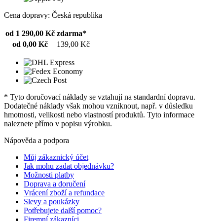
Cena dopravy: Česká republika
od 1 290,00 Kč
zdarma*
od 0,00 Kč
139,00 Kč
* Tyto doručovací náklady se vztahují na standardní dopravu.
Dodatečné náklady však mohou vzniknout, např. v důsledku
hmotnosti, velikosti nebo vlastností produktů. Tyto informace
naleznete přímo v popisu výrobku.
Nápověda a podpora
Můj zákaznický účet
Jak mohu zadat objednávku?
Možnosti platby
Doprava a doručení
Vrácení zboží a refundace
Slevy a poukázky
Potřebujete další pomoc?
Firemní zákazníci