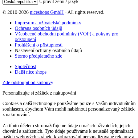
Upravit zemi / jazyk
© 2010-2026
niceshops GmbH
- All rights reserved.
Impresum a uživatelské podmínky
Ochrana osobních údajů
Všeobecné obchodní podmínky (VOP) a pokyny pro
odstoupení
Prohlášení o přístupnosti
Nastavení ochrany osobních údajů
Storno předplatného zde
Společnost
Další nice shops
Zde odstoupit od smlouvy
Personalizujte si zážitek z nakupování
Cookies a další technologie používáme pouze s Vaším individuálním
souhlasem, abychom Vám mohli nabídnout personalizovaný zážitek
z nakupování.
Za tímto účelem shromažďujeme údaje o našich uživatelích, jejich
chování a zařízeních. Tyto údaje používáme k neustálé optimalizaci
našich webových stránek, k zobrazování personalizované reklamy a