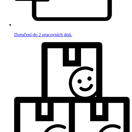
Doručení do 2 pracovních dnů.