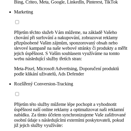
Bing, Criteo, Meta, Google, LinkedIn, Pinterest, TikTok
Marketing
Přijetím těchto služeb Vám můžeme, na základě Vašeho
chování při surfování a nakupování, zobrazovat reklamy
přizpůsobené Vašim zájmům, sponzorovaný obsah nebo
slevové kampaně na naše webové stránky či produkty a měřit
jejich úspěšnost. S Vaším souhlasem využíváme na tomto
webu následující služby třetích stran:
Meta-Pixel, Microsoft Advertising, Doporučení produktů
podle klikání uživatelů, Ads Defender
Rozšířený Conversion-Tracking
Přijetím této služby můžeme lépe pochopit a vyhodnotit
úspěšnost naší online reklamy a optimalizovat naši reklamní
nabídku. Za tímto účelem synchronizujeme Vaše zašifrované
osobní údaje s následujícími externími poskytovateli, pokud
již jejich služby využíváte: