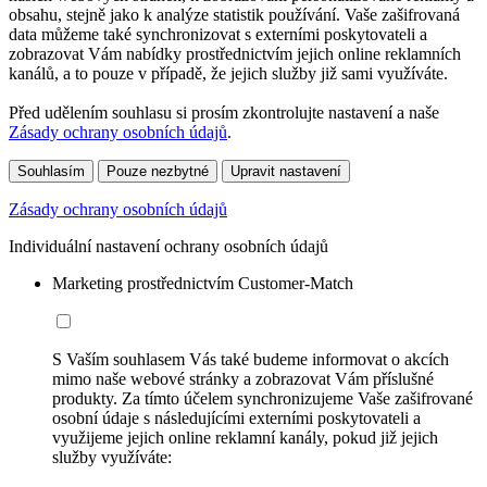
obsahu, stejně jako k analýze statistik používání. Vaše zašifrovaná
data můžeme také synchronizovat s externími poskytovateli a
zobrazovat Vám nabídky prostřednictvím jejich online reklamních
kanálů, a to pouze v případě, že jejich služby již sami využíváte.
Před udělením souhlasu si prosím zkontrolujte nastavení a naše
Zásady ochrany osobních údajů
.
Souhlasím
Pouze nezbytné
Upravit nastavení
Zásady ochrany osobních údajů
Individuální nastavení ochrany osobních údajů
Marketing prostřednictvím Customer-Match
S Vaším souhlasem Vás také budeme informovat o akcích
mimo naše webové stránky a zobrazovat Vám příslušné
produkty. Za tímto účelem synchronizujeme Vaše zašifrované
osobní údaje s následujícími externími poskytovateli a
využijeme jejich online reklamní kanály, pokud již jejich
služby využíváte: