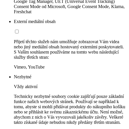
Google Tag Manager, UET (Universal Event Tracking)
Consent Mode od Microsoft, Google Consent Mode, Klarna,
Freshchat
Externí mediální obsah
Přijetí těchto služeb nám umožňuje zobrazovat Vám videa
nebo jiný mediální obsah hostovaný externími poskytovateli.
S Vaším souhlasem používáme na tomto webu následující
služby třetích stran:
Vimeo, YouTube
Nezbytné
Vždy aktivní
Technicky nezbytné soubory cookie zajišťují pouze základní
funkce našich webových stránek. Používají se například k
tomu, abyste si mohli přidávat produkty do nákupního košíku
nebo se přihlásit ke svému zákaznickému účtu. Není možné,
abychom z nich o Vás vyvozovali jakékoliv závěry. Veškeré
takto získané údaje nebudou nikdy předány třetím stranám.