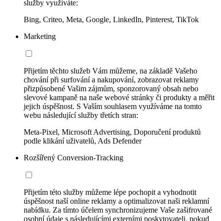
služby využíváte:
Bing, Criteo, Meta, Google, LinkedIn, Pinterest, TikTok
Marketing
Přijetím těchto služeb Vám můžeme, na základě Vašeho
chování při surfování a nakupování, zobrazovat reklamy
přizpůsobené Vašim zájmům, sponzorovaný obsah nebo
slevové kampaně na naše webové stránky či produkty a měřit
jejich úspěšnost. S Vaším souhlasem využíváme na tomto
webu následující služby třetích stran:
Meta-Pixel, Microsoft Advertising, Doporučení produktů
podle klikání uživatelů, Ads Defender
Rozšířený Conversion-Tracking
Přijetím této služby můžeme lépe pochopit a vyhodnotit
úspěšnost naší online reklamy a optimalizovat naši reklamní
nabídku. Za tímto účelem synchronizujeme Vaše zašifrované
osobní údaje s následujícími externími poskytovateli, pokud