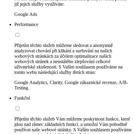
již jejich služby využíváte:
Google Ads
Performance
Přijetím těchto služeb můžeme sledovat a anonymně
analyzovat chování při klikání a surfování na našich
webových stránkách za účelem optimalizace našich
webových stránek a neustálého zlepšování celkové
uživatelské zkušenosti. S Vaším souhlasem používáme na
tomto webu následující služby třetích stran:
Google Analytics, Clarity, Google zákaznické recenze, A/B-
Testing
Funkční
Přijetím těchto služeb Vám můžeme poskytnout funkce, které
jdou nad rámec základních funkcí, a umožní Vám pohodlně
používat naše webové stránky. S Vaším souhlasem používáme