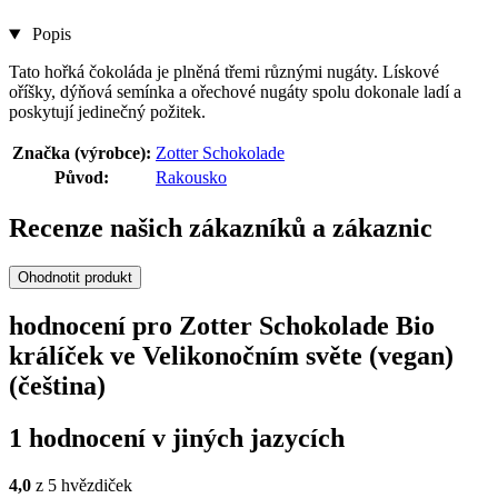
Popis
Tato hořká čokoláda je plněná třemi různými nugáty. Lískové
oříšky, dýňová semínka a ořechové nugáty spolu dokonale ladí a
poskytují jedinečný požitek.
Značka (výrobce):
Zotter Schokolade
Původ:
Rakousko
Recenze našich zákazníků a zákaznic
Ohodnotit produkt
hodnocení pro Zotter Schokolade Bio
králíček ve Velikonočním světe (vegan)
(čeština)
1 hodnocení v jiných jazycích
4,0
z 5 hvězdiček