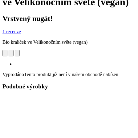
ve Velikonočním světe (vegan)
Vrstvený nugát!
1 recenze
Bio králíček ve Velikonočním světe (vegan)
Vyprodáno
Tento produkt již není v našem obchodě nabízen
Podobné výrobky