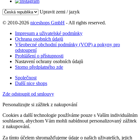
Upravit zemi / jazyk
© 2010-2026
niceshops GmbH
- All rights reserved.
Impresum a uživatelské podmínky
Ochrana osobních údajů
Všeobecné obchodní podmínky (VOP) a pokyny pro
odstoupení
Prohlášení o přístupnosti
Nastavení ochrany osobních údajů
Storno předplatného zde
Společnost
Další nice shops
Zde odstoupit od smlouvy
Personalizujte si zážitek z nakupování
Cookies a další technologie používáme pouze s Vaším individuálním
souhlasem, abychom Vám mohli nabídnout personalizovaný zážitek
z nakupování.
Za tímto účelem shromažďujeme údaje o našich uživatelích, jejich