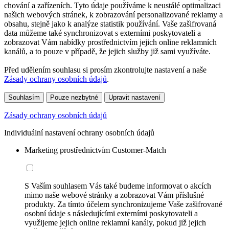
chování a zařízeních. Tyto údaje používáme k neustálé optimalizaci
našich webových stránek, k zobrazování personalizované reklamy a
obsahu, stejně jako k analýze statistik používání. Vaše zašifrovaná
data můžeme také synchronizovat s externími poskytovateli a
zobrazovat Vám nabídky prostřednictvím jejich online reklamních
kanálů, a to pouze v případě, že jejich služby již sami využíváte.
Před udělením souhlasu si prosím zkontrolujte nastavení a naše
Zásady ochrany osobních údajů
.
Souhlasím
Pouze nezbytné
Upravit nastavení
Zásady ochrany osobních údajů
Individuální nastavení ochrany osobních údajů
Marketing prostřednictvím Customer-Match
S Vaším souhlasem Vás také budeme informovat o akcích
mimo naše webové stránky a zobrazovat Vám příslušné
produkty. Za tímto účelem synchronizujeme Vaše zašifrované
osobní údaje s následujícími externími poskytovateli a
využijeme jejich online reklamní kanály, pokud již jejich