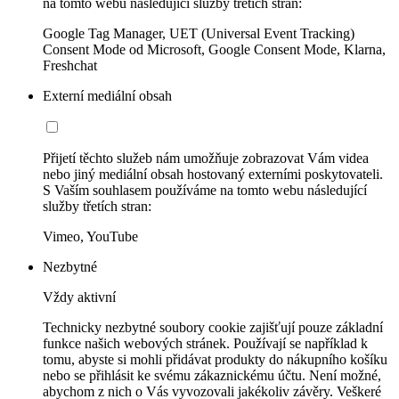
na tomto webu následující služby třetích stran:
Google Tag Manager, UET (Universal Event Tracking)
Consent Mode od Microsoft, Google Consent Mode, Klarna,
Freshchat
Externí mediální obsah
Přijetí těchto služeb nám umožňuje zobrazovat Vám videa
nebo jiný mediální obsah hostovaný externími poskytovateli.
S Vaším souhlasem používáme na tomto webu následující
služby třetích stran:
Vimeo, YouTube
Nezbytné
Vždy aktivní
Technicky nezbytné soubory cookie zajišťují pouze základní
funkce našich webových stránek. Používají se například k
tomu, abyste si mohli přidávat produkty do nákupního košíku
nebo se přihlásit ke svému zákaznickému účtu. Není možné,
abychom z nich o Vás vyvozovali jakékoliv závěry. Veškeré