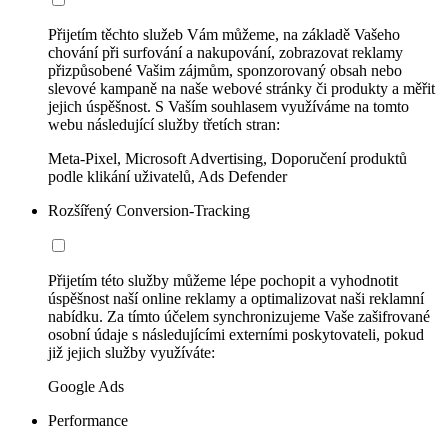
Přijetím těchto služeb Vám můžeme, na základě Vašeho
chování při surfování a nakupování, zobrazovat reklamy
přizpůsobené Vašim zájmům, sponzorovaný obsah nebo
slevové kampaně na naše webové stránky či produkty a měřit
jejich úspěšnost. S Vaším souhlasem využíváme na tomto
webu následující služby třetích stran:
Meta-Pixel, Microsoft Advertising, Doporučení produktů
podle klikání uživatelů, Ads Defender
Rozšířený Conversion-Tracking
Přijetím této služby můžeme lépe pochopit a vyhodnotit
úspěšnost naší online reklamy a optimalizovat naši reklamní
nabídku. Za tímto účelem synchronizujeme Vaše zašifrované
osobní údaje s následujícími externími poskytovateli, pokud
již jejich služby využíváte:
Google Ads
Performance