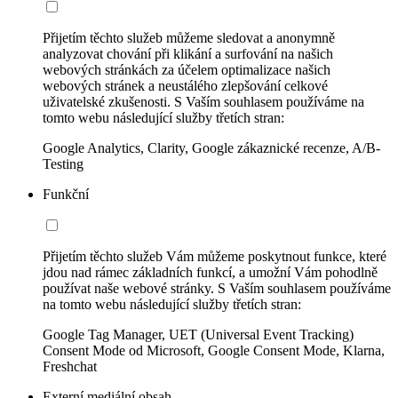
Přijetím těchto služeb můžeme sledovat a anonymně
analyzovat chování při klikání a surfování na našich
webových stránkách za účelem optimalizace našich
webových stránek a neustálého zlepšování celkové
uživatelské zkušenosti. S Vaším souhlasem používáme na
tomto webu následující služby třetích stran:
Google Analytics, Clarity, Google zákaznické recenze, A/B-
Testing
Funkční
Přijetím těchto služeb Vám můžeme poskytnout funkce, které
jdou nad rámec základních funkcí, a umožní Vám pohodlně
používat naše webové stránky. S Vaším souhlasem používáme
na tomto webu následující služby třetích stran:
Google Tag Manager, UET (Universal Event Tracking)
Consent Mode od Microsoft, Google Consent Mode, Klarna,
Freshchat
Externí mediální obsah