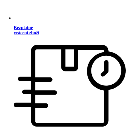
Bezplatné
vrácení zboží