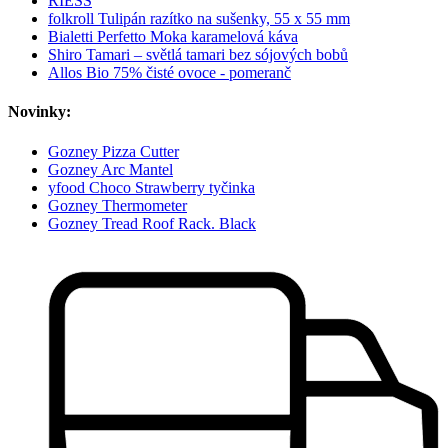
RIESS
folkroll Tulipán razítko na sušenky, 55 x 55 mm
Bialetti Perfetto Moka karamelová káva
Shiro Tamari – světlá tamari bez sójových bobů
Allos Bio 75% čisté ovoce - pomeranč
Novinky:
Gozney Pizza Cutter
Gozney Arc Mantel
yfood Choco Strawberry tyčinka
Gozney Thermometer
Gozney Tread Roof Rack. Black