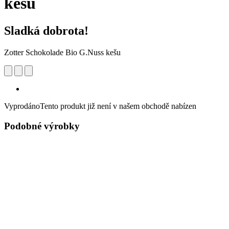
kešu
Sladká dobrota!
Zotter Schokolade Bio G.Nuss kešu
Vyprodáno
Tento produkt již není v našem obchodě nabízen
Podobné výrobky