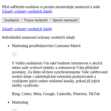
Před udělením souhlasu si prosím zkontrolujte nastavení a naše
Zásady ochrany osobních údajů
.
Souhlasím
Pouze nezbytné
Upravit nastavení
Zásady ochrany osobních údajů
Individuální nastavení ochrany osobních údajů
Marketing prostřednictvím Customer-Match
S Vaším souhlasem Vás také budeme informovat o akcích
mimo naše webové stránky a zobrazovat Vám příslušné
produkty. Za tímto účelem synchronizujeme Vaše zašifrované
osobní údaje s následujícími externími poskytovateli a
využijeme jejich online reklamní kanály, pokud již jejich
služby využíváte:
Bing, Criteo, Meta, Google, LinkedIn, Pinterest, TikTok
Marketing