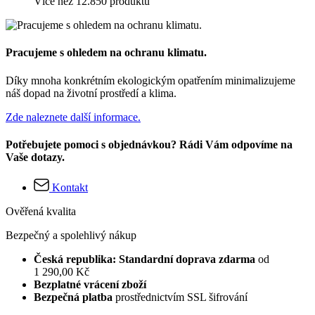
Více než 12.850 produktů
Pracujeme s ohledem na ochranu klimatu.
Díky mnoha konkrétním ekologickým opatřením minimalizujeme
náš dopad na životní prostředí a klima.
Zde naleznete další informace.
Potřebujete pomoci s objednávkou? Rádi Vám odpovíme na
Vaše dotazy.
Kontakt
Ověřená kvalita
Bezpečný a spolehlivý nákup
Česká republika: Standardní doprava zdarma
od
1 290,00 Kč
Bezplatné vrácení zboží
Bezpečná platba
prostřednictvím SSL šifrování