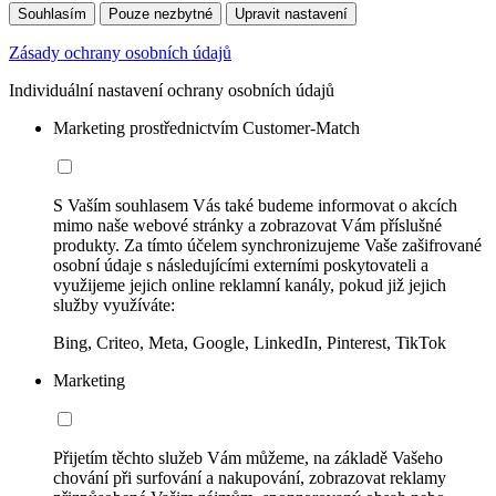
Souhlasím
Pouze nezbytné
Upravit nastavení
Zásady ochrany osobních údajů
Individuální nastavení ochrany osobních údajů
Marketing prostřednictvím Customer-Match
S Vaším souhlasem Vás také budeme informovat o akcích
mimo naše webové stránky a zobrazovat Vám příslušné
produkty. Za tímto účelem synchronizujeme Vaše zašifrované
osobní údaje s následujícími externími poskytovateli a
využijeme jejich online reklamní kanály, pokud již jejich
služby využíváte:
Bing, Criteo, Meta, Google, LinkedIn, Pinterest, TikTok
Marketing
Přijetím těchto služeb Vám můžeme, na základě Vašeho
chování při surfování a nakupování, zobrazovat reklamy