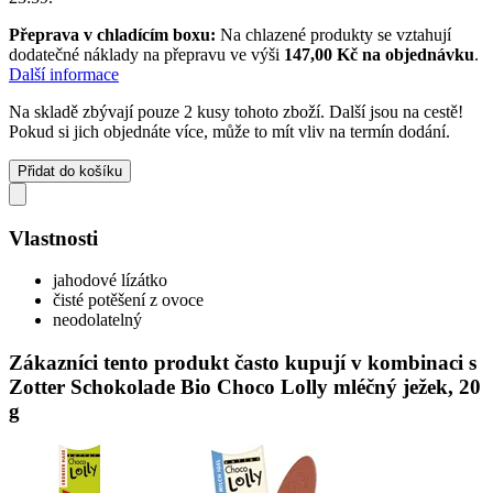
Přeprava v chladícím boxu:
Na chlazené produkty se vztahují
dodatečné náklady na přepravu ve výši
147,00 Kč na objednávku
.
Další informace
Na skladě zbývají pouze 2 kusy tohoto zboží. Další jsou na cestě!
Pokud si jich objednáte více, může to mít vliv na termín dodání.
Přidat do košíku
Vlastnosti
jahodové lízátko
čisté potěšení z ovoce
neodolatelný
Zákazníci tento produkt často kupují v kombinaci s
Zotter Schokolade Bio Choco Lolly mléčný ježek, 20
g