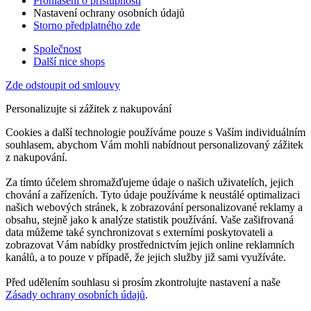
Prohlášení o přístupnosti
Nastavení ochrany osobních údajů
Storno předplatného zde
Společnost
Další nice shops
Zde odstoupit od smlouvy
Personalizujte si zážitek z nakupování
Cookies a další technologie používáme pouze s Vaším individuálním
souhlasem, abychom Vám mohli nabídnout personalizovaný zážitek
z nakupování.
Za tímto účelem shromažďujeme údaje o našich uživatelích, jejich
chování a zařízeních. Tyto údaje používáme k neustálé optimalizaci
našich webových stránek, k zobrazování personalizované reklamy a
obsahu, stejně jako k analýze statistik používání. Vaše zašifrovaná
data můžeme také synchronizovat s externími poskytovateli a
zobrazovat Vám nabídky prostřednictvím jejich online reklamních
kanálů, a to pouze v případě, že jejich služby již sami využíváte.
Před udělením souhlasu si prosím zkontrolujte nastavení a naše
Zásady ochrany osobních údajů
.