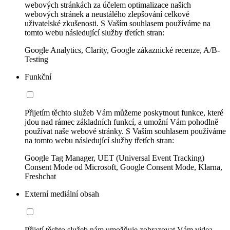
webových stránkách za účelem optimalizace našich
webových stránek a neustálého zlepšování celkové
uživatelské zkušenosti. S Vaším souhlasem používáme na
tomto webu následující služby třetích stran:
Google Analytics, Clarity, Google zákaznické recenze, A/B-
Testing
Funkční
Přijetím těchto služeb Vám můžeme poskytnout funkce, které
jdou nad rámec základních funkcí, a umožní Vám pohodlně
používat naše webové stránky. S Vaším souhlasem používáme
na tomto webu následující služby třetích stran:
Google Tag Manager, UET (Universal Event Tracking)
Consent Mode od Microsoft, Google Consent Mode, Klarna,
Freshchat
Externí mediální obsah
Přijetí těchto služeb nám umožňuje zobrazovat Vám videa