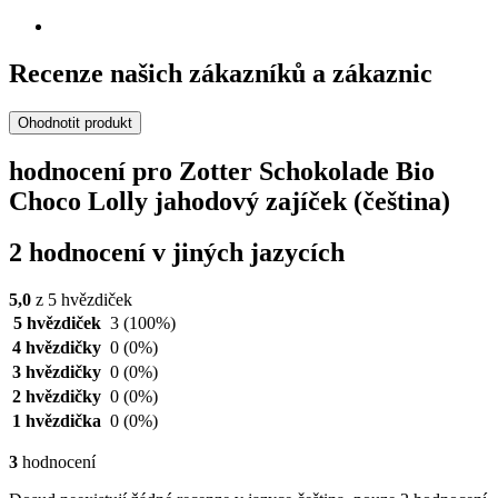
Recenze našich zákazníků a zákaznic
Ohodnotit produkt
hodnocení pro Zotter Schokolade Bio
Choco Lolly jahodový zajíček (čeština)
2 hodnocení v jiných jazycích
5,0
z 5 hvězdiček
5 hvězdiček
3
(100%)
4 hvězdičky
0
(0%)
3 hvězdičky
0
(0%)
2 hvězdičky
0
(0%)
1 hvězdička
0
(0%)
3
hodnocení