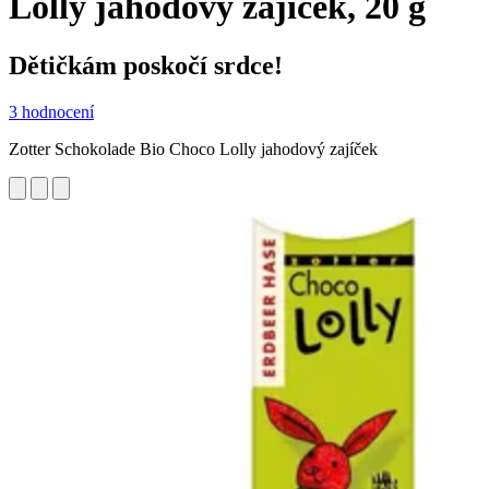
Lolly jahodový zajíček, 20 g
Dětičkám poskočí srdce!
3 hodnocení
Zotter Schokolade Bio Choco Lolly jahodový zajíček