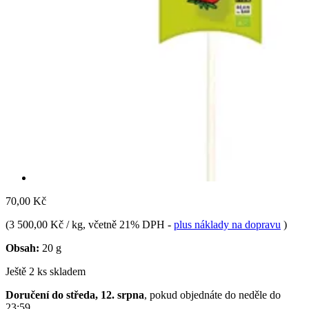
70,00 Kč
(
3 500,00 Kč / kg
, včetně 21% DPH
-
plus náklady na dopravu
)
Obsah:
20 g
Ještě 2 ks skladem
Doručení do středa, 12. srpna
, pokud objednáte do
neděle do
23:59
.