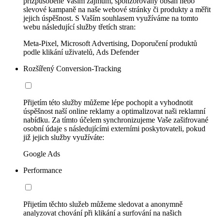
přizpůsobené Vašim zájmům, sponzorovaný obsah nebo
slevové kampaně na naše webové stránky či produkty a měřit
jejich úspěšnost. S Vaším souhlasem využíváme na tomto
webu následující služby třetích stran:
Meta-Pixel, Microsoft Advertising, Doporučení produktů
podle klikání uživatelů, Ads Defender
Rozšířený Conversion-Tracking
Přijetím této služby můžeme lépe pochopit a vyhodnotit
úspěšnost naší online reklamy a optimalizovat naši reklamní
nabídku. Za tímto účelem synchronizujeme Vaše zašifrované
osobní údaje s následujícími externími poskytovateli, pokud
již jejich služby využíváte:
Google Ads
Performance
Přijetím těchto služeb můžeme sledovat a anonymně
analyzovat chování při klikání a surfování na našich