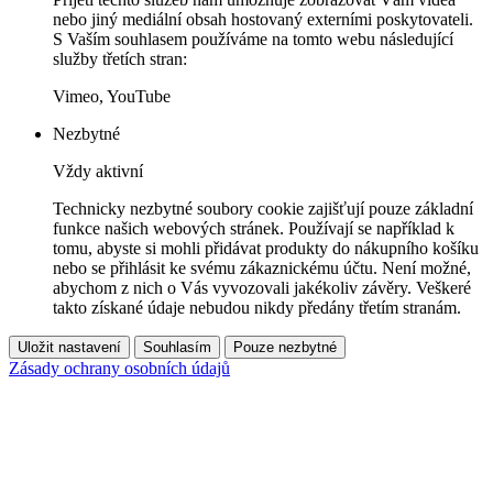
nebo jiný mediální obsah hostovaný externími poskytovateli.
S Vaším souhlasem používáme na tomto webu následující
služby třetích stran:
Vimeo, YouTube
Nezbytné
Vždy aktivní
Technicky nezbytné soubory cookie zajišťují pouze základní
funkce našich webových stránek. Používají se například k
tomu, abyste si mohli přidávat produkty do nákupního košíku
nebo se přihlásit ke svému zákaznickému účtu. Není možné,
abychom z nich o Vás vyvozovali jakékoliv závěry. Veškeré
takto získané údaje nebudou nikdy předány třetím stranám.
Uložit nastavení
Souhlasím
Pouze nezbytné
Zásady ochrany osobních údajů