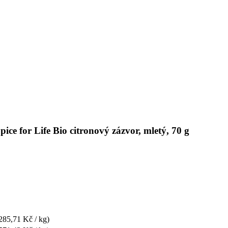
ice for Life Bio citronový zázvor, mletý, 70 g
285,71 Kč / kg)