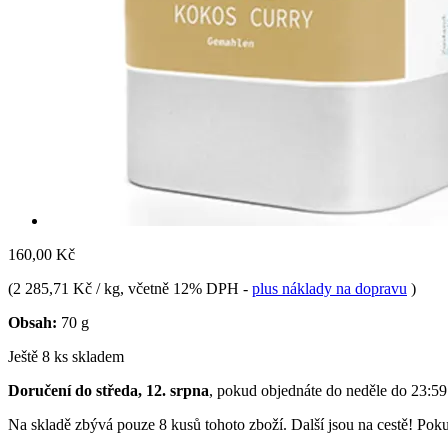
160,00 Kč
(
2 285,71 Kč / kg
, včetně 12% DPH
-
plus náklady na dopravu
)
Obsah:
70 g
Ještě 8 ks skladem
Doručení do středa, 12. srpna
, pokud objednáte do
neděle do 23:59
Na skladě zbývá pouze 8 kusů tohoto zboží. Další jsou na cestě! Pokud