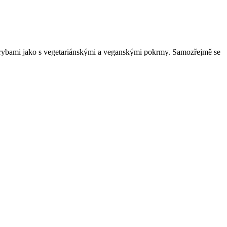
 rybami jako s vegetariánskými a veganskými pokrmy. Samozřejmě se