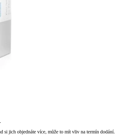
.
 si jich objednáte více, může to mít vliv na termín dodání.