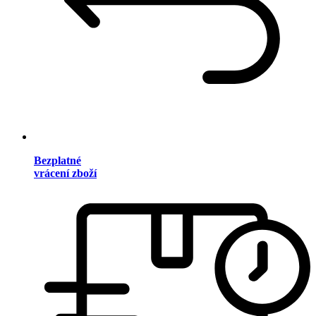
Bezplatné
vrácení zboží