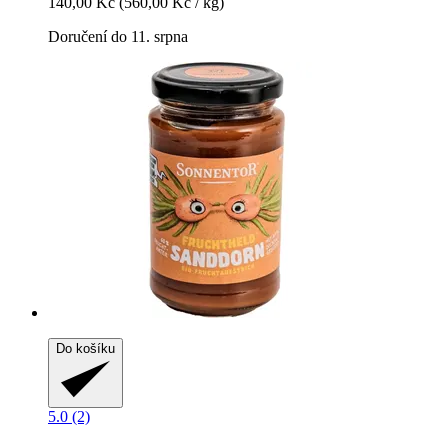
140,00 Kč
(560,00 Kč / kg)
Doručení do 11. srpna
Do košíku
5.0 (2)