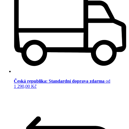
Česká republika: Standardní doprava zdarma
od
1 290,00 Kč