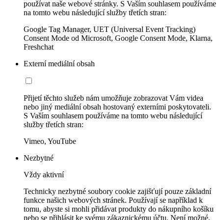
používat naše webové stránky. S Vaším souhlasem používáme
na tomto webu následující služby třetích stran:
Google Tag Manager, UET (Universal Event Tracking)
Consent Mode od Microsoft, Google Consent Mode, Klarna,
Freshchat
Externí mediální obsah
Přijetí těchto služeb nám umožňuje zobrazovat Vám videa
nebo jiný mediální obsah hostovaný externími poskytovateli.
S Vaším souhlasem používáme na tomto webu následující
služby třetích stran:
Vimeo, YouTube
Nezbytné
Vždy aktivní
Technicky nezbytné soubory cookie zajišťují pouze základní
funkce našich webových stránek. Používají se například k
tomu, abyste si mohli přidávat produkty do nákupního košíku
nebo se přihlásit ke svému zákaznickému účtu. Není možné,