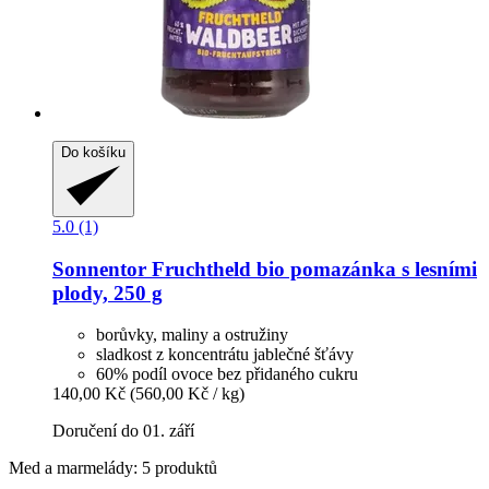
Do košíku
5.0 (1)
Sonnentor
Fruchtheld bio pomazánka s lesními
plody, 250 g
borůvky, maliny a ostružiny
sladkost z koncentrátu jablečné šťávy
60% podíl ovoce bez přidaného cukru
140,00 Kč
(560,00 Kč / kg)
Doručení do 01. září
Med a marmelády: 5 produktů