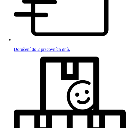
Doručení do 2 pracovních dnů.