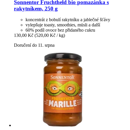
Sonnentor
Fruchtheld bio pomazánka s
rakytníkem, 250 g
koncentrát z bobulí rakytníku a jablečné šťávy
vylepšuje toasty, smoothies, müsli a další
60% podíl ovoce bez přidaného cukru
130,00 Kč
(520,00 Kč / kg)
Doručení do 11. srpna