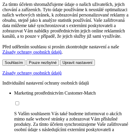
Za tímto účelem shromažďujeme údaje o našich uživatelích, jejich
chování a zařízeních. Tyto údaje používáme k neustálé optimalizaci
našich webových stránek, k zobrazování personalizované reklamy a
obsahu, stejně jako k analýze statistik používání. Vaše zašifrovaná
data můžeme také synchronizovat s externími poskytovateli a
zobrazovat Vám nabídky prostřednictvím jejich online reklamních
kanálů, a to pouze v případě, že jejich služby již sami využíváte.
Před udělením souhlasu si prosím zkontrolujte nastavení a naše
Zásady ochrany osobních údajů
.
Souhlasím
Pouze nezbytné
Upravit nastavení
Zásady ochrany osobních údajů
Individuální nastavení ochrany osobních údajů
Marketing prostřednictvím Customer-Match
S Vaším souhlasem Vás také budeme informovat o akcích
mimo naše webové stránky a zobrazovat Vám příslušné
produkty. Za tímto účelem synchronizujeme Vaše zašifrované
osobní údaje s následujícími externími poskytovateli a