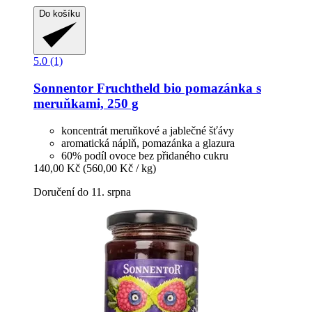
Do košíku
5.0 (1)
Sonnentor
Fruchtheld bio pomazánka s
meruňkami, 250 g
koncentrát meruňkové a jablečné šťávy
aromatická náplň, pomazánka a glazura
60% podíl ovoce bez přidaného cukru
140,00 Kč
(560,00 Kč / kg)
Doručení do 11. srpna