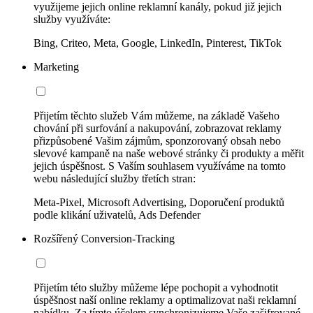
využijeme jejich online reklamní kanály, pokud již jejich
služby využíváte:
Bing, Criteo, Meta, Google, LinkedIn, Pinterest, TikTok
Marketing
Přijetím těchto služeb Vám můžeme, na základě Vašeho
chování při surfování a nakupování, zobrazovat reklamy
přizpůsobené Vašim zájmům, sponzorovaný obsah nebo
slevové kampaně na naše webové stránky či produkty a měřit
jejich úspěšnost. S Vaším souhlasem využíváme na tomto
webu následující služby třetích stran:
Meta-Pixel, Microsoft Advertising, Doporučení produktů
podle klikání uživatelů, Ads Defender
Rozšířený Conversion-Tracking
Přijetím této služby můžeme lépe pochopit a vyhodnotit
úspěšnost naší online reklamy a optimalizovat naši reklamní
nabídku. Za tímto účelem synchronizujeme Vaše zašifrované