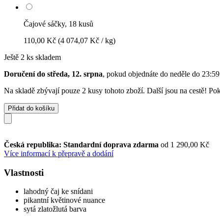
Čajové sáčky, 18 kusů
110,00 Kč
(4 074,07 Kč / kg)
Ještě 2 ks skladem
Doručení do středa, 12. srpna
, pokud objednáte do
neděle do 23:59
Na skladě zbývají pouze 2 kusy tohoto zboží. Další jsou na cestě! Pok
Přidat do košíku
Česká republika: Standardní doprava zdarma
od 1 290,00 Kč
Více informací k přepravě a dodání
Vlastnosti
lahodný čaj ke snídani
pikantní květinové nuance
sytá zlatožlutá barva