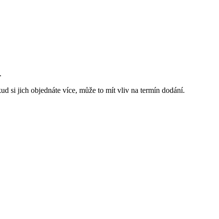
.
ud si jich objednáte více, může to mít vliv na termín dodání.