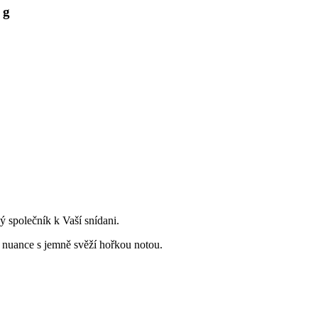
 g
ý společník k Vaší snídani.
é nuance s jemně svěží hořkou notou.