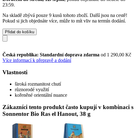
23:59
.
Na skladě zbývá pouze 9 kusů tohoto zboží. Další jsou na cestě!
Pokud si jich objednáte více, může to mít vliv na termín dodání.
Přidat do košíku
Česká republika: Standardní doprava zdarma
od 1 290,00 Kč
Více informací k přepravě a dodání
Vlastnosti
široká rozmanitost chutí
různorodé využití
kořeněné orientální nuance
Zákazníci tento produkt často kupují v kombinaci s
Sonnentor Bio Ras el Hanout, 38 g