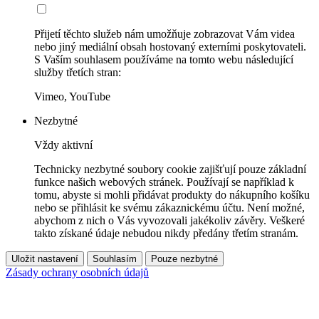
Přijetí těchto služeb nám umožňuje zobrazovat Vám videa
nebo jiný mediální obsah hostovaný externími poskytovateli.
S Vaším souhlasem používáme na tomto webu následující
služby třetích stran:
Vimeo, YouTube
Nezbytné
Vždy aktivní
Technicky nezbytné soubory cookie zajišťují pouze základní
funkce našich webových stránek. Používají se například k
tomu, abyste si mohli přidávat produkty do nákupního košíku
nebo se přihlásit ke svému zákaznickému účtu. Není možné,
abychom z nich o Vás vyvozovali jakékoliv závěry. Veškeré
takto získané údaje nebudou nikdy předány třetím stranám.
Uložit nastavení
Souhlasím
Pouze nezbytné
Zásady ochrany osobních údajů