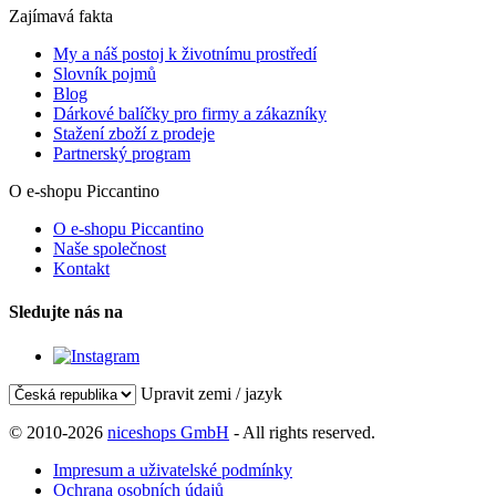
Zajímavá fakta
My a náš postoj k životnímu prostředí
Slovník pojmů
Blog
Dárkové balíčky pro firmy a zákazníky
Stažení zboží z prodeje
Partnerský program
O e-shopu Piccantino
O e-shopu Piccantino
Naše společnost
Kontakt
Sledujte nás na
Upravit zemi / jazyk
© 2010-2026
niceshops GmbH
- All rights reserved.
Impresum a uživatelské podmínky
Ochrana osobních údajů