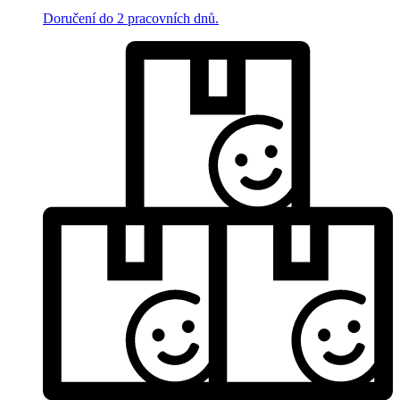
Doručení do 2 pracovních dnů.