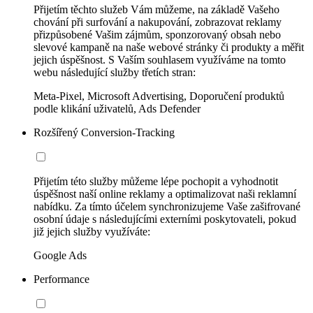
Přijetím těchto služeb Vám můžeme, na základě Vašeho
chování při surfování a nakupování, zobrazovat reklamy
přizpůsobené Vašim zájmům, sponzorovaný obsah nebo
slevové kampaně na naše webové stránky či produkty a měřit
jejich úspěšnost. S Vaším souhlasem využíváme na tomto
webu následující služby třetích stran:
Meta-Pixel, Microsoft Advertising, Doporučení produktů
podle klikání uživatelů, Ads Defender
Rozšířený Conversion-Tracking
Přijetím této služby můžeme lépe pochopit a vyhodnotit
úspěšnost naší online reklamy a optimalizovat naši reklamní
nabídku. Za tímto účelem synchronizujeme Vaše zašifrované
osobní údaje s následujícími externími poskytovateli, pokud
již jejich služby využíváte:
Google Ads
Performance