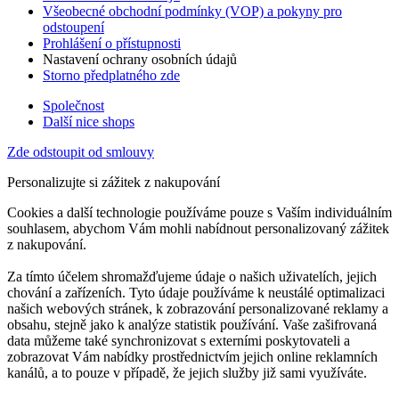
Všeobecné obchodní podmínky (VOP) a pokyny pro
odstoupení
Prohlášení o přístupnosti
Nastavení ochrany osobních údajů
Storno předplatného zde
Společnost
Další nice shops
Zde odstoupit od smlouvy
Personalizujte si zážitek z nakupování
Cookies a další technologie používáme pouze s Vaším individuálním
souhlasem, abychom Vám mohli nabídnout personalizovaný zážitek
z nakupování.
Za tímto účelem shromažďujeme údaje o našich uživatelích, jejich
chování a zařízeních. Tyto údaje používáme k neustálé optimalizaci
našich webových stránek, k zobrazování personalizované reklamy a
obsahu, stejně jako k analýze statistik používání. Vaše zašifrovaná
data můžeme také synchronizovat s externími poskytovateli a
zobrazovat Vám nabídky prostřednictvím jejich online reklamních
kanálů, a to pouze v případě, že jejich služby již sami využíváte.