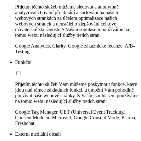
Přijetím těchto služeb můžeme sledovat a anonymně
analyzovat chování při klikání a surfování na našich
webových stránkách za účelem optimalizace našich
webových stránek a neustálého zlepšování celkové
uživatelské zkušenosti. S Vaším souhlasem používáme na
tomto webu následující služby třetích stran:
Google Analytics, Clarity, Google zákaznické recenze, A/B-
Testing
Funkční
Přijetím těchto služeb Vám můžeme poskytnout funkce, které
jdou nad rámec základních funkcí, a umožní Vám pohodlně
používat naše webové stránky. S Vaším souhlasem používáme
na tomto webu následující služby třetích stran:
Google Tag Manager, UET (Universal Event Tracking)
Consent Mode od Microsoft, Google Consent Mode, Klarna,
Freshchat
Externí mediální obsah