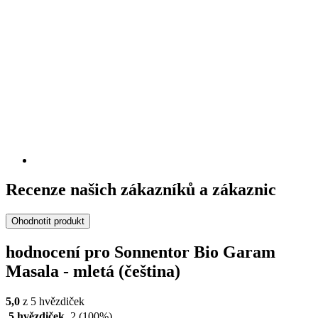
Recenze našich zákazníků a zákaznic
Ohodnotit produkt
hodnocení pro Sonnentor Bio Garam
Masala - mletá (čeština)
5,0
z 5 hvězdiček
5 hvězdiček
2
(100%)