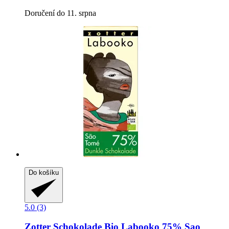
Doručení do 11. srpna
Do košíku
5.0 (3)
Zotter Schokolade
Bio Labooko 75% Sao