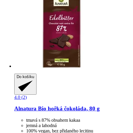
Do košíku
4.0 (2)
Alnatura
Bio hořká čokoláda, 80 g
tmavá s 87% obsahem kakaa
jemná a lahodná
100% vegan, bez přidaného lecitinu