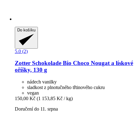
Do košíku
5.0 (2)
Zotter Schokolade
Bio Choco Nougat a lískové
oříšky, 130 g
nádech vanilky
sladkost z plnotučného třtinového cukru
vegan
150,00 Kč
(1 153,85 Kč / kg)
Doručení do 11. srpna