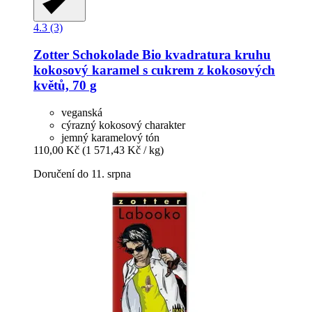
4.3 (3)
Zotter Schokolade
Bio kvadratura kruhu
kokosový karamel s cukrem z kokosových
květů, 70 g
veganská
cýrazný kokosový charakter
jemný karamelový tón
110,00 Kč
(1 571,43 Kč / kg)
Doručení do 11. srpna