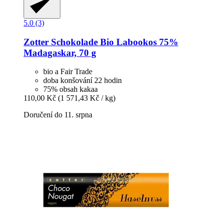
5.0 (3)
Zotter Schokolade
Bio Labookos 75%
Madagaskar, 70 g
bio a Fair Trade
doba konšování 22 hodin
75% obsah kakaa
110,00 Kč
(1 571,43 Kč / kg)
Doručení do 11. srpna