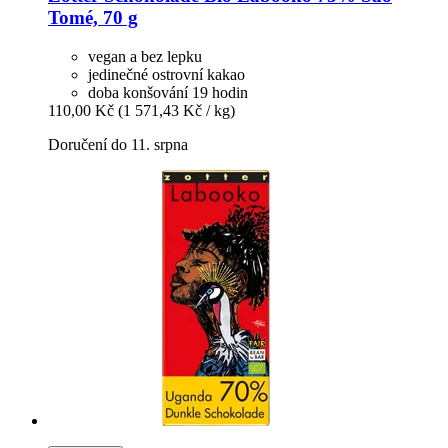
Tomé, 70 g
vegan a bez lepku
jedinečné ostrovní kakao
doba konšování 19 hodin
110,00 Kč
(1 571,43 Kč / kg)
Doručení do 11. srpna