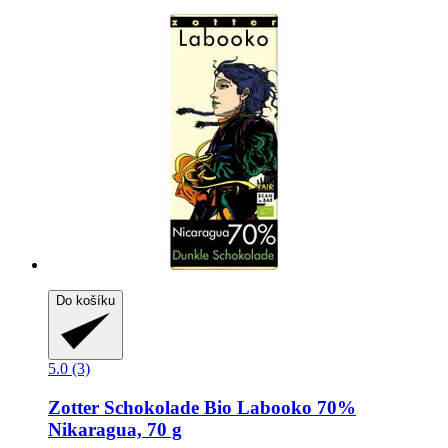
Do košíku
5.0 (3)
Zotter Schokolade
Bio Labooko 70%
Nikaragua, 70 g