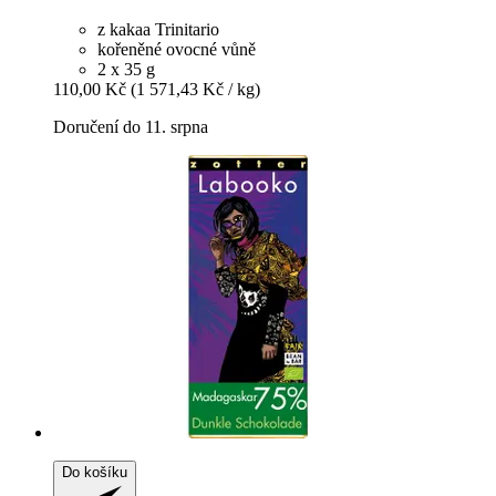
z kakaa Trinitario
kořeněné ovocné vůně
2 x 35 g
110,00 Kč
(1 571,43 Kč / kg)
Doručení do 11. srpna
Do košíku