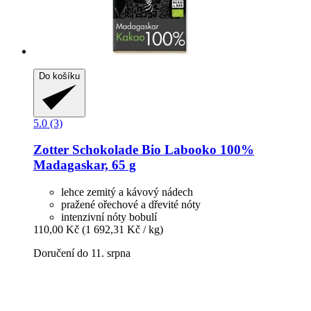
Do košíku
5.0 (3)
Zotter Schokolade
Bio Labooko 100%
Madagaskar, 65 g
lehce zemitý a kávový nádech
pražené ořechové a dřevité nóty
intenzivní nóty bobulí
110,00 Kč
(1 692,31 Kč / kg)
Doručení do 11. srpna