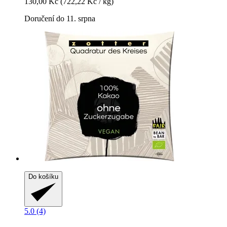
130,00 Kč
(722,22 Kč / kg)
Doručení do 11. srpna
Do košíku
5.0 (4)