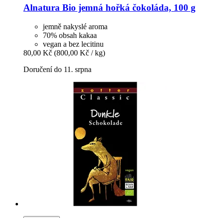
Alnatura
Bio jemná hořká čokoláda, 100 g
jemně nakyslé aroma
70% obsah kakaa
vegan a bez lecitinu
80,00 Kč
(800,00 Kč / kg)
Doručení do 11. srpna