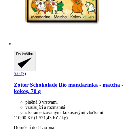
Do košíku
5.0 (3)
Zotter Schokolade
Bio mandarinka -​ matcha -​
kokos, 70 g
plněná 3 vrstvami
vzrušující a rozmanitá
s karamelizovanými kokosovými vločkami
110,00 Kč
(1 571,43 Kč / kg)
Doručení do 11. srpna