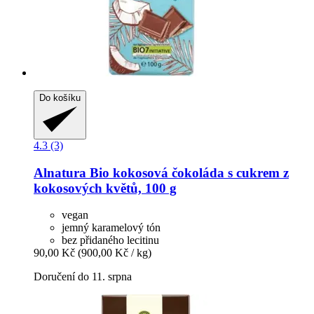
Do košíku
4.3 (3)
Alnatura
Bio kokosová čokoláda s cukrem z
kokosových květů, 100 g
vegan
jemný karamelový tón
bez přidaného lecitinu
90,00 Kč
(900,00 Kč / kg)
Doručení do 11. srpna