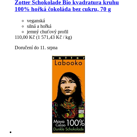
Zotter Schokolade
Bio kvadratura kruhu
100% hořká čokoláda bez cukru, 70 g
veganská
silná a hořká
jemný chuťový profil
110,00 Kč
(1 571,43 Kč / kg)
Doručení do 11. srpna