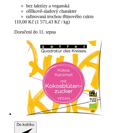
bez laktózy a veganská
oříškově-sladový charakter
rafinovaná trochou třtinového cukru
110,00 Kč
(1 571,43 Kč / kg)
Doručení do 11. srpna
Do košíku