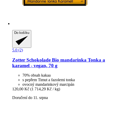
Do košíku
5.0 (2)
Zotter Schokolade
Bio mandarinka Tonka a
karamel -​ vegan, 70 g
70% obsah kakaa
s pepřem Timut a fazolemi tonka
ovocný mandarinkový marcipán
120,00 Kč
(1 714,29 Kč / kg)
Doručení do 11. srpna