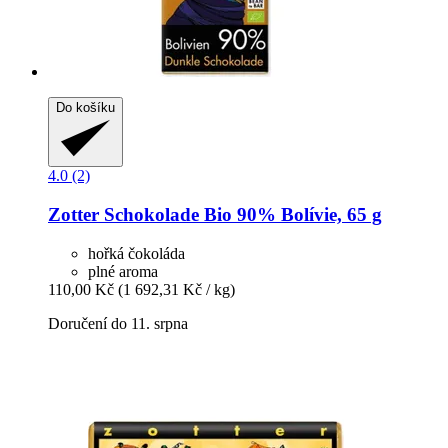
Do košíku
4.0 (2)
Zotter Schokolade
Bio 90% Bolívie, 65 g
hořká čokoláda
plné aroma
110,00 Kč
(1 692,31 Kč / kg)
Doručení do 11. srpna