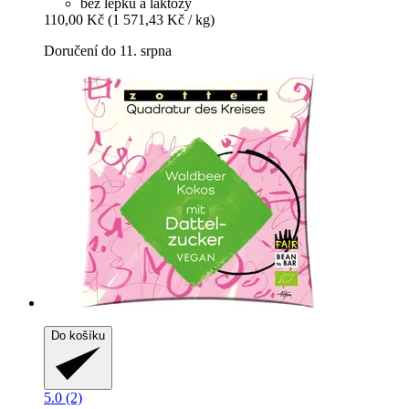
bez lepku a laktózy
110,00 Kč
(1 571,43 Kč / kg)
Doručení do 11. srpna
Do košíku
5.0 (2)