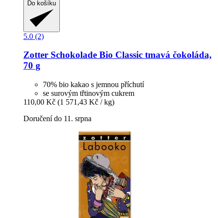
Do košíku
5.0 (2)
Zotter Schokolade
Bio Classic tmavá čokoláda,
70 g
70% bio kakao s jemnou příchutí
se surovým třtinovým cukrem
110,00 Kč
(1 571,43 Kč / kg)
Doručení do 11. srpna