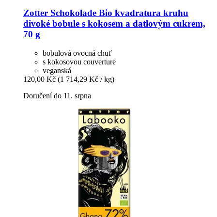
Zotter Schokolade
Bio kvadratura kruhu
divoké bobule s kokosem a datlovým cukrem,
70 g
bobulová ovocná chuť
s kokosovou couverture
veganská
120,00 Kč
(1 714,29 Kč / kg)
Doručení do 11. srpna