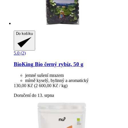
Do košíku
5.0 (2)
BioKing
Bio černý rybíz, 50 g
jemné sušení mrazem
mírně kyselý, bylinný a aromatický
130,00 Kč
(2 600,00 Kč / kg)
Doručení do 13. srpna