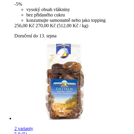
-5%
vysoký obsah vlákniny
bez přidaného cukru
konzumujte samostatně nebo jako topping
256,00 Kč
270,00 Kč
(512,00 Kč / kg)
Doručení do 13. srpna
2 varianty
5.0 (5)