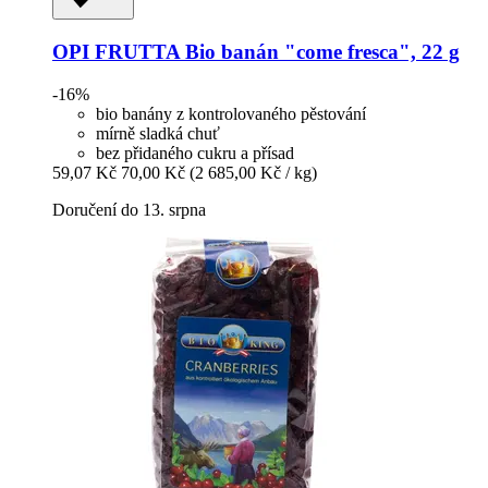
OPI FRUTTA
Bio banán "come fresca", 22 g
-16%
bio banány z kontrolovaného pěstování
mírně sladká chuť
bez přidaného cukru a přísad
59,07 Kč
70,00 Kč
(2 685,00 Kč / kg)
Doručení do 13. srpna