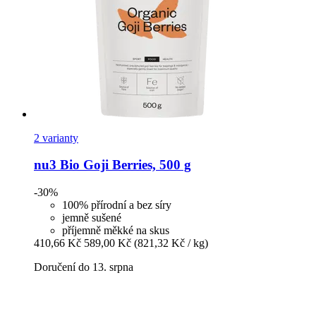
2 varianty
nu3
Bio Goji Berries, 500 g
-30%
100% přírodní a bez síry
jemně sušené
příjemně měkké na skus
410,66 Kč
589,00 Kč
(821,32 Kč / kg)
Doručení do 13. srpna