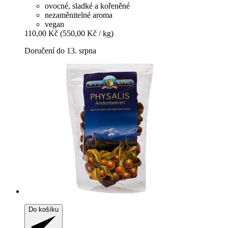
ovocné, sladké a kořeněné
nezaměnitelné aroma
vegan
110,00 Kč
(550,00 Kč / kg)
Doručení do 13. srpna
Do košíku