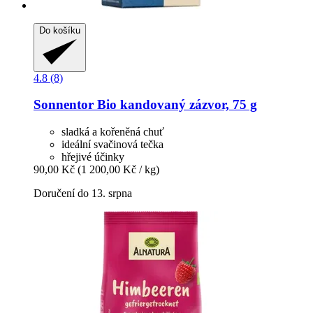
Do košíku
4.8 (8)
Sonnentor
Bio kandovaný zázvor, 75 g
sladká a kořeněná chuť
ideální svačinová tečka
hřejivé účinky
90,00 Kč
(1 200,00 Kč / kg)
Doručení do 13. srpna