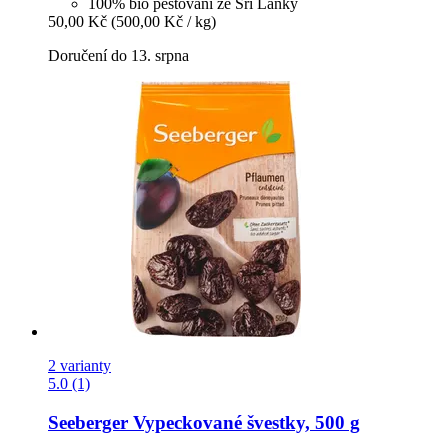
100% bio pěstování ze Srí Lanky
50,00 Kč
(500,00 Kč / kg)
Doručení do 13. srpna
2 varianty
5.0 (1)
Seeberger
Vypeckované švestky, 500 g