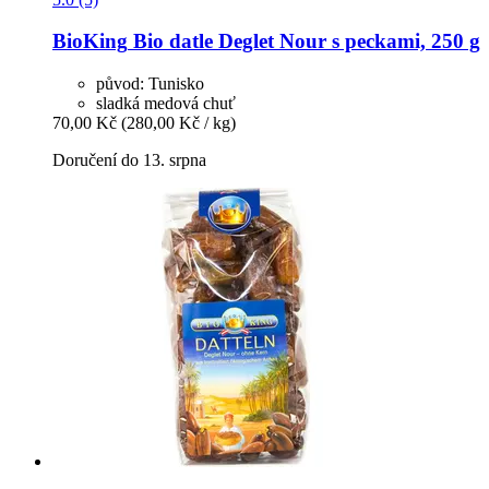
BioKing
Bio datle Deglet Nour s peckami, 250 g
původ: Tunisko
sladká medová chuť
70,00 Kč
(280,00 Kč / kg)
Doručení do 13. srpna