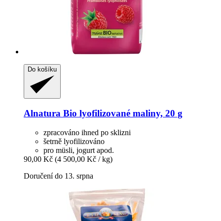
Do košíku
Alnatura
Bio lyofilizované maliny, 20 g
zpracováno ihned po sklizni
šetrně lyofilizováno
pro müsli, jogurt apod.
90,00 Kč
(4 500,00 Kč / kg)
Doručení do 13. srpna