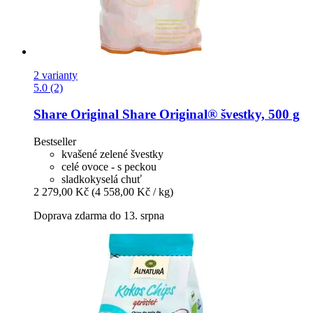
2 varianty
5.0 (2)
Share Original
Share Original® švestky, 500 g
Bestseller
kvašené zelené švestky
celé ovoce - s peckou
sladkokyselá chuť
2 279,00 Kč
(4 558,00 Kč / kg)
Doprava zdarma do 13. srpna