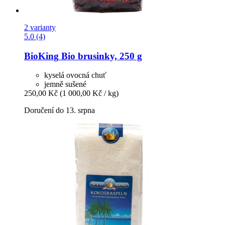
2 varianty
5.0 (4)
BioKing
Bio brusinky, 250 g
kyselá ovocná chuť
jemně sušené
250,00 Kč
(1 000,00 Kč / kg)
Doručení do 13. srpna