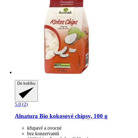
Do košíku
5.0 (2)
Alnatura
Bio kokosové chipsy, 100 g
křupavé a ovocné
bez konzervantů