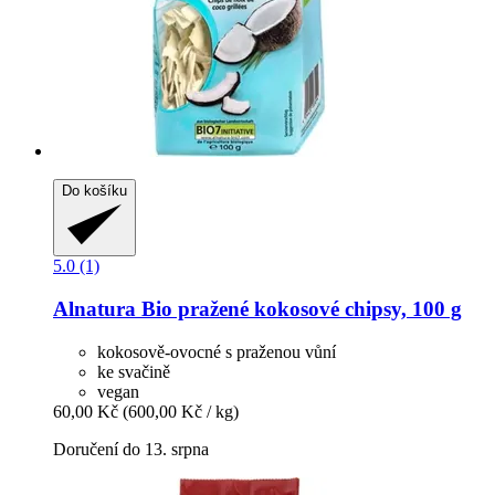
Do košíku
5.0 (1)
Alnatura
Bio pražené kokosové chipsy, 100 g
kokosově-ovocné s praženou vůní
ke svačině
vegan
60,00 Kč
(600,00 Kč / kg)
Doručení do 13. srpna