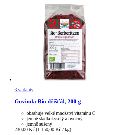
3 varianty
Govinda
Bio dřišťál, 200 g
obsahuje velké množství vitamínu C
jemně sladkokyselý a ovocný
jemně sušený
230,00 Kč
(1 150,00 Kč / kg)