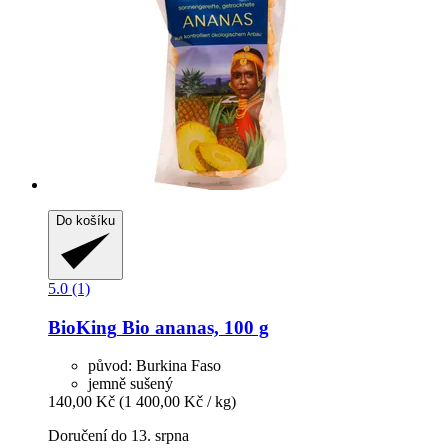
Do košíku
5.0 (1)
BioKing
Bio ananas, 100 g
původ: Burkina Faso
jemně sušený
140,00 Kč
(1 400,00 Kč / kg)
Doručení do 13. srpna