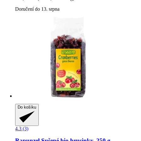
Doručení do 13. srpna
Do košíku
4.3 (3)
Rapunzel
Sušené bio brusinky, 250 g