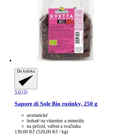
Do košíku
5.0 (3)
Sapore di Sole
Bio rozinky, 250 g
aromatické
bohaté na vitamíny a minerály
na pečení, vaření a svačinku
130,00 Kč
(520,00 Kč / kg)