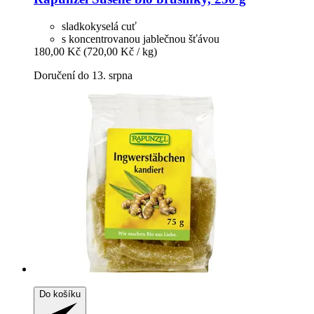
sladkokyselá cuť
s koncentrovanou jablečnou šťávou
180,00 Kč
(720,00 Kč / kg)
Doručení do 13. srpna
Do košíku