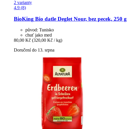
2 varianty
4.9 (8)
BioKing
Bio datle Deglet Nour, bez pecek, 250 g
původ: Tunisko
chuť jako med
80,00 Kč
(320,00 Kč / kg)
Doručení do 13. srpna