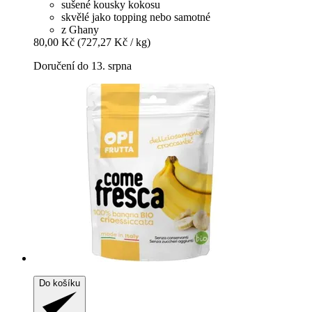
sušené kousky kokosu
skvělé jako topping nebo samotné
z Ghany
80,00 Kč
(727,27 Kč / kg)
Doručení do 13. srpna
Do košíku