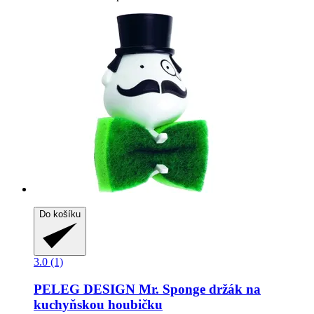
Do košíku
3.0 (1)
PELEG DESIGN
Mr. Sponge držák na
kuchyňskou houbičku