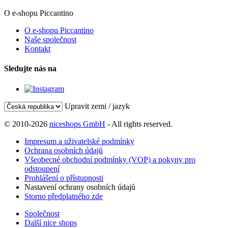
O e-shopu Piccantino
O e-shopu Piccantino
Naše společnost
Kontakt
Sledujte nás na
Upravit zemi / jazyk
© 2010-2026
niceshops GmbH
- All rights reserved.
Impresum a uživatelské podmínky
Ochrana osobních údajů
Všeobecné obchodní podmínky (VOP) a pokyny pro
odstoupení
Prohlášení o přístupnosti
Nastavení ochrany osobních údajů
Storno předplatného zde
Společnost
Další nice shops