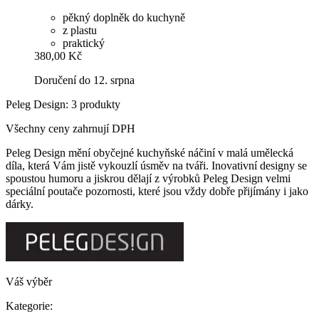
pěkný doplněk do kuchyně
z plastu
praktický
380,00 Kč
Doručení do 12. srpna
Peleg Design: 3 produkty
Všechny ceny zahrnují DPH
Peleg Design mění obyčejné kuchyňské náčiní v malá umělecká
díla, která Vám jistě vykouzlí úsměv na tváři. Inovativní designy se
spoustou humoru a jiskrou dělají z výrobků Peleg Design velmi
speciální poutače pozornosti, které jsou vždy dobře přijímány i jako
dárky.
Váš výběr
Kategorie: