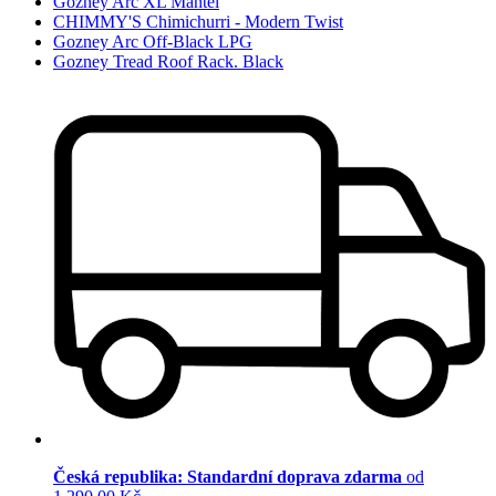
Gozney Arc XL Mantel
CHIMMY'S Chimichurri - Modern Twist
Gozney Arc Off-Black LPG
Gozney Tread Roof Rack. Black
Česká republika: Standardní doprava zdarma
od