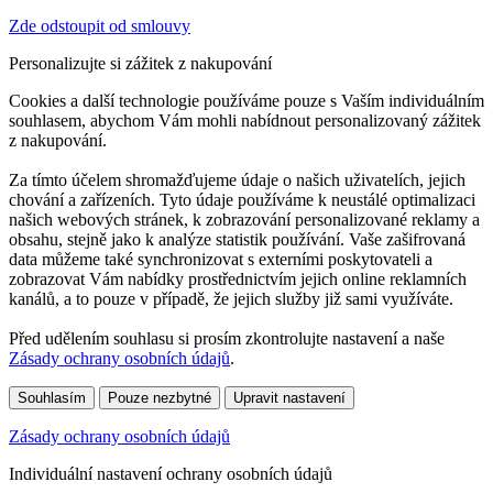
Zde odstoupit od smlouvy
Personalizujte si zážitek z nakupování
Cookies a další technologie používáme pouze s Vaším individuálním
souhlasem, abychom Vám mohli nabídnout personalizovaný zážitek
z nakupování.
Za tímto účelem shromažďujeme údaje o našich uživatelích, jejich
chování a zařízeních. Tyto údaje používáme k neustálé optimalizaci
našich webových stránek, k zobrazování personalizované reklamy a
obsahu, stejně jako k analýze statistik používání. Vaše zašifrovaná
data můžeme také synchronizovat s externími poskytovateli a
zobrazovat Vám nabídky prostřednictvím jejich online reklamních
kanálů, a to pouze v případě, že jejich služby již sami využíváte.
Před udělením souhlasu si prosím zkontrolujte nastavení a naše
Zásady ochrany osobních údajů
.
Souhlasím
Pouze nezbytné
Upravit nastavení
Zásady ochrany osobních údajů
Individuální nastavení ochrany osobních údajů