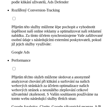
podle klikání uživatelů, Ads Defender
Rozšířený Conversion-Tracking
Přijetím této služby můžeme lépe pochopit a vyhodnotit
úspěšnost naší online reklamy a optimalizovat naši reklamní
nabídku. Za tímto účelem synchronizujeme Vaše zašifrované
osobní údaje s následujícími externími poskytovateli, pokud
již jejich služby využíváte:
Google Ads
Performance
Přijetím těchto služeb můžeme sledovat a anonymně
analyzovat chování při klikání a surfování na našich
webových stránkách za účelem optimalizace našich
webových stránek a neustálého zlepšování celkové
uživatelské zkušenosti. S Vaším souhlasem používáme na
tomto webu následující služby třetích stran:
Google Analytics, Clarity, Google zákaznické recenze, A/B-