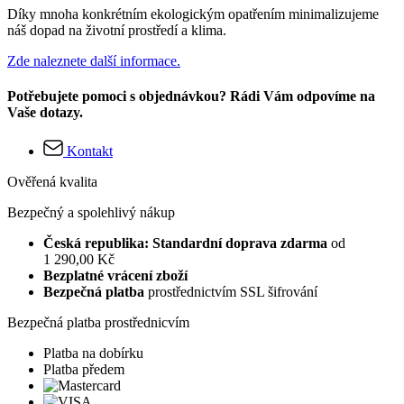
Díky mnoha konkrétním ekologickým opatřením minimalizujeme
náš dopad na životní prostředí a klima.
Zde naleznete další informace.
Potřebujete pomoci s objednávkou? Rádi Vám odpovíme na
Vaše dotazy.
Kontakt
Ověřená kvalita
Bezpečný a spolehlivý nákup
Česká republika: Standardní doprava zdarma
od
1 290,00 Kč
Bezplatné vrácení zboží
Bezpečná platba
prostřednictvím SSL šifrování
Bezpečná platba prostřednicvím
Platba na dobírku
Platba předem