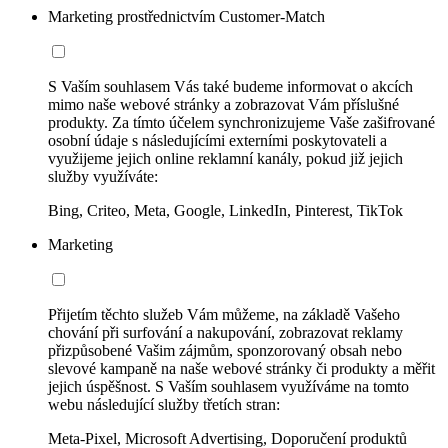
Marketing prostřednictvím Customer-Match
S Vaším souhlasem Vás také budeme informovat o akcích
mimo naše webové stránky a zobrazovat Vám příslušné
produkty. Za tímto účelem synchronizujeme Vaše zašifrované
osobní údaje s následujícími externími poskytovateli a
využijeme jejich online reklamní kanály, pokud již jejich
služby využíváte:
Bing, Criteo, Meta, Google, LinkedIn, Pinterest, TikTok
Marketing
Přijetím těchto služeb Vám můžeme, na základě Vašeho
chování při surfování a nakupování, zobrazovat reklamy
přizpůsobené Vašim zájmům, sponzorovaný obsah nebo
slevové kampaně na naše webové stránky či produkty a měřit
jejich úspěšnost. S Vaším souhlasem využíváme na tomto
webu následující služby třetích stran:
Meta-Pixel, Microsoft Advertising, Doporučení produktů