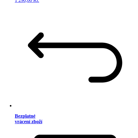
1 290,00 Kč
Bezplatné
vrácení zboží