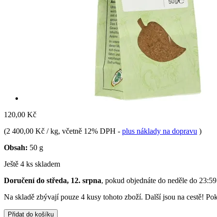
120,00 Kč
(
2 400,00 Kč / kg
, včetně 12% DPH
-
plus náklady na dopravu
)
Obsah:
50 g
Ještě 4 ks skladem
Doručení do středa, 12. srpna
, pokud objednáte do
neděle do 23:59
Na skladě zbývají pouze 4 kusy tohoto zboží. Další jsou na cestě! Pok
Přidat do košíku