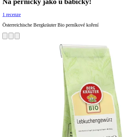
Na perníčky jako u babičky!
1 recenze
Österreichische Bergkräuter Bio perníkové koření