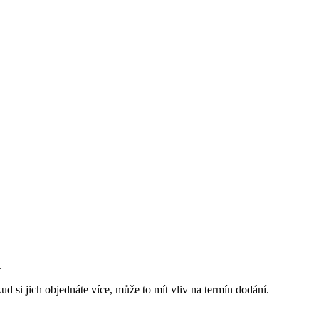
.
ud si jich objednáte více, může to mít vliv na termín dodání.