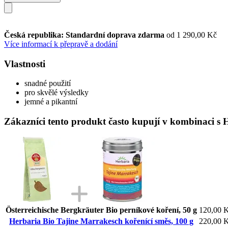
Česká republika: Standardní doprava zdarma
od 1 290,00 Kč
Více informací k přepravě a dodání
Vlastnosti
snadné použití
pro skvělé výsledky
jemné a pikantní
Zákazníci tento produkt často kupují v kombinaci s 
Österreichische Bergkräuter Bio perníkové koření, 50 g
120,00 
Herbaria Bio Tajine Marrakesch kořenící směs, 100 g
220,00 