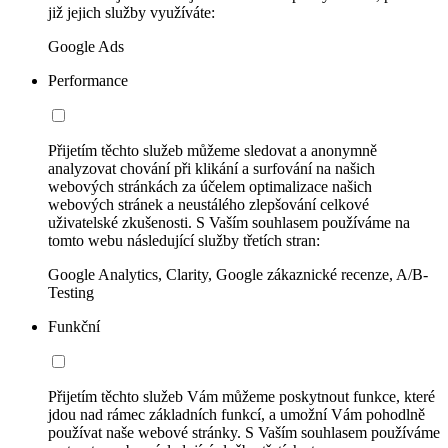
již jejich služby využíváte:
Google Ads
Performance
Přijetím těchto služeb můžeme sledovat a anonymně
analyzovat chování při klikání a surfování na našich
webových stránkách za účelem optimalizace našich
webových stránek a neustálého zlepšování celkové
uživatelské zkušenosti. S Vaším souhlasem používáme na
tomto webu následující služby třetích stran:
Google Analytics, Clarity, Google zákaznické recenze, A/B-
Testing
Funkční
Přijetím těchto služeb Vám můžeme poskytnout funkce, které
jdou nad rámec základních funkcí, a umožní Vám pohodlně
používat naše webové stránky. S Vaším souhlasem používáme