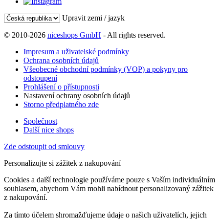
Upravit zemi / jazyk
© 2010-2026
niceshops GmbH
- All rights reserved.
Impresum a uživatelské podmínky
Ochrana osobních údajů
Všeobecné obchodní podmínky (VOP) a pokyny pro
odstoupení
Prohlášení o přístupnosti
Nastavení ochrany osobních údajů
Storno předplatného zde
Společnost
Další nice shops
Zde odstoupit od smlouvy
Personalizujte si zážitek z nakupování
Cookies a další technologie používáme pouze s Vaším individuálním
souhlasem, abychom Vám mohli nabídnout personalizovaný zážitek
z nakupování.
Za tímto účelem shromažďujeme údaje o našich uživatelích, jejich