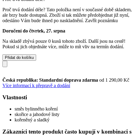
Proč trvá dodání déle?
Tato položka není v současné době skladem,
ale brzy bude dostupná. Zboží si tak můžete předobjednat již nyní,
odesláno Vám bude ihned po naskladnění.
Zavřít poznámku
Doručení do čtvrtek, 27. srpna
Na skladě zbývá pouze 0 kusů tohoto zboží. Další jsou na cestě!
Pokud si jich objednáte více, může to mít vliv na termín dodání.
Přidat do košíku
Česká republika: Standardní doprava zdarma
od 1 290,00 Kč
Více informací k přepravě a dodání
Vlastnosti
směs bylinného koření
skořice a jahodové listy
kořeněný a sladký
Zákazníci tento produkt často kupují v kombinaci s