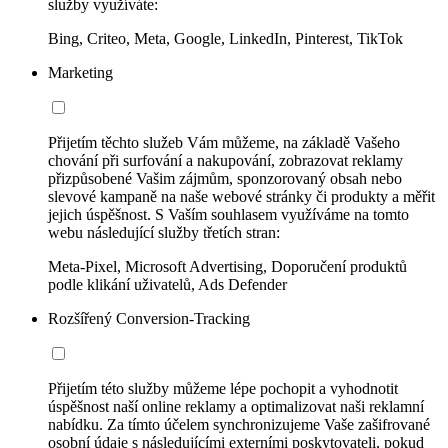
služby využíváte:
Bing, Criteo, Meta, Google, LinkedIn, Pinterest, TikTok
Marketing
Přijetím těchto služeb Vám můžeme, na základě Vašeho
chování při surfování a nakupování, zobrazovat reklamy
přizpůsobené Vašim zájmům, sponzorovaný obsah nebo
slevové kampaně na naše webové stránky či produkty a měřit
jejich úspěšnost. S Vaším souhlasem využíváme na tomto
webu následující služby třetích stran:
Meta-Pixel, Microsoft Advertising, Doporučení produktů
podle klikání uživatelů, Ads Defender
Rozšířený Conversion-Tracking
Přijetím této služby můžeme lépe pochopit a vyhodnotit
úspěšnost naší online reklamy a optimalizovat naši reklamní
nabídku. Za tímto účelem synchronizujeme Vaše zašifrované
osobní údaje s následujícími externími poskytovateli, pokud