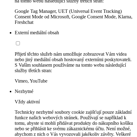
na tomto webu následující služby třetích stran:
Google Tag Manager, UET (Universal Event Tracking)
Consent Mode od Microsoft, Google Consent Mode, Klarna,
Freshchat
Externí mediální obsah
Přijetí těchto služeb nám umožňuje zobrazovat Vám videa
nebo jiný mediální obsah hostovaný externími poskytovateli.
S Vaším souhlasem používáme na tomto webu následující
služby třetích stran:
Vimeo, YouTube
Nezbytné
Vždy aktivní
Technicky nezbytné soubory cookie zajišťují pouze základní
funkce našich webových stránek. Používají se například k
tomu, abyste si mohli přidávat produkty do nákupního košíku
nebo se přihlásit ke svému zákaznickému účtu. Není možné,
abychom z nich o Vás vyvozovali jakékoliv závěry. Veškeré