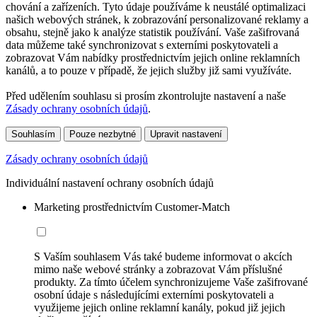
chování a zařízeních. Tyto údaje používáme k neustálé optimalizaci
našich webových stránek, k zobrazování personalizované reklamy a
obsahu, stejně jako k analýze statistik používání. Vaše zašifrovaná
data můžeme také synchronizovat s externími poskytovateli a
zobrazovat Vám nabídky prostřednictvím jejich online reklamních
kanálů, a to pouze v případě, že jejich služby již sami využíváte.
Před udělením souhlasu si prosím zkontrolujte nastavení a naše
Zásady ochrany osobních údajů
.
Souhlasím
Pouze nezbytné
Upravit nastavení
Zásady ochrany osobních údajů
Individuální nastavení ochrany osobních údajů
Marketing prostřednictvím Customer-Match
S Vaším souhlasem Vás také budeme informovat o akcích
mimo naše webové stránky a zobrazovat Vám příslušné
produkty. Za tímto účelem synchronizujeme Vaše zašifrované
osobní údaje s následujícími externími poskytovateli a
využijeme jejich online reklamní kanály, pokud již jejich