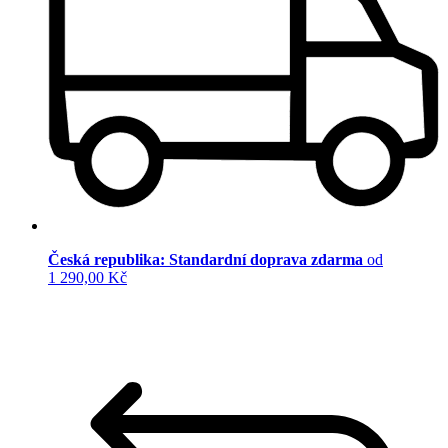
Česká republika: Standardní doprava zdarma
od
1 290,00 Kč