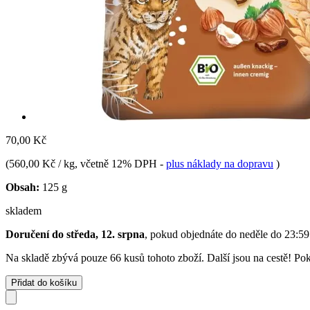
70,00 Kč
(
560,00 Kč / kg
, včetně 12% DPH
-
plus náklady na dopravu
)
Obsah:
125 g
skladem
Doručení do středa, 12. srpna
, pokud objednáte do
neděle do 23:59
Na skladě zbývá pouze 66 kusů tohoto zboží. Další jsou na cestě! Poku
Přidat do košíku