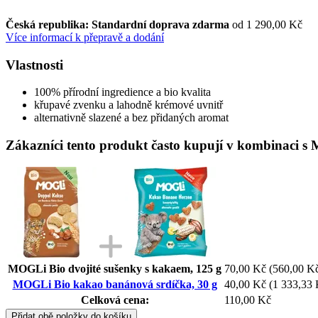
Česká republika: Standardní doprava zdarma
od 1 290,00 Kč
Více informací k přepravě a dodání
Vlastnosti
100% přírodní ingredience a bio kvalita
křupavé zvenku a lahodně krémové uvnitř
alternativně slazené a bez přidaných aromat
Zákazníci tento produkt často kupují v kombinaci 
MOGLi Bio dvojité sušenky s kakaem, 125 g
70,00 Kč
(560,00 Kč
MOGLi Bio kakao banánová srdíčka, 30 g
40,00 Kč
(1 333,33 
Celková cena:
110,00 Kč
Přidat obě položky do košíku