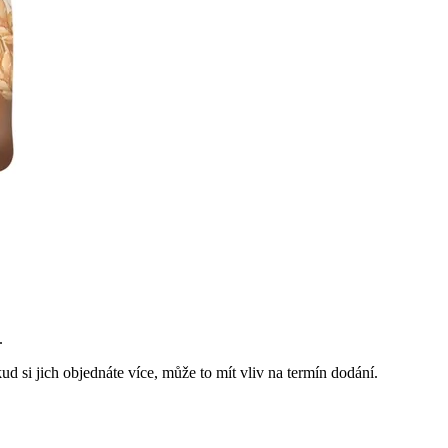
.
d si jich objednáte více, může to mít vliv na termín dodání.