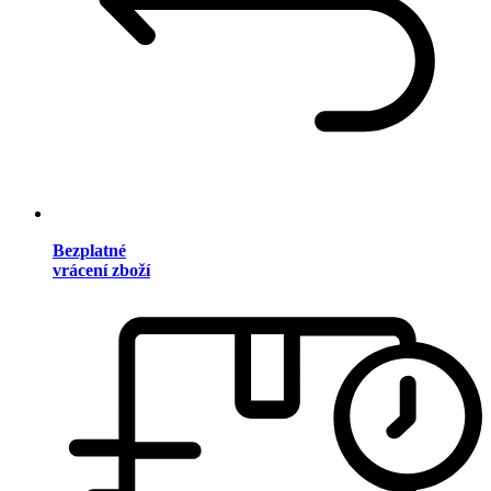
Bezplatné
vrácení zboží