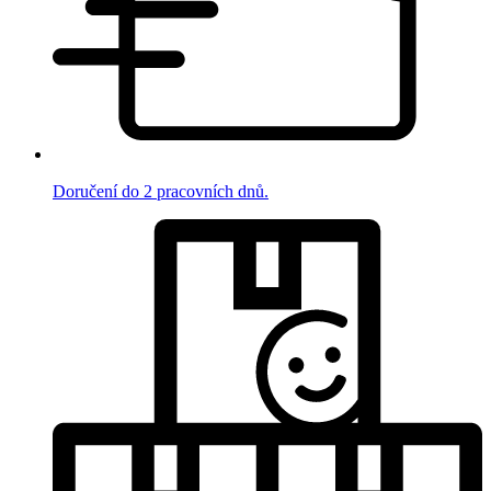
Doručení do 2 pracovních dnů.