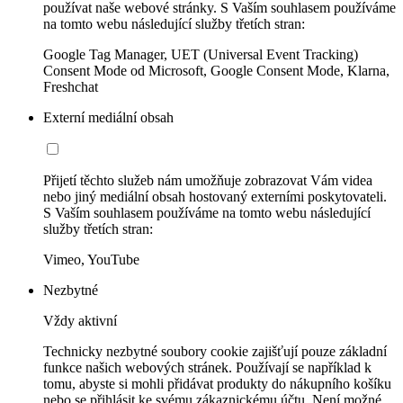
používat naše webové stránky. S Vaším souhlasem používáme
na tomto webu následující služby třetích stran:
Google Tag Manager, UET (Universal Event Tracking)
Consent Mode od Microsoft, Google Consent Mode, Klarna,
Freshchat
Externí mediální obsah
Přijetí těchto služeb nám umožňuje zobrazovat Vám videa
nebo jiný mediální obsah hostovaný externími poskytovateli.
S Vaším souhlasem používáme na tomto webu následující
služby třetích stran:
Vimeo, YouTube
Nezbytné
Vždy aktivní
Technicky nezbytné soubory cookie zajišťují pouze základní
funkce našich webových stránek. Používají se například k
tomu, abyste si mohli přidávat produkty do nákupního košíku
nebo se přihlásit ke svému zákaznickému účtu. Není možné,