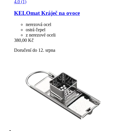
4.0 (1)
KELOmat
Kráječ na ovoce
nerezová ocel
ostrá čepel
z nerezové oceli
380,00 Kč
Doručení do 12. srpna