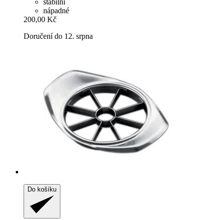
stabilní
nápadné
200,00 Kč
Doručení do 12. srpna
Do košíku