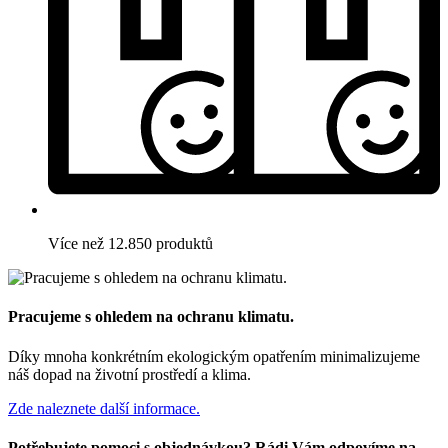
Více než 12.850 produktů
Pracujeme s ohledem na ochranu klimatu.
Díky mnoha konkrétním ekologickým opatřením minimalizujeme
náš dopad na životní prostředí a klima.
Zde naleznete další informace.
Potřebujete pomoci s objednávkou? Rádi Vám odpovíme na