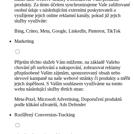
produkty. Za tímto účelem synchronizujeme Vaše zašifrované
osobní údaje s následujícími externími poskytovateli a
využijeme jejich online reklamní kanály, pokud již jejich
služby využíváte:
Bing, Criteo, Meta, Google, LinkedIn, Pinterest, TikTok
Marketing
Přijetím těchto služeb Vám můžeme, na základě Vašeho
chování při surfování a nakupování, zobrazovat reklamy
přizpůsobené Vašim zájmům, sponzorovaný obsah nebo
slevové kampaně na naše webové stránky či produkty a měřit
jejich úspěšnost. S Vaším souhlasem využíváme na tomto
webu následující služby třetích stran:
Meta-Pixel, Microsoft Advertising, Doporučení produktů
podle klikání uživatelů, Ads Defender
Rozšířený Conversion-Tracking