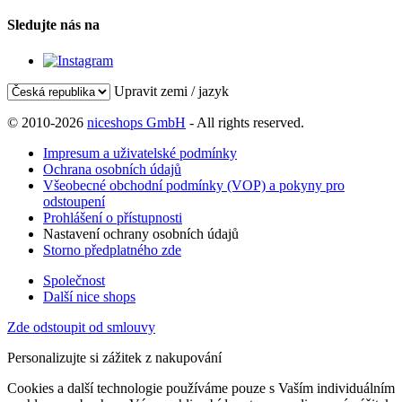
Sledujte nás na
Upravit zemi / jazyk
© 2010-2026
niceshops GmbH
- All rights reserved.
Impresum a uživatelské podmínky
Ochrana osobních údajů
Všeobecné obchodní podmínky (VOP) a pokyny pro
odstoupení
Prohlášení o přístupnosti
Nastavení ochrany osobních údajů
Storno předplatného zde
Společnost
Další nice shops
Zde odstoupit od smlouvy
Personalizujte si zážitek z nakupování
Cookies a další technologie používáme pouze s Vaším individuálním