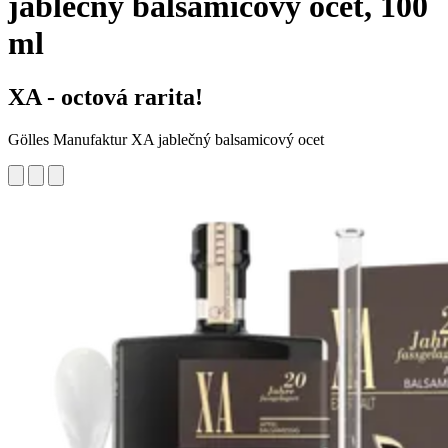
jablečný balsamicový ocet, 100
ml
XA - octová rarita!
Gölles Manufaktur XA jablečný balsamicový ocet