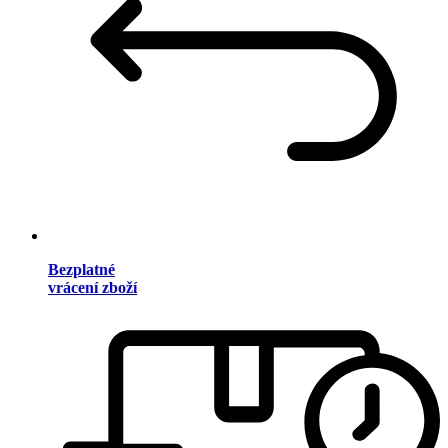
Bezplatné
vrácení zboží