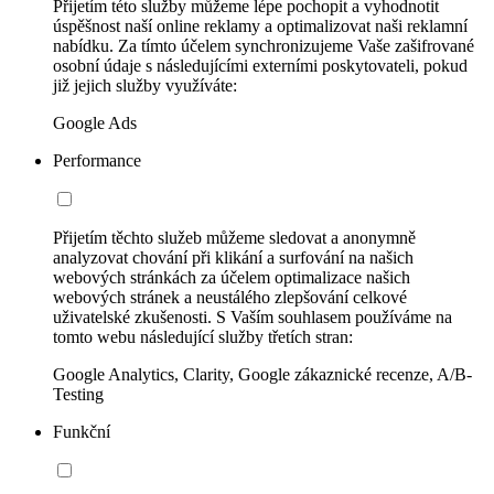
Přijetím této služby můžeme lépe pochopit a vyhodnotit
úspěšnost naší online reklamy a optimalizovat naši reklamní
nabídku. Za tímto účelem synchronizujeme Vaše zašifrované
osobní údaje s následujícími externími poskytovateli, pokud
již jejich služby využíváte:
Google Ads
Performance
Přijetím těchto služeb můžeme sledovat a anonymně
analyzovat chování při klikání a surfování na našich
webových stránkách za účelem optimalizace našich
webových stránek a neustálého zlepšování celkové
uživatelské zkušenosti. S Vaším souhlasem používáme na
tomto webu následující služby třetích stran:
Google Analytics, Clarity, Google zákaznické recenze, A/B-
Testing
Funkční