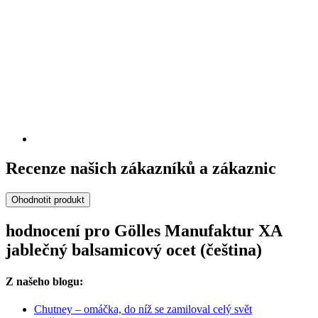
Recenze našich zákazníků a zákaznic
Ohodnotit produkt
hodnocení pro Gölles Manufaktur XA
jablečný balsamicový ocet (čeština)
Z našeho blogu:
Chutney – omáčka, do níž se zamiloval celý svět