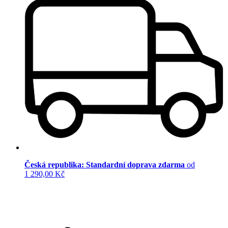
Česká republika: Standardní doprava zdarma
od
1 290,00 Kč