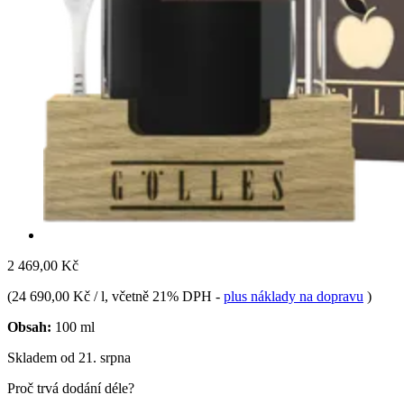
2 469,00 Kč
(
24 690,00 Kč / l
, včetně 21% DPH
-
plus náklady na dopravu
)
Obsah:
100 ml
Skladem od 21. srpna
Proč trvá dodání déle?