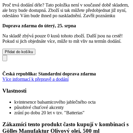
Proč trvá dodání déle?
Tato položka není v současné době skladem,
ale brzy bude dostupná. Zboží si tak můžete předobjednat již nyní,
odesláno Vám bude ihned po naskladnění.
Zavřít poznámku
Doprava zdarma do úterý, 25. srpna
Na skladě zbývá pouze 0 kusů tohoto zboží. Další jsou na cestě!
Pokud si jich objednáte více, může to mít vliv na termín dodání.
Přidat do košíku
Česká republika: Standardní doprava zdarma
Více informací k přepravě a dodání
Vlastnosti
kvintesence balsamicového jablečného octa
působivé chuťové akcenty
zrání po dobu 20 let v tzv. "Batterias"
Zákazníci tento produkt často kupují v kombinaci s
Gölles Manufaktur Olivový olej, 500 ml