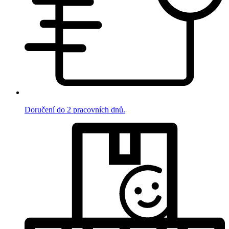
Doručení do 2 pracovních dnů.