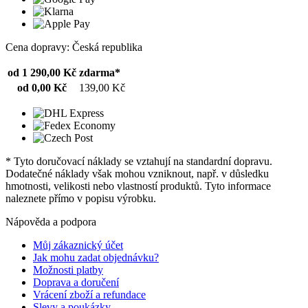
Cena dopravy: Česká republika
od 1 290,00 Kč
zdarma*
od 0,00 Kč
139,00 Kč
* Tyto doručovací náklady se vztahují na standardní dopravu.
Dodatečné náklady však mohou vzniknout, např. v důsledku
hmotnosti, velikosti nebo vlastností produktů. Tyto informace
naleznete přímo v popisu výrobku.
Nápověda a podpora
Můj zákaznický účet
Jak mohu zadat objednávku?
Možnosti platby
Doprava a doručení
Vrácení zboží a refundace
Slevy a poukázky