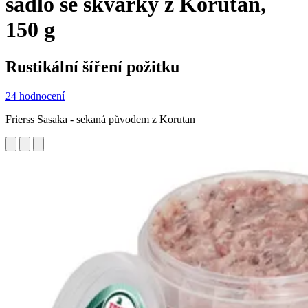
sádlo se škvarky z Korutan,
150 g
Rustikální šíření požitku
24 hodnocení
Frierss Sasaka - sekaná původem z Korutan