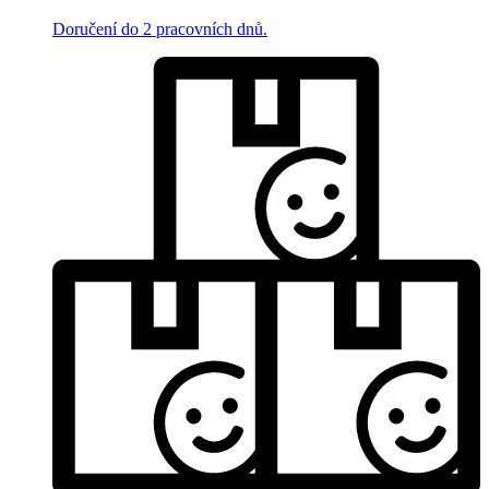
Doručení do 2 pracovních dnů.