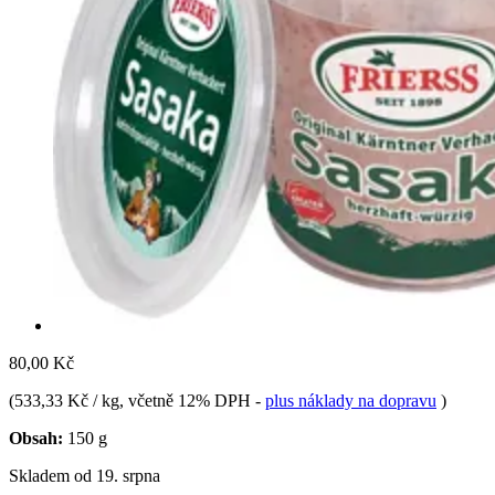
80,00 Kč
(
533,33 Kč / kg
, včetně 12% DPH
-
plus náklady na dopravu
)
Obsah:
150 g
Skladem od 19. srpna