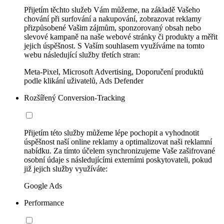
Přijetím těchto služeb Vám můžeme, na základě Vašeho
chování při surfování a nakupování, zobrazovat reklamy
přizpůsobené Vašim zájmům, sponzorovaný obsah nebo
slevové kampaně na naše webové stránky či produkty a měřit
jejich úspěšnost. S Vaším souhlasem využíváme na tomto
webu následující služby třetích stran:
Meta-Pixel, Microsoft Advertising, Doporučení produktů
podle klikání uživatelů, Ads Defender
Rozšířený Conversion-Tracking
Přijetím této služby můžeme lépe pochopit a vyhodnotit
úspěšnost naší online reklamy a optimalizovat naši reklamní
nabídku. Za tímto účelem synchronizujeme Vaše zašifrované
osobní údaje s následujícími externími poskytovateli, pokud
již jejich služby využíváte:
Google Ads
Performance