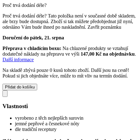
Proč trvá dodání déle?
Proč trvá dodání déle?
Tato položka není v současné době skladem,
ale brzy bude dostupná. Zboží si tak můžete předobjednat již nyní,
odesláno Vám bude ihned po naskladnění.
Zavřít poznámku
Doručení do pátek, 21. srpna
Přeprava v chladícím boxu:
Na chlazené produkty se vztahují
dodatečné náklady na přepravu ve výši
147,00 Kč na objednávku
.
Další informace
Na skladě zbývá pouze 0 kusů tohoto zboží. Další jsou na cestě!
Pokud si jich objednáte více, může to mít vliv na termín dodání.
Přidat do košíku
Vlastnosti
vyrobeno z těch nejlepších surovin
jemné pepřové a česnekové nóty
dle tradiční receptury