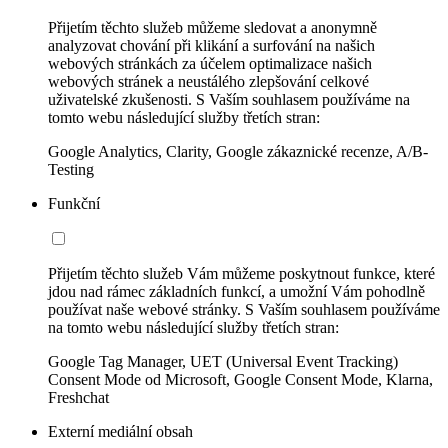
Přijetím těchto služeb můžeme sledovat a anonymně
analyzovat chování při klikání a surfování na našich
webových stránkách za účelem optimalizace našich
webových stránek a neustálého zlepšování celkové
uživatelské zkušenosti. S Vaším souhlasem používáme na
tomto webu následující služby třetích stran:
Google Analytics, Clarity, Google zákaznické recenze, A/B-
Testing
Funkční
Přijetím těchto služeb Vám můžeme poskytnout funkce, které
jdou nad rámec základních funkcí, a umožní Vám pohodlně
používat naše webové stránky. S Vaším souhlasem používáme
na tomto webu následující služby třetích stran:
Google Tag Manager, UET (Universal Event Tracking)
Consent Mode od Microsoft, Google Consent Mode, Klarna,
Freshchat
Externí mediální obsah