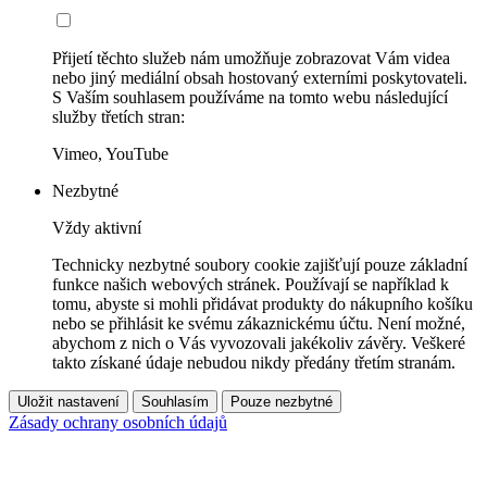
Přijetí těchto služeb nám umožňuje zobrazovat Vám videa
nebo jiný mediální obsah hostovaný externími poskytovateli.
S Vaším souhlasem používáme na tomto webu následující
služby třetích stran:
Vimeo, YouTube
Nezbytné
Vždy aktivní
Technicky nezbytné soubory cookie zajišťují pouze základní
funkce našich webových stránek. Používají se například k
tomu, abyste si mohli přidávat produkty do nákupního košíku
nebo se přihlásit ke svému zákaznickému účtu. Není možné,
abychom z nich o Vás vyvozovali jakékoliv závěry. Veškeré
takto získané údaje nebudou nikdy předány třetím stranám.
Uložit nastavení
Souhlasím
Pouze nezbytné
Zásady ochrany osobních údajů