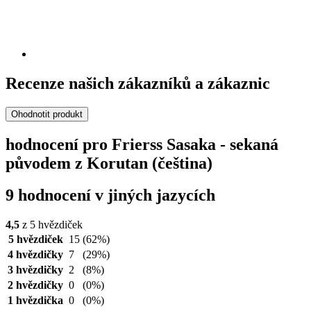
Recenze našich zákazníků a zákaznic
Ohodnotit produkt
hodnocení pro Frierss Sasaka - sekaná
původem z Korutan (čeština)
9 hodnocení v jiných jazycích
4,5
z 5 hvězdiček
5 hvězdiček
15
(62%)
4 hvězdičky
7
(29%)
3 hvězdičky
2
(8%)
2 hvězdičky
0
(0%)
1 hvězdička
0
(0%)