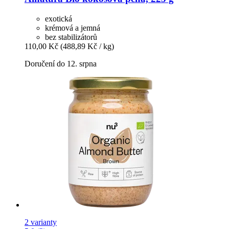
exotická
krémová a jemná
bez stabilizátorů
110,00 Kč
(488,89 Kč / kg)
Doručení do 12. srpna
2 varianty