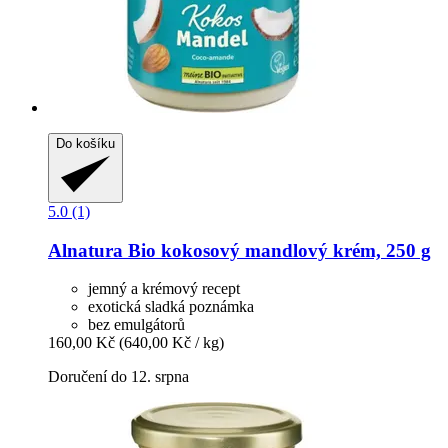
Do košíku
5.0 (1)
Alnatura
Bio kokosový mandlový krém, 250 g
jemný a krémový recept
exotická sladká poznámka
bez emulgátorů
160,00 Kč
(640,00 Kč / kg)
Doručení do 12. srpna