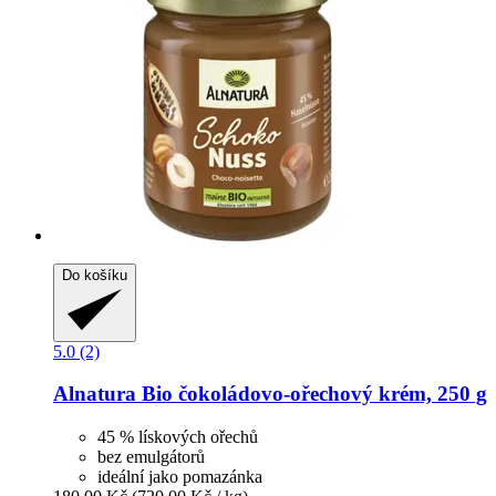
Do košíku
5.0 (2)
Alnatura
Bio čokoládovo-​ořechový krém, 250 g
45 % lískových ořechů
bez emulgátorů
ideální jako pomazánka