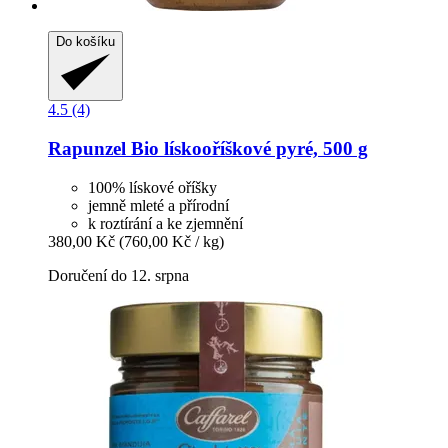
Do košíku
4.5 (4)
Rapunzel
Bio lískooříškové pyré, 500 g
100% lískové oříšky
jemně mleté a přírodní
k roztírání a ke zjemnění
380,00 Kč
(760,00 Kč / kg)
Doručení do 12. srpna