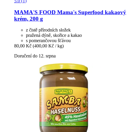
5.0 (1)
MAMA'S FOOD
Mama's Superfood kakaový
krém, 200 g
z čistě přírodních složek
pražená dýně, skořice a kakao
s pomerančovou šťávou
80,00 Kč
(400,00 Kč / kg)
Doručení do 12. srpna