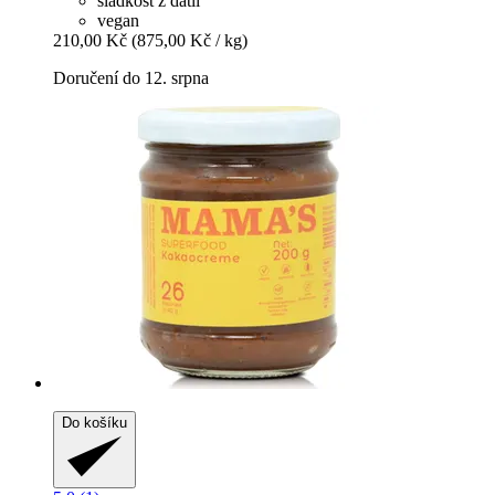
sladkost z datlí
vegan
210,00 Kč
(875,00 Kč / kg)
Doručení do 12. srpna
Do košíku