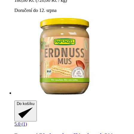
180,00 Kč
(720,00 Kč / kg)
Doručení do 12. srpna
Do košíku
5.0 (1)