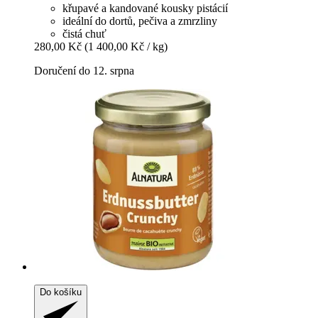
křupavé a kandované kousky pistácií
ideální do dortů, pečiva a zmrzliny
čistá chuť
280,00 Kč
(1 400,00 Kč / kg)
Doručení do 12. srpna
Do košíku