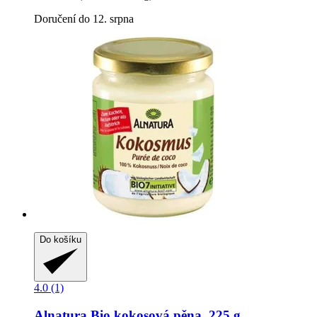
Doručení do 12. srpna
Do košíku
4.0 (1)
Alnatura
Bio kokosová pěna, 225 g