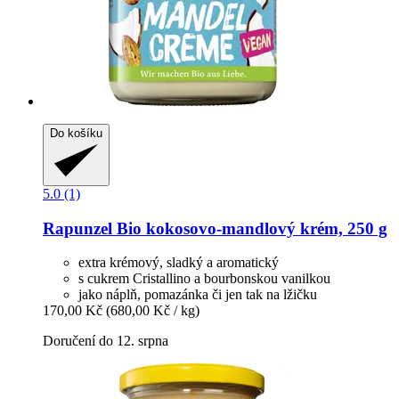
Do košíku
5.0 (1)
Rapunzel
Bio kokosovo-​mandlový krém, 250 g
extra krémový, sladký a aromatický
s cukrem Cristallino a bourbonskou vanilkou
jako náplň, pomazánka či jen tak na lžičku
170,00 Kč
(680,00 Kč / kg)
Doručení do 12. srpna