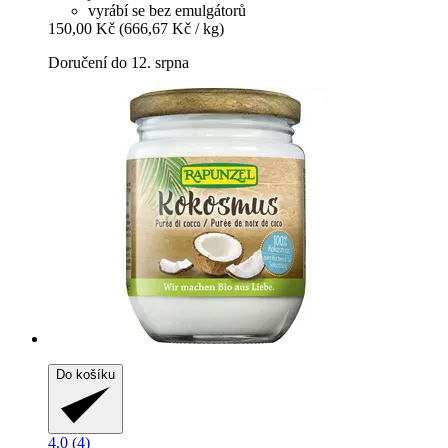
vyrábí se bez emulgátorů
150,00 Kč
(666,67 Kč / kg)
Doručení do 12. srpna
Do košíku
4.0 (4)