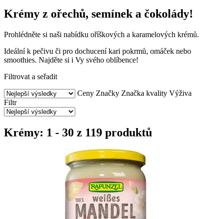
Krémy z ořechů, semínek a čokolády!
Prohlédněte si naši nabídku oříškových a karamelových krémů.
Ideální k pečivu či pro dochucení kari pokrmů, omáček nebo
smoothies. Najděte si i Vy svého oblíbence!
Filtrovat a seřadit
Ceny
Značky
Značka kvality
Výživa
Filtr
Krémy: 1 - 30 z 119 produktů