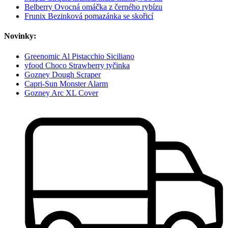
Belberry Ovocná omáčka z černého rybízu
Frunix Bezinková pomazánka se skořicí
Novinky:
Greenomic Al Pistacchio Siciliano
yfood Choco Strawberry tyčinka
Gozney Dough Scraper
Capri-Sun Monster Alarm
Gozney Arc XL Cover