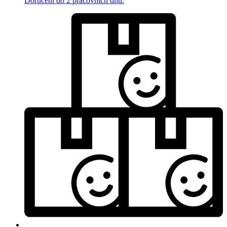
Doručení do 2 pracovních dnů.