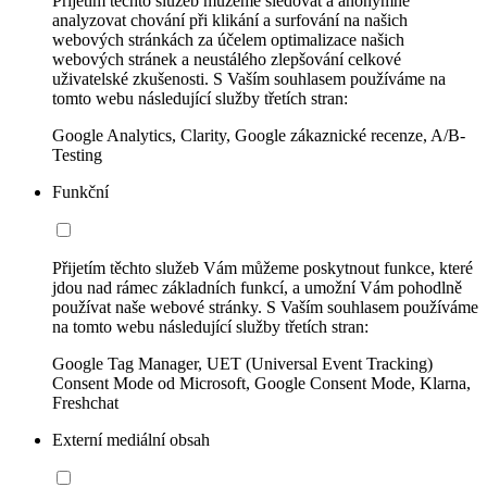
Přijetím těchto služeb můžeme sledovat a anonymně
analyzovat chování při klikání a surfování na našich
webových stránkách za účelem optimalizace našich
webových stránek a neustálého zlepšování celkové
uživatelské zkušenosti. S Vaším souhlasem používáme na
tomto webu následující služby třetích stran:
Google Analytics, Clarity, Google zákaznické recenze, A/B-
Testing
Funkční
Přijetím těchto služeb Vám můžeme poskytnout funkce, které
jdou nad rámec základních funkcí, a umožní Vám pohodlně
používat naše webové stránky. S Vaším souhlasem používáme
na tomto webu následující služby třetích stran:
Google Tag Manager, UET (Universal Event Tracking)
Consent Mode od Microsoft, Google Consent Mode, Klarna,
Freshchat
Externí mediální obsah