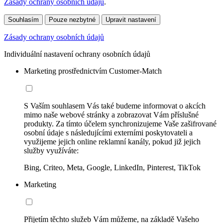
Zásady ochrany osobních údajů
.
Souhlasím
Pouze nezbytné
Upravit nastavení
Zásady ochrany osobních údajů
Individuální nastavení ochrany osobních údajů
Marketing prostřednictvím Customer-Match
S Vaším souhlasem Vás také budeme informovat o akcích
mimo naše webové stránky a zobrazovat Vám příslušné
produkty. Za tímto účelem synchronizujeme Vaše zašifrované
osobní údaje s následujícími externími poskytovateli a
využijeme jejich online reklamní kanály, pokud již jejich
služby využíváte:
Bing, Criteo, Meta, Google, LinkedIn, Pinterest, TikTok
Marketing
Přijetím těchto služeb Vám můžeme, na základě Vašeho