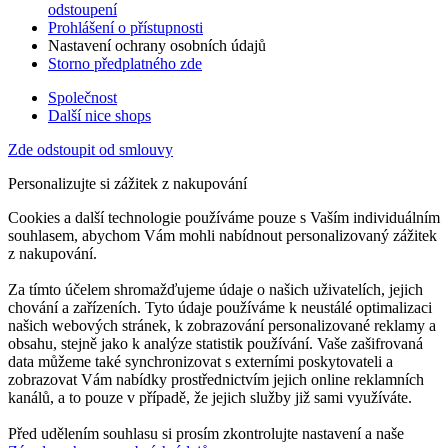
odstoupení
Prohlášení o přístupnosti
Nastavení ochrany osobních údajů
Storno předplatného zde
Společnost
Další nice shops
Zde odstoupit od smlouvy
Personalizujte si zážitek z nakupování
Cookies a další technologie používáme pouze s Vaším individuálním
souhlasem, abychom Vám mohli nabídnout personalizovaný zážitek
z nakupování.
Za tímto účelem shromažďujeme údaje o našich uživatelích, jejich
chování a zařízeních. Tyto údaje používáme k neustálé optimalizaci
našich webových stránek, k zobrazování personalizované reklamy a
obsahu, stejně jako k analýze statistik používání. Vaše zašifrovaná
data můžeme také synchronizovat s externími poskytovateli a
zobrazovat Vám nabídky prostřednictvím jejich online reklamních
kanálů, a to pouze v případě, že jejich služby již sami využíváte.
Před udělením souhlasu si prosím zkontrolujte nastavení a naše