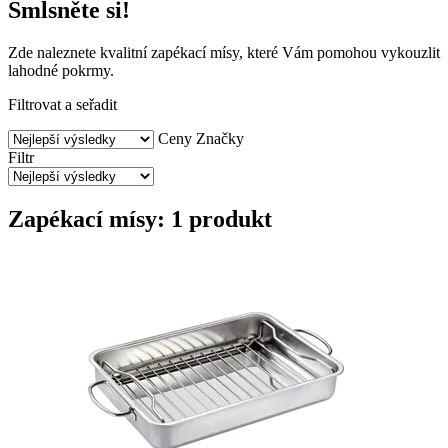
Smlsněte si!
Zde naleznete kvalitní zapékací mísy, které Vám pomohou vykouzlit
lahodné pokrmy.
Filtrovat a seřadit
Ceny
Značky
Filtr
Zapékací mísy: 1 produkt