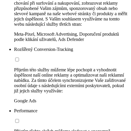
chování při surfování a nakupování, zobrazovat reklamy
přizpůsobené Vašim zájmům, sponzorovaný obsah nebo
slevové kampaně na naše webové stránky či produkty a měřit
jejich úspěšnost. S Vaším souhlasem využíváme na tomto
webu následující služby třetích stran:
Meta-Pixel, Microsoft Advertising, Doporučení produktů
podle klikání uživatelů, Ads Defender
Rozšířený Conversion-Tracking
Přijetím této služby můžeme lépe pochopit a vyhodnotit
úspěšnost naší online reklamy a optimalizovat naši reklamní
nabídku. Za tímto účelem synchronizujeme Vaše zašifrované
osobní údaje s následujícími externími poskytovateli, pokud
již jejich služby využíváte:
Google Ads
Performance