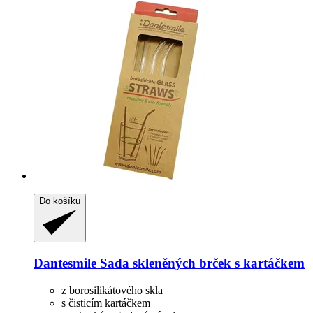
Do košíku
Dantesmile
Sada skleněných brček s kartáčkem
z borosilikátového skla
s čisticím kartáčkem