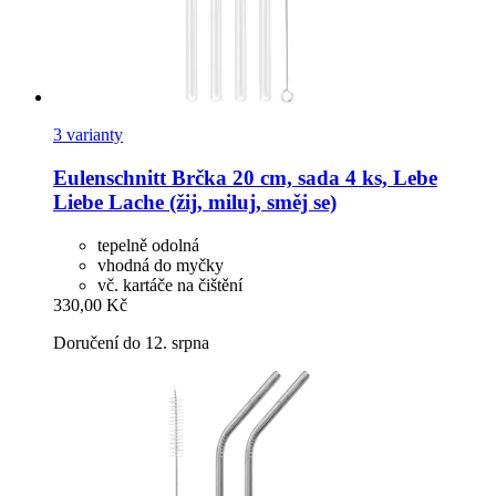
3 varianty
Eulenschnitt
Brčka 20 cm, sada 4 ks, Lebe
Liebe Lache (žij, miluj, směj se)
tepelně odolná
vhodná do myčky
vč. kartáče na čištění
330,00 Kč
Doručení do 12. srpna