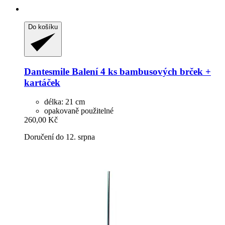
Do košíku
Dantesmile
Balení 4 ks bambusových brček +
kartáček
délka: 21 cm
opakovaně použitelné
260,00 Kč
Doručení do 12. srpna