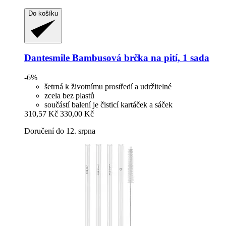
Do košíku
Dantesmile
Bambusová brčka na pití, 1 sada
-6%
šetrná k životnímu prostředí a udržitelné
zcela bez plastů
součástí balení je čisticí kartáček a sáček
310,57 Kč
330,00 Kč
Doručení do 12. srpna