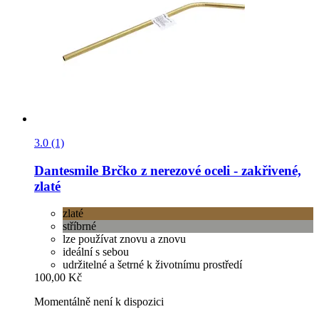
3.0 (1)
Dantesmile
Brčko z nerezové oceli -​ zakřivené,
zlaté
zlaté
stříbrné
lze používat znovu a znovu
ideální s sebou
udržitelné a šetrné k životnímu prostředí
100,00 Kč
Momentálně není k dispozici