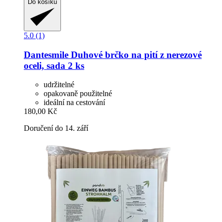
Do košíku
5.0 (1)
Dantesmile
Duhové brčko na pití z nerezové
oceli, sada 2 ks
udržitelné
opakovaně použitelné
ideální na cestování
180,00 Kč
Doručení do 14. září