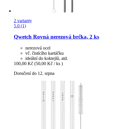
2 varianty
5.0 (1)
Qwetch
Rovná nerezová brčka, 2 ks
nerezová ocel
vč. čistícího kartáčku
ideální do koktejlů, atd.
100,00 Kč
(50,00 Kč / ks )
Doručení do 12. srpna