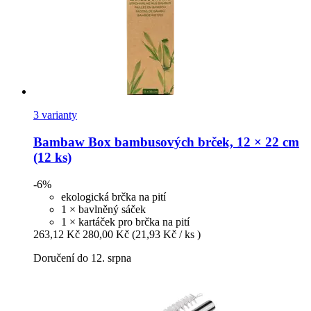
3 varianty
Bambaw
Box bambusových brček, 12 × 22 cm
(12 ks)
-6%
ekologická brčka na pití
1 × bavlněný sáček
1 × kartáček pro brčka na pití
263,12 Kč
280,00 Kč
(21,93 Kč / ks )
Doručení do 12. srpna