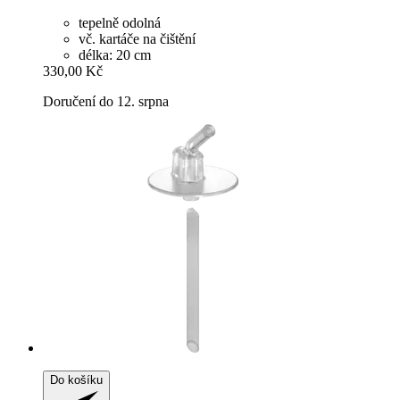
tepelně odolná
vč. kartáče na čištění
délka: 20 cm
330,00 Kč
Doručení do 12. srpna
Do košíku