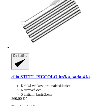
Do košíku
cilio
STEEL PICCOLO brčka, sada 4 ks
Krátká velikost pro malé sklenice
Nerezová ocel
S čisticím kartáčkem
260,00 Kč