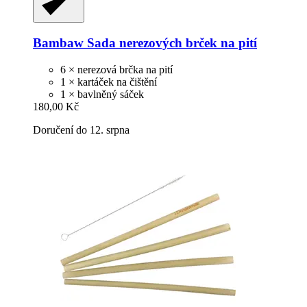
Bambaw
Sada nerezových brček na pití
6 × nerezová brčka na pití
1 × kartáček na čištění
1 × bavlněný sáček
180,00 Kč
Doručení do 12. srpna