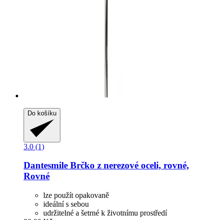
Do košíku
3.0 (1)
Dantesmile
Brčko z nerezové oceli, rovné,
Rovné
lze použít opakovaně
ideální s sebou
udržitelné a šetrné k životnímu prostředí