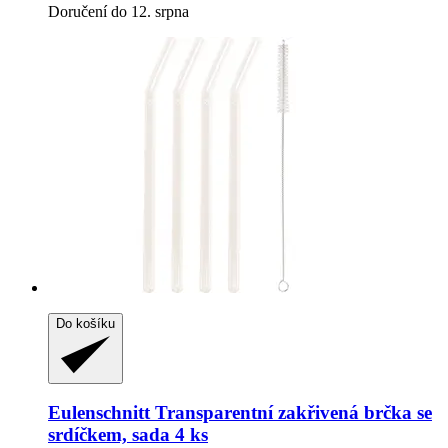
Doručení do 12. srpna
Do košíku
Eulenschnitt
Transparentní zakřivená brčka se
srdíčkem, sada 4 ks