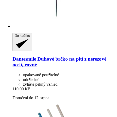
Do košíku
Dantesmile
Duhové brčko na pití z nerezové
oceli, rovné
opakovaně použitelné
udržitelné
zvláště pěkný vzhled
110,00 Kč
Doručení do 12. srpna