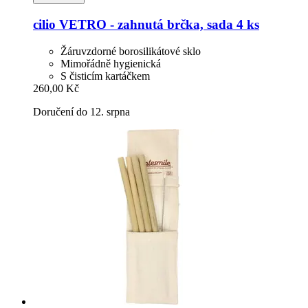
cilio
VETRO -​ zahnutá brčka, sada 4 ks
Žáruvzdorné borosilikátové sklo
Mimořádně hygienická
S čisticím kartáčkem
260,00 Kč
Doručení do 12. srpna