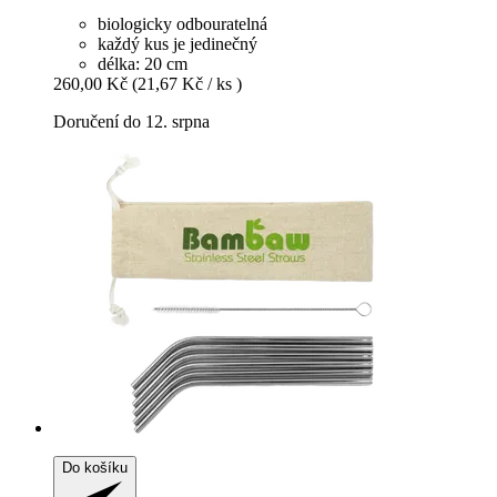
biologicky odbouratelná
každý kus je jedinečný
délka: 20 cm
260,00 Kč
(21,67 Kč / ks )
Doručení do 12. srpna
Do košíku