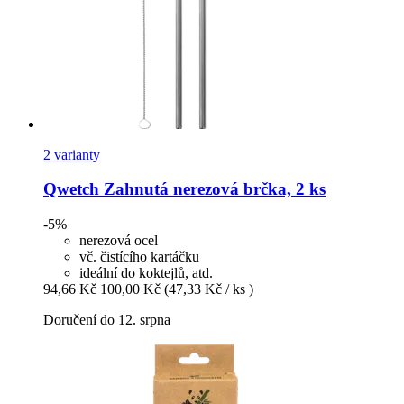
2 varianty
Qwetch
Zahnutá nerezová brčka, 2 ks
-5%
nerezová ocel
vč. čistícího kartáčku
ideální do koktejlů, atd.
94,66 Kč
100,00 Kč
(47,33 Kč / ks )
Doručení do 12. srpna