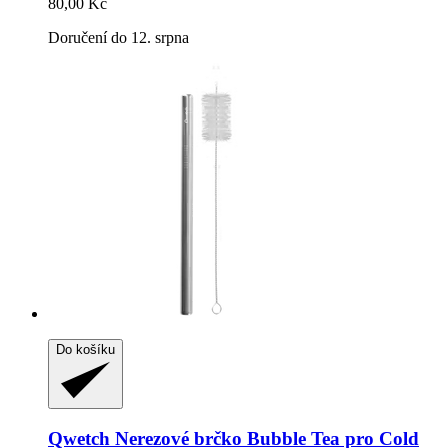
80,00 Kč
Doručení do 12. srpna
Do košíku
Qwetch
Nerezové brčko Bubble Tea pro Cold