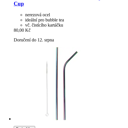
Cup
nerezová ocel
ideální pro bubble tea
vč. čistícího kartáčku
80,00 Kč
Doručení do 12. srpna