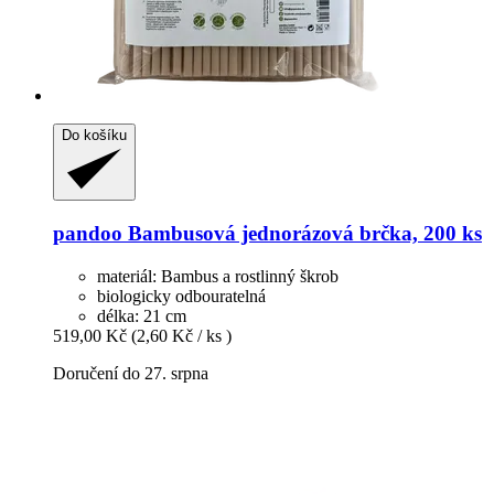
Do košíku
pandoo
Bambusová jednorázová brčka, 200 ks
materiál: Bambus a rostlinný škrob
biologicky odbouratelná
délka: 21 cm
519,00 Kč
(2,60 Kč / ks )
Doručení do 27. srpna