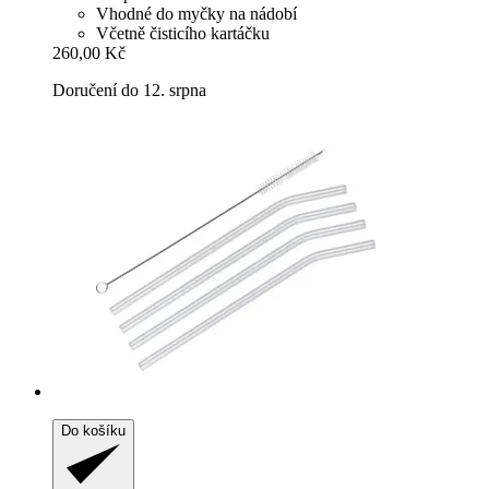
Vhodné do myčky na nádobí
Včetně čisticího kartáčku
260,00 Kč
Doručení do 12. srpna
Do košíku