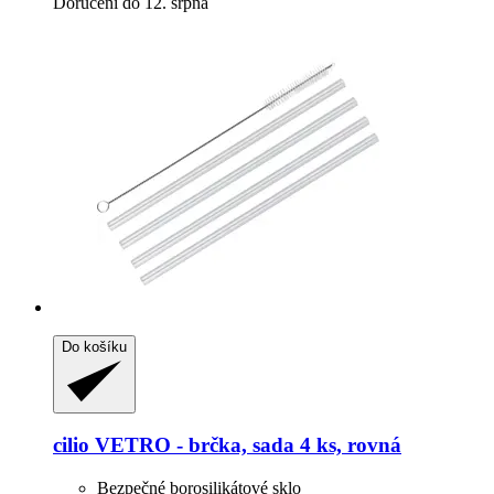
Doručení do 12. srpna
Do košíku
cilio
VETRO -​ brčka, sada 4 ks, rovná
Bezpečné borosilikátové sklo