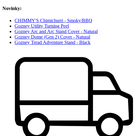
Novinky:
CHIMMY'S Chimichurri - Smoky/BBQ
Gozney Utility Turning Peel
Gozney Arc and Arc Stand Cover - Natural
Gozney Dome (Gen 2) Cover - Natural
Gozney Tread Adventure Stand - Black