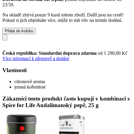
23:59
.
Na skladě zbývá pouze 9 kusů tohoto zboží. Další jsou na cestě!
Pokud si jich objednáte více, může to mít vliv na termín dodání.
Přidat do košíku
Česká republika: Standardní doprava zdarma
od 1 290,00 Kč
Více informací k přepravě a dodání
Vlastnosti
citronové aroma
jemná kořenitost
Zákazníci tento produkt často kupují v kombinaci s
Spice for Life Andalimanský pepř, 25 g