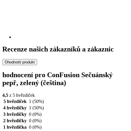
Recenze našich zákazníků a zákaznic
Ohodnotit produkt
hodnocení pro ConFusion Sečuánský
pepř, zelený (čeština)
4,5
z 5 hvězdiček
5 hvězdiček
1
(50%)
4 hvězdičky
1
(50%)
3 hvězdičky
0
(0%)
2 hvězdičky
0
(0%)
1 hvězdička
0
(0%)