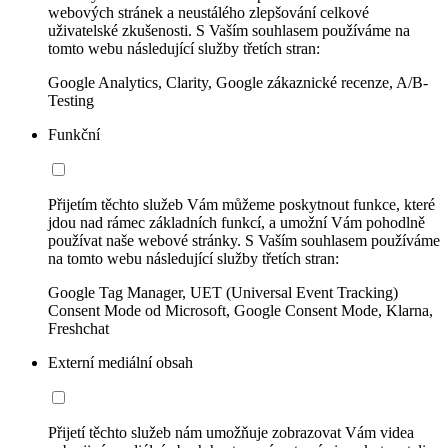
webových stránek a neustálého zlepšování celkové
uživatelské zkušenosti. S Vaším souhlasem používáme na
tomto webu následující služby třetích stran:
Google Analytics, Clarity, Google zákaznické recenze, A/B-
Testing
Funkční
Přijetím těchto služeb Vám můžeme poskytnout funkce, které
jdou nad rámec základních funkcí, a umožní Vám pohodlně
používat naše webové stránky. S Vaším souhlasem používáme
na tomto webu následující služby třetích stran:
Google Tag Manager, UET (Universal Event Tracking)
Consent Mode od Microsoft, Google Consent Mode, Klarna,
Freshchat
Externí mediální obsah
Přijetí těchto služeb nám umožňuje zobrazovat Vám videa