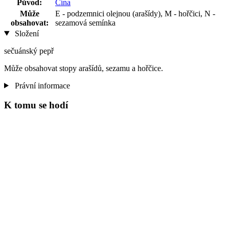
Původ:
Čína
Může
E - podzemnici olejnou (arašídy), M - hořčici, N -
obsahovat:
sezamová semínka
Složení
sečuánský pepř
Může obsahovat stopy arašídů, sezamu a hořčice.
Právní informace
K tomu se hodí