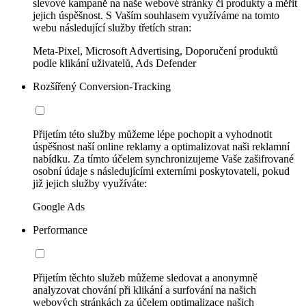
slevové kampaně na naše webové stránky či produkty a měřit
jejich úspěšnost. S Vaším souhlasem využíváme na tomto
webu následující služby třetích stran:
Meta-Pixel, Microsoft Advertising, Doporučení produktů
podle klikání uživatelů, Ads Defender
Rozšířený Conversion-Tracking
Přijetím této služby můžeme lépe pochopit a vyhodnotit
úspěšnost naší online reklamy a optimalizovat naši reklamní
nabídku. Za tímto účelem synchronizujeme Vaše zašifrované
osobní údaje s následujícími externími poskytovateli, pokud
již jejich služby využíváte:
Google Ads
Performance
Přijetím těchto služeb můžeme sledovat a anonymně
analyzovat chování při klikání a surfování na našich
webových stránkách za účelem optimalizace našich