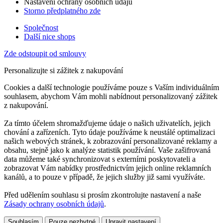
Nastavení ochrany osobních údajů
Storno předplatného zde
Společnost
Další nice shops
Zde odstoupit od smlouvy
Personalizujte si zážitek z nakupování
Cookies a další technologie používáme pouze s Vaším individuálním
souhlasem, abychom Vám mohli nabídnout personalizovaný zážitek
z nakupování.
Za tímto účelem shromažďujeme údaje o našich uživatelích, jejich
chování a zařízeních. Tyto údaje používáme k neustálé optimalizaci
našich webových stránek, k zobrazování personalizované reklamy a
obsahu, stejně jako k analýze statistik používání. Vaše zašifrovaná
data můžeme také synchronizovat s externími poskytovateli a
zobrazovat Vám nabídky prostřednictvím jejich online reklamních
kanálů, a to pouze v případě, že jejich služby již sami využíváte.
Před udělením souhlasu si prosím zkontrolujte nastavení a naše
Zásady ochrany osobních údajů
.
Souhlasím
Pouze nezbytné
Upravit nastavení