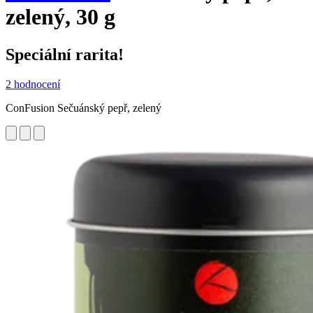
zelený, 30 g
Speciální rarita!
2 hodnocení
ConFusion Sečuánský pepř, zelený