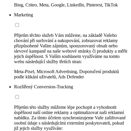
Bing, Criteo, Meta, Google, LinkedIn, Pinterest, TikTok
Marketing
Přijetím těchto služeb Vám můžeme, na základě Vašeho
chování při surfování a nakupování, zobrazovat reklamy
přizpůsobené Vašim zájmům, sponzorovaný obsah nebo
slevové kampaně na naše webové stránky či produkty a měřit
jejich úspěšnost. S Vaším souhlasem využíváme na tomto
webu následující služby třetích stran:
Meta-Pixel, Microsoft Advertising, Doporučení produktů
podle klikání uživatelů, Ads Defender
Rozšířený Conversion-Tracking
Přijetím této služby můžeme lépe pochopit a vyhodnotit
úspěšnost naší online reklamy a optimalizovat naši reklamní
nabídku. Za tímto účelem synchronizujeme Vaše zašifrované
osobní údaje s následujícími externími poskytovateli, pokud
již jejich služby využíváte: