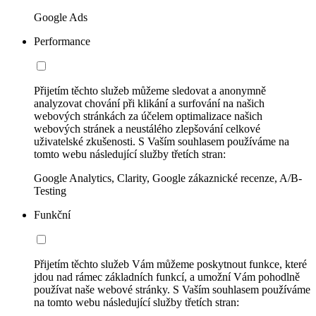
Google Ads
Performance
Přijetím těchto služeb můžeme sledovat a anonymně
analyzovat chování při klikání a surfování na našich
webových stránkách za účelem optimalizace našich
webových stránek a neustálého zlepšování celkové
uživatelské zkušenosti. S Vaším souhlasem používáme na
tomto webu následující služby třetích stran:
Google Analytics, Clarity, Google zákaznické recenze, A/B-
Testing
Funkční
Přijetím těchto služeb Vám můžeme poskytnout funkce, které
jdou nad rámec základních funkcí, a umožní Vám pohodlně
používat naše webové stránky. S Vaším souhlasem používáme
na tomto webu následující služby třetích stran: