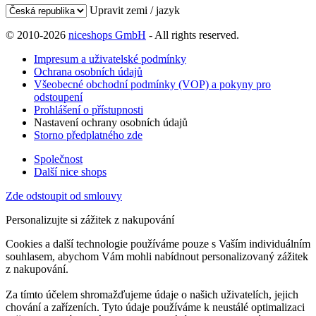
Upravit zemi / jazyk
© 2010-2026
niceshops GmbH
- All rights reserved.
Impresum a uživatelské podmínky
Ochrana osobních údajů
Všeobecné obchodní podmínky (VOP) a pokyny pro
odstoupení
Prohlášení o přístupnosti
Nastavení ochrany osobních údajů
Storno předplatného zde
Společnost
Další nice shops
Zde odstoupit od smlouvy
Personalizujte si zážitek z nakupování
Cookies a další technologie používáme pouze s Vaším individuálním
souhlasem, abychom Vám mohli nabídnout personalizovaný zážitek
z nakupování.
Za tímto účelem shromažďujeme údaje o našich uživatelích, jejich
chování a zařízeních. Tyto údaje používáme k neustálé optimalizaci