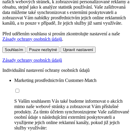
našich webových stránek, k zobrazování personalizované reklamy a
obsahu, stejně jako k analýze statistik používání. Vaše zašifrovaná
data můžeme také synchronizovat s externími poskytovateli a
zobrazovat Vám nabídky prostřednictvím jejich online reklamních
kanálů, a to pouze v případě, že jejich služby již sami využíváte.
Před udělením souhlasu si prosím zkontrolujte nastavení a naše
Zásady ochrany osobních údajů
.
Souhlasím
Pouze nezbytné
Upravit nastavení
Zásady ochrany osobních údajů
Individuální nastavení ochrany osobních údajů
Marketing prostřednictvím Customer-Match
S Vaším souhlasem Vás také budeme informovat o akcích
mimo naše webové stránky a zobrazovat Vám příslušné
produkty. Za tímto účelem synchronizujeme Vaše zašifrované
osobní údaje s následujícími externími poskytovateli a
využijeme jejich online reklamní kanály, pokud již jejich
služby využíváte: