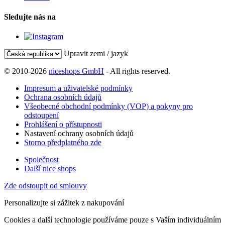
Sledujte nás na
Upravit zemi / jazyk
© 2010-2026
niceshops GmbH
- All rights reserved.
Impresum a uživatelské podmínky
Ochrana osobních údajů
Všeobecné obchodní podmínky (VOP) a pokyny pro
odstoupení
Prohlášení o přístupnosti
Nastavení ochrany osobních údajů
Storno předplatného zde
Společnost
Další nice shops
Zde odstoupit od smlouvy
Personalizujte si zážitek z nakupování
Cookies a další technologie používáme pouze s Vaším individuálním