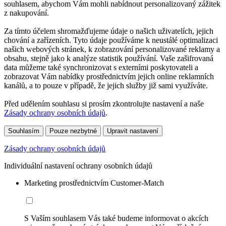
souhlasem, abychom Vám mohli nabídnout personalizovaný zážitek
z nakupování.
Za tímto účelem shromažďujeme údaje o našich uživatelích, jejich
chování a zařízeních. Tyto údaje používáme k neustálé optimalizaci
našich webových stránek, k zobrazování personalizované reklamy a
obsahu, stejně jako k analýze statistik používání. Vaše zašifrovaná
data můžeme také synchronizovat s externími poskytovateli a
zobrazovat Vám nabídky prostřednictvím jejich online reklamních
kanálů, a to pouze v případě, že jejich služby již sami využíváte.
Před udělením souhlasu si prosím zkontrolujte nastavení a naše
Zásady ochrany osobních údajů
.
Souhlasím
Pouze nezbytné
Upravit nastavení
Zásady ochrany osobních údajů
Individuální nastavení ochrany osobních údajů
Marketing prostřednictvím Customer-Match
S Vaším souhlasem Vás také budeme informovat o akcích