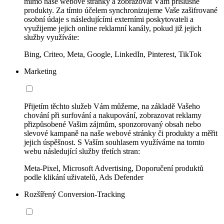
mimo naše webové stránky a zobrazovat Vám příslušné
produkty. Za tímto účelem synchronizujeme Vaše zašifrované
osobní údaje s následujícími externími poskytovateli a
využijeme jejich online reklamní kanály, pokud již jejich
služby využíváte:
Bing, Criteo, Meta, Google, LinkedIn, Pinterest, TikTok
Marketing
Přijetím těchto služeb Vám můžeme, na základě Vašeho
chování při surfování a nakupování, zobrazovat reklamy
přizpůsobené Vašim zájmům, sponzorovaný obsah nebo
slevové kampaně na naše webové stránky či produkty a měřit
jejich úspěšnost. S Vaším souhlasem využíváme na tomto
webu následující služby třetích stran:
Meta-Pixel, Microsoft Advertising, Doporučení produktů
podle klikání uživatelů, Ads Defender
Rozšířený Conversion-Tracking