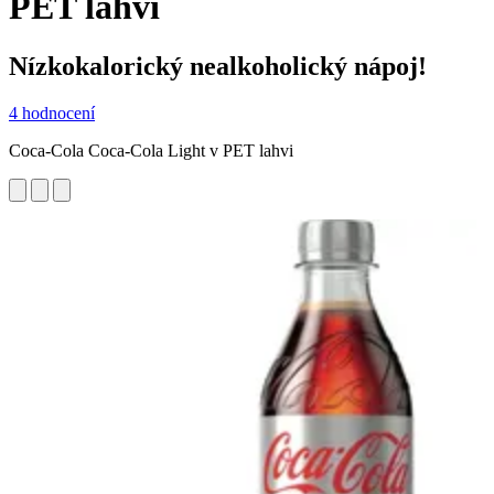
PET lahvi
Nízkokalorický nealkoholický nápoj!
4 hodnocení
Coca‑Cola Coca-Cola Light v PET lahvi