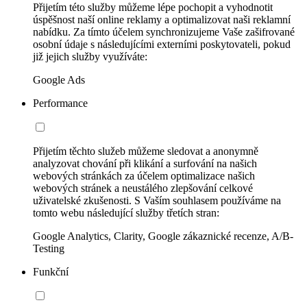
Přijetím této služby můžeme lépe pochopit a vyhodnotit
úspěšnost naší online reklamy a optimalizovat naši reklamní
nabídku. Za tímto účelem synchronizujeme Vaše zašifrované
osobní údaje s následujícími externími poskytovateli, pokud
již jejich služby využíváte:
Google Ads
Performance
Přijetím těchto služeb můžeme sledovat a anonymně
analyzovat chování při klikání a surfování na našich
webových stránkách za účelem optimalizace našich
webových stránek a neustálého zlepšování celkové
uživatelské zkušenosti. S Vaším souhlasem používáme na
tomto webu následující služby třetích stran:
Google Analytics, Clarity, Google zákaznické recenze, A/B-
Testing
Funkční