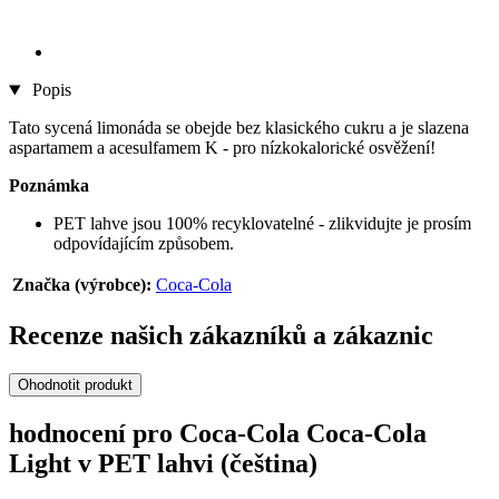
Popis
Tato sycená limonáda se obejde bez klasického cukru a je slazena
aspartamem a acesulfamem K - pro nízkokalorické osvěžení!
Poznámka
PET lahve jsou 100% recyklovatelné - zlikvidujte je prosím
odpovídajícím způsobem.
Značka (výrobce):
Coca‑Cola
Recenze našich zákazníků a zákaznic
Ohodnotit produkt
hodnocení pro Coca‑Cola Coca-Cola
Light v PET lahvi (čeština)