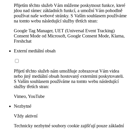
Přijetím těchto služeb Vám můžeme poskytnout funkce, které
jdou nad rámec základních funkcí, a umožní Vám pohodlně
používat naše webové stránky. S Vaším souhlasem používáme
na tomto webu následující služby třetích stran:
Google Tag Manager, UET (Universal Event Tracking)
Consent Mode od Microsoft, Google Consent Mode, Klarna,
Freshchat
Externí mediální obsah
Přijetí těchto služeb nám umožňuje zobrazovat Vám videa
nebo jiný mediální obsah hostovaný externími poskytovateli.
S Vaším souhlasem používáme na tomto webu následující
služby třetích stran:
Vimeo, YouTube
Nezbytné
Vždy aktivní
Technicky nezbytné soubory cookie zajišťují pouze základní