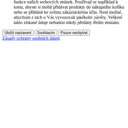
funkce našich webových stránek. Používají se například k
tomu, abyste si mohli přidávat produkty do nákupního košíku
nebo se přihlásit ke svému zákaznickému účtu. Není možné,
abychom z nich o Vás vyvozovali jakékoliv závěry. Veškeré
takto získané údaje nebudou nikdy předány třetím stranám.
Uložit nastavení
Souhlasím
Pouze nezbytné
Zásady ochrany osobních údajů