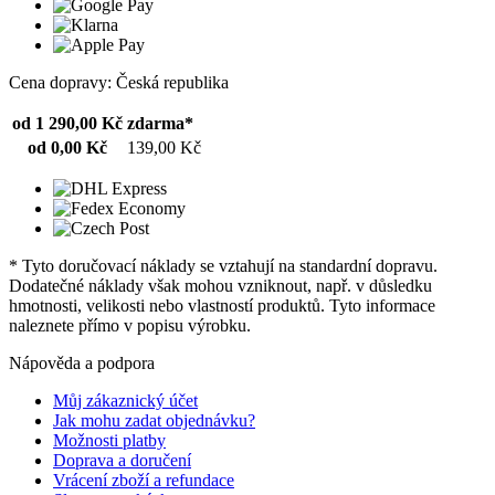
Cena dopravy: Česká republika
od 1 290,00 Kč
zdarma*
od 0,00 Kč
139,00 Kč
* Tyto doručovací náklady se vztahují na standardní dopravu.
Dodatečné náklady však mohou vzniknout, např. v důsledku
hmotnosti, velikosti nebo vlastností produktů. Tyto informace
naleznete přímo v popisu výrobku.
Nápověda a podpora
Můj zákaznický účet
Jak mohu zadat objednávku?
Možnosti platby
Doprava a doručení
Vrácení zboží a refundace