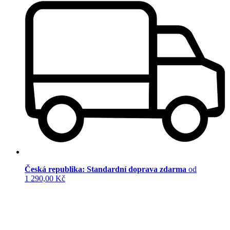
Česká republika: Standardní doprava zdarma
od
1 290,00 Kč