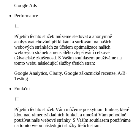
Google Ads
Performance
Přijetím těchto služeb můžeme sledovat a anonymně
analyzovat chování při klikání a surfování na našich
webových stránkách za účelem optimalizace našich
webových stránek a neustálého zlepšování celkové
uživatelské zkušenosti. S Vaším souhlasem používáme na
tomto webu následující služby třetích stran:
Google Analytics, Clarity, Google zákaznické recenze, A/B-
Testing
Funkční
Přijetím těchto služeb Vám můžeme poskytnout funkce, které
jdou nad rámec základních funkcí, a umožní Vám pohodlně
používat naše webové stránky. S Vaším souhlasem používáme
na tomto webu následující služby třetích stran: