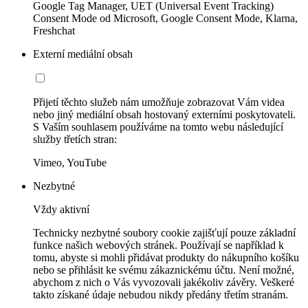
Google Tag Manager, UET (Universal Event Tracking)
Consent Mode od Microsoft, Google Consent Mode, Klarna,
Freshchat
Externí mediální obsah
Přijetí těchto služeb nám umožňuje zobrazovat Vám videa
nebo jiný mediální obsah hostovaný externími poskytovateli.
S Vaším souhlasem používáme na tomto webu následující
služby třetích stran:
Vimeo, YouTube
Nezbytné
Vždy aktivní
Technicky nezbytné soubory cookie zajišťují pouze základní
funkce našich webových stránek. Používají se například k
tomu, abyste si mohli přidávat produkty do nákupního košíku
nebo se přihlásit ke svému zákaznickému účtu. Není možné,
abychom z nich o Vás vyvozovali jakékoliv závěry. Veškeré
takto získané údaje nebudou nikdy předány třetím stranám.