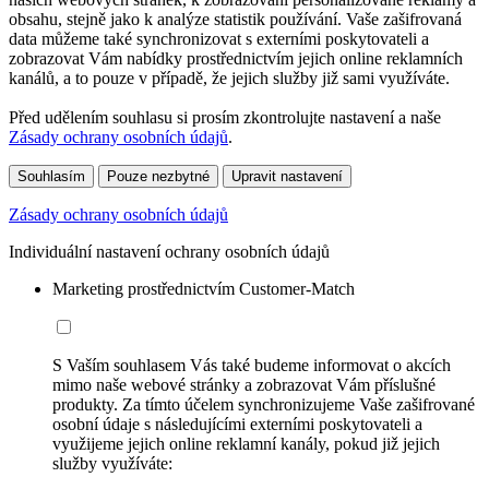
obsahu, stejně jako k analýze statistik používání. Vaše zašifrovaná
data můžeme také synchronizovat s externími poskytovateli a
zobrazovat Vám nabídky prostřednictvím jejich online reklamních
kanálů, a to pouze v případě, že jejich služby již sami využíváte.
Před udělením souhlasu si prosím zkontrolujte nastavení a naše
Zásady ochrany osobních údajů
.
Souhlasím
Pouze nezbytné
Upravit nastavení
Zásady ochrany osobních údajů
Individuální nastavení ochrany osobních údajů
Marketing prostřednictvím Customer-Match
S Vaším souhlasem Vás také budeme informovat o akcích
mimo naše webové stránky a zobrazovat Vám příslušné
produkty. Za tímto účelem synchronizujeme Vaše zašifrované
osobní údaje s následujícími externími poskytovateli a
využijeme jejich online reklamní kanály, pokud již jejich
služby využíváte: