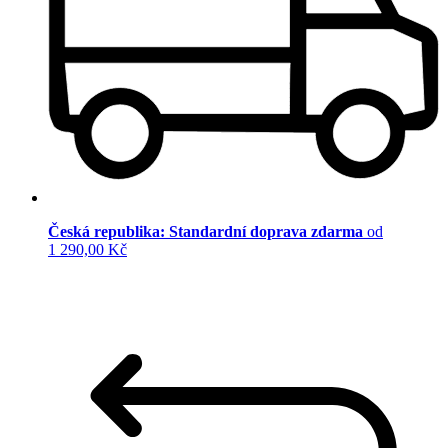
Česká republika: Standardní doprava zdarma
od
1 290,00 Kč