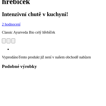
hřebíček
Intenzivní chutě v kuchyni!
2 hodnocení
Classic Ayurveda Bio celý hřebíček
Vyprodáno
Tento produkt již není v našem obchodě nabízen
Podobné výrobky