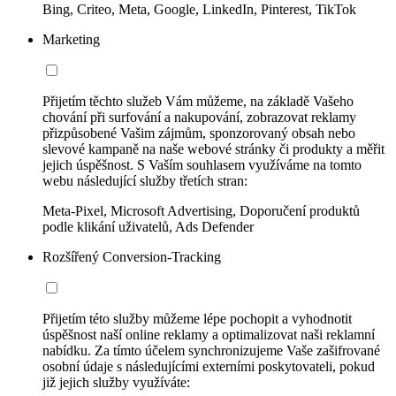
Bing, Criteo, Meta, Google, LinkedIn, Pinterest, TikTok
Marketing
Přijetím těchto služeb Vám můžeme, na základě Vašeho
chování při surfování a nakupování, zobrazovat reklamy
přizpůsobené Vašim zájmům, sponzorovaný obsah nebo
slevové kampaně na naše webové stránky či produkty a měřit
jejich úspěšnost. S Vaším souhlasem využíváme na tomto
webu následující služby třetích stran:
Meta-Pixel, Microsoft Advertising, Doporučení produktů
podle klikání uživatelů, Ads Defender
Rozšířený Conversion-Tracking
Přijetím této služby můžeme lépe pochopit a vyhodnotit
úspěšnost naší online reklamy a optimalizovat naši reklamní
nabídku. Za tímto účelem synchronizujeme Vaše zašifrované
osobní údaje s následujícími externími poskytovateli, pokud
již jejich služby využíváte: