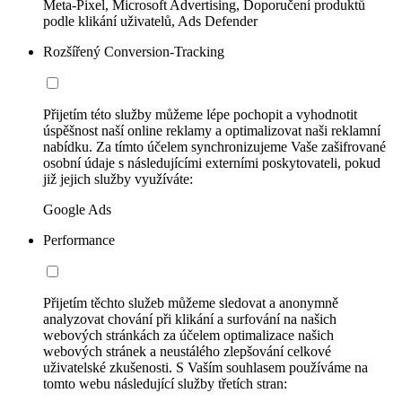
Meta-Pixel, Microsoft Advertising, Doporučení produktů
podle klikání uživatelů, Ads Defender
Rozšířený Conversion-Tracking
Přijetím této služby můžeme lépe pochopit a vyhodnotit
úspěšnost naší online reklamy a optimalizovat naši reklamní
nabídku. Za tímto účelem synchronizujeme Vaše zašifrované
osobní údaje s následujícími externími poskytovateli, pokud
již jejich služby využíváte:
Google Ads
Performance
Přijetím těchto služeb můžeme sledovat a anonymně
analyzovat chování při klikání a surfování na našich
webových stránkách za účelem optimalizace našich
webových stránek a neustálého zlepšování celkové
uživatelské zkušenosti. S Vaším souhlasem používáme na
tomto webu následující služby třetích stran: