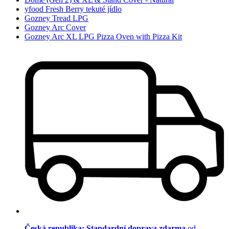
yfood Fresh Berry tekuté jídlo
Gozney Tread LPG
Gozney Arc Cover
Gozney Arc XL LPG Pizza Oven with Pizza Kit
Česká republika: Standardní doprava zdarma
od