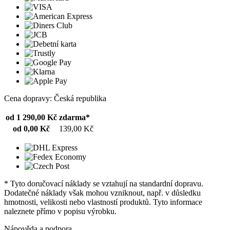
Cena dopravy: Česká republika
od 1 290,00 Kč
zdarma*
od 0,00 Kč
139,00 Kč
* Tyto doručovací náklady se vztahují na standardní dopravu.
Dodatečné náklady však mohou vzniknout, např. v důsledku
hmotnosti, velikosti nebo vlastností produktů. Tyto informace
naleznete přímo v popisu výrobku.
Nápověda a podpora