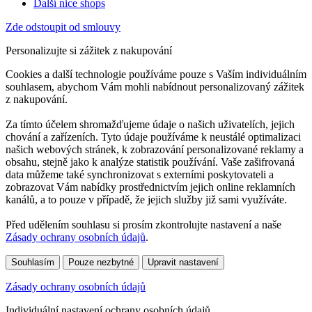
Další nice shops
Zde odstoupit od smlouvy
Personalizujte si zážitek z nakupování
Cookies a další technologie používáme pouze s Vaším individuálním
souhlasem, abychom Vám mohli nabídnout personalizovaný zážitek
z nakupování.
Za tímto účelem shromažďujeme údaje o našich uživatelích, jejich
chování a zařízeních. Tyto údaje používáme k neustálé optimalizaci
našich webových stránek, k zobrazování personalizované reklamy a
obsahu, stejně jako k analýze statistik používání. Vaše zašifrovaná
data můžeme také synchronizovat s externími poskytovateli a
zobrazovat Vám nabídky prostřednictvím jejich online reklamních
kanálů, a to pouze v případě, že jejich služby již sami využíváte.
Před udělením souhlasu si prosím zkontrolujte nastavení a naše
Zásady ochrany osobních údajů
.
Souhlasím
Pouze nezbytné
Upravit nastavení
Zásady ochrany osobních údajů
Individuální nastavení ochrany osobních údajů