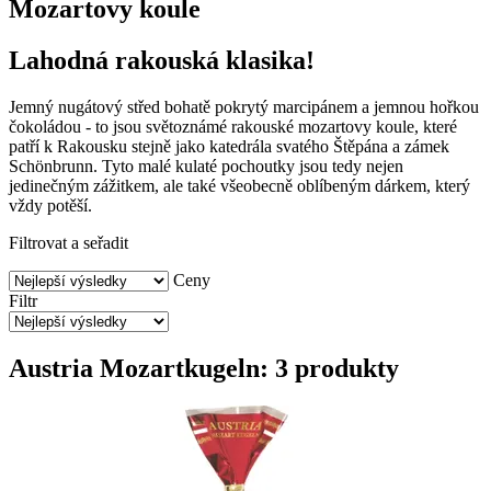
Mozartovy koule
Lahodná rakouská klasika!
Jemný nugátový střed bohatě pokrytý marcipánem a jemnou hořkou
čokoládou - to jsou světoznámé rakouské mozartovy koule, které
patří k Rakousku stejně jako katedrála svatého Štěpána a zámek
Schönbrunn. Tyto malé kulaté pochoutky jsou tedy nejen
jedinečným zážitkem, ale také všeobecně oblíbeným dárkem, který
vždy potěší.
Filtrovat a seřadit
Ceny
Filtr
Austria Mozartkugeln: 3 produkty