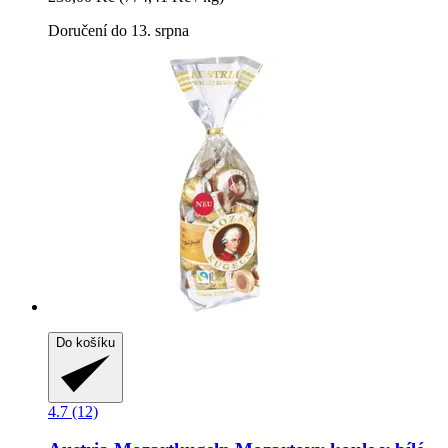
Doručení do 13. srpna
Do košíku
4.7 (12)