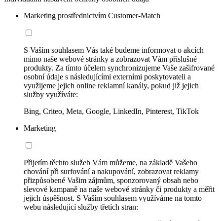
Marketing prostřednictvím Customer-Match
S Vaším souhlasem Vás také budeme informovat o akcích
mimo naše webové stránky a zobrazovat Vám příslušné
produkty. Za tímto účelem synchronizujeme Vaše zašifrované
osobní údaje s následujícími externími poskytovateli a
využijeme jejich online reklamní kanály, pokud již jejich
služby využíváte:
Bing, Criteo, Meta, Google, LinkedIn, Pinterest, TikTok
Marketing
Přijetím těchto služeb Vám můžeme, na základě Vašeho
chování při surfování a nakupování, zobrazovat reklamy
přizpůsobené Vašim zájmům, sponzorovaný obsah nebo
slevové kampaně na naše webové stránky či produkty a měřit
jejich úspěšnost. S Vaším souhlasem využíváme na tomto
webu následující služby třetích stran: