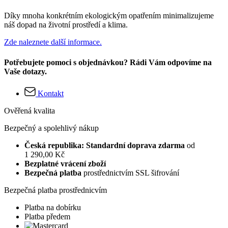
Díky mnoha konkrétním ekologickým opatřením minimalizujeme
náš dopad na životní prostředí a klima.
Zde naleznete další informace.
Potřebujete pomoci s objednávkou? Rádi Vám odpovíme na
Vaše dotazy.
Kontakt
Ověřená kvalita
Bezpečný a spolehlivý nákup
Česká republika: Standardní doprava zdarma
od
1 290,00 Kč
Bezplatné vrácení zboží
Bezpečná platba
prostřednictvím SSL šifrování
Bezpečná platba prostřednicvím
Platba na dobírku
Platba předem