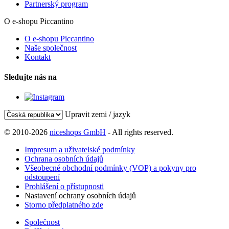
Partnerský program
O e-shopu Piccantino
O e-shopu Piccantino
Naše společnost
Kontakt
Sledujte nás na
Upravit zemi / jazyk
© 2010-2026
niceshops GmbH
- All rights reserved.
Impresum a uživatelské podmínky
Ochrana osobních údajů
Všeobecné obchodní podmínky (VOP) a pokyny pro
odstoupení
Prohlášení o přístupnosti
Nastavení ochrany osobních údajů
Storno předplatného zde
Společnost