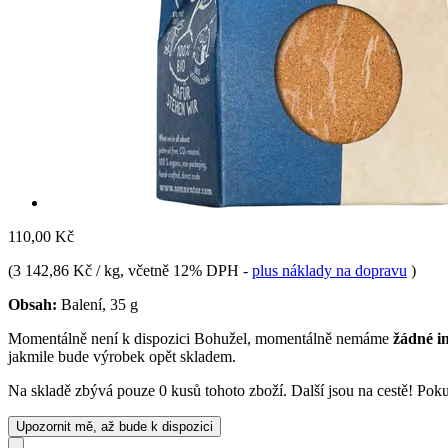
110,00 Kč
(
3 142,86 Kč / kg
, včetně 12% DPH
-
plus náklady na dopravu
)
Obsah:
Balení, 35 g
Momentálně není k dispozici
Bohužel, momentálně nemáme
žádné i
jakmile bude výrobek opět skladem.
Na skladě zbývá pouze 0 kusů tohoto zboží. Další jsou na cestě! Pokud
Upozornit mě, až bude k dispozici