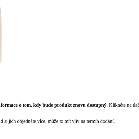
nformace o tom, kdy bude produkt znovu dostupný.
Klikněte na tla
 si jich objednáte více, může to mít vliv na termín dodání.