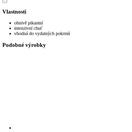
Vlastnosti
ohnivě pikantní
intenzivní chuť
vhodná do vydatných pokrmů
Podobné výrobky