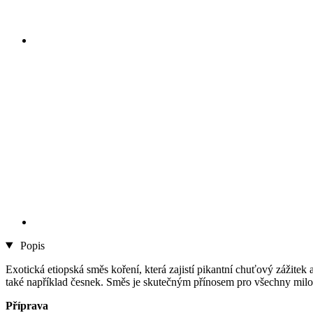
Popis
Exotická etiopská směs koření, která zajistí pikantní chuťový zážitek
také například česnek. Směs je skutečným přínosem pro všechny milo
Příprava