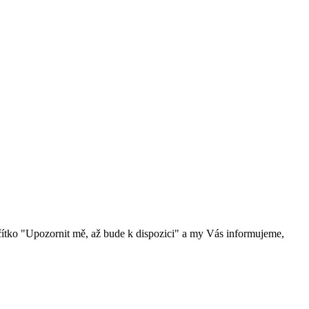
čítko "Upozornit mě, až bude k dispozici" a my Vás informujeme,