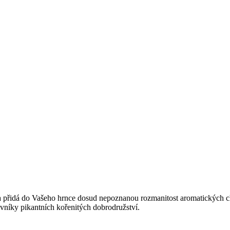
 a přidá do Vašeho hrnce dosud nepoznanou rozmanitost aromatických chut
vníky pikantních kořenitých dobrodružství.