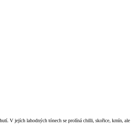
í. V jejích lahodných tónech se prolíná chilli, skořice, kmín, ale