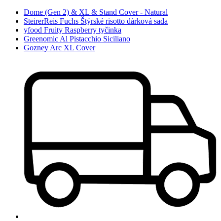
Dome (Gen 2) & XL & Stand Cover - Natural
SteirerReis Fuchs Štýrské risotto dárková sada
yfood Fruity Raspberry tyčinka
Greenomic Al Pistacchio Siciliano
Gozney Arc XL Cover