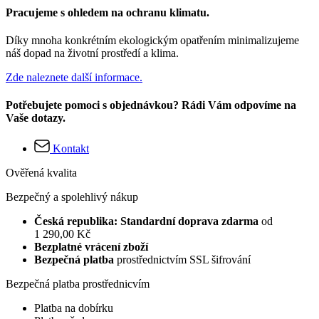
Pracujeme s ohledem na ochranu klimatu.
Díky mnoha konkrétním ekologickým opatřením minimalizujeme
náš dopad na životní prostředí a klima.
Zde naleznete další informace.
Potřebujete pomoci s objednávkou? Rádi Vám odpovíme na
Vaše dotazy.
Kontakt
Ověřená kvalita
Bezpečný a spolehlivý nákup
Česká republika: Standardní doprava zdarma
od
1 290,00 Kč
Bezplatné vrácení zboží
Bezpečná platba
prostřednictvím SSL šifrování
Bezpečná platba prostřednicvím
Platba na dobírku