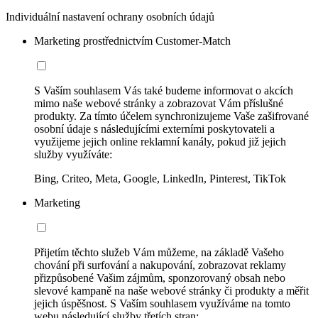
Individuální nastavení ochrany osobních údajů
Marketing prostřednictvím Customer-Match
S Vaším souhlasem Vás také budeme informovat o akcích
mimo naše webové stránky a zobrazovat Vám příslušné
produkty. Za tímto účelem synchronizujeme Vaše zašifrované
osobní údaje s následujícími externími poskytovateli a
využijeme jejich online reklamní kanály, pokud již jejich
služby využíváte:
Bing, Criteo, Meta, Google, LinkedIn, Pinterest, TikTok
Marketing
Přijetím těchto služeb Vám můžeme, na základě Vašeho
chování při surfování a nakupování, zobrazovat reklamy
přizpůsobené Vašim zájmům, sponzorovaný obsah nebo
slevové kampaně na naše webové stránky či produkty a měřit
jejich úspěšnost. S Vaším souhlasem využíváme na tomto
webu následující služby třetích stran: