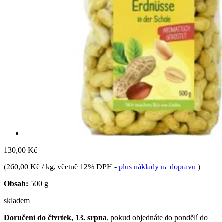
130,00 Kč
(
260,00 Kč / kg
, včetně 12% DPH
-
plus náklady na dopravu
)
Obsah:
500 g
skladem
Doručení do čtvrtek, 13. srpna
, pokud objednáte do
pondělí do