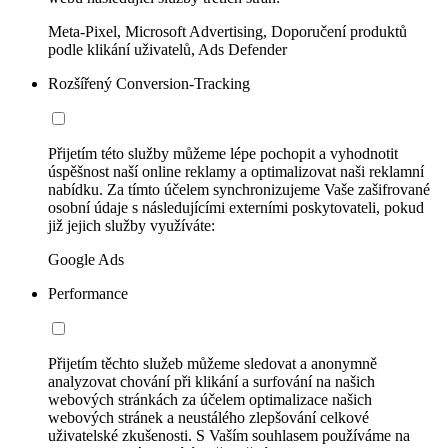
Meta-Pixel, Microsoft Advertising, Doporučení produktů
podle klikání uživatelů, Ads Defender
Rozšířený Conversion-Tracking
Přijetím této služby můžeme lépe pochopit a vyhodnotit
úspěšnost naší online reklamy a optimalizovat naši reklamní
nabídku. Za tímto účelem synchronizujeme Vaše zašifrované
osobní údaje s následujícími externími poskytovateli, pokud
již jejich služby využíváte:
Google Ads
Performance
Přijetím těchto služeb můžeme sledovat a anonymně
analyzovat chování při klikání a surfování na našich
webových stránkách za účelem optimalizace našich
webových stránek a neustálého zlepšování celkové
uživatelské zkušenosti. S Vaším souhlasem používáme na