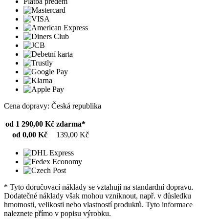
Platba předem
Cena dopravy: Česká republika
od 1 290,00 Kč
zdarma*
od 0,00 Kč
139,00 Kč
* Tyto doručovací náklady se vztahují na standardní dopravu.
Dodatečné náklady však mohou vzniknout, např. v důsledku
hmotnosti, velikosti nebo vlastností produktů. Tyto informace
naleznete přímo v popisu výrobku.