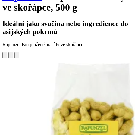
ve skořápce, 500 g
Ideální jako svačina nebo ingredience do
asijských pokrmů
Rapunzel Bio pražené arašídy ve skořápce