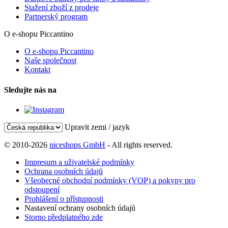
Stažení zboží z prodeje
Partnerský program
O e-shopu Piccantino
O e-shopu Piccantino
Naše společnost
Kontakt
Sledujte nás na
Upravit zemi / jazyk
© 2010-2026
niceshops GmbH
- All rights reserved.
Impresum a uživatelské podmínky
Ochrana osobních údajů
Všeobecné obchodní podmínky (VOP) a pokyny pro
odstoupení
Prohlášení o přístupnosti
Nastavení ochrany osobních údajů
Storno předplatného zde