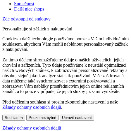
Společnost
Další nice shops
Zde odstoupit od smlouvy
Personalizujte si zážitek z nakupování
Cookies a další technologie používáme pouze s Vaším individuálním
souhlasem, abychom Vám mohli nabídnout personalizovaný zážitek
z nakupování.
Za tímto účelem shromažďujeme údaje o našich uživatelích, jejich
chování a zařízeních. Tyto údaje používáme k neustálé optimalizaci
našich webových stránek, k zobrazování personalizované reklamy a
obsahu, stejně jako k analýze statistik používání. Vaše zašifrovaná
data můžeme také synchronizovat s externími poskytovateli a
zobrazovat Vám nabídky prostřednictvím jejich online reklamních
kanálů, a to pouze v případě, že jejich služby již sami využíváte.
Před udělením souhlasu si prosím zkontrolujte nastavení a naše
Zásady ochrany osobních údajů
.
Souhlasím
Pouze nezbytné
Upravit nastavení
Zásady ochrany osobních údajů