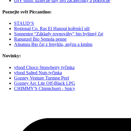
DIY sushi: užitečné tipy pro začátečníky a pokročilé
Poznejte svět Piccantino:
STAUD‘S
Regional Co. Ras El Hanout kořenící sůl
Sonnentor "Základy rovnováhy" bio bylinný čaj
Rapunzel Bio Semola penne
Alnatura Bio čaj z fenyklu, anýzu a kmínu
Novinky:
yfood Choco Strawberry tyčinka
yfood Salted Nuts tyčinka
Gozney Venture Turning Peel
Gozney Arc Lite Off-Black LPG
CHIMMY'S Chimichurri - Spicy