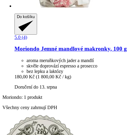
Do košíku
5.0 (4)
Moriondo
Jemné mandlové makronky, 100 g
aroma meruňkových jader a mandlí
skvěle doprovází espresso a prosecco
bez lepku a laktózy
180,00 Kč
(1 800,00 Kč / kg)
Doručení do 13. srpna
Moriondo: 1 produkt
Všechny ceny zahrnují DPH