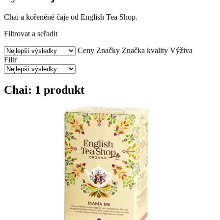
Chai a kořeněné čaje od English Tea Shop.
Filtrovat a seřadit
Ceny
Značky
Značka kvality
Výživa
Filtr
Chai: 1 produkt