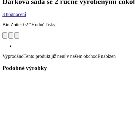
Dárková sada se 2 ručně vyrobenými čoko
3 hodnocení
Bio Zotter 02 "Hodně lásky"
Vyprodáno
Tento produkt již není v našem obchodě nabízen
Podobné výrobky