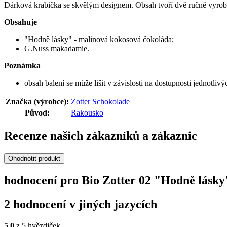
Dárková krabička se skvělým designem. Obsah tvoří dvě ručně vyrob
Obsahuje
"Hodně lásky" - malinová kokosová čokoláda;
G.Nuss makadamie.
Poznámka
obsah balení se může lišit v závislosti na dostupnosti jednotliv
Značka (výrobce):
Zotter Schokolade
Původ:
Rakousko
Recenze našich zákazníků a zákaznic
Ohodnotit produkt
hodnocení pro Bio Zotter 02 "Hodně lásky"
2 hodnocení v jiných jazycích
5,0
z 5 hvězdiček