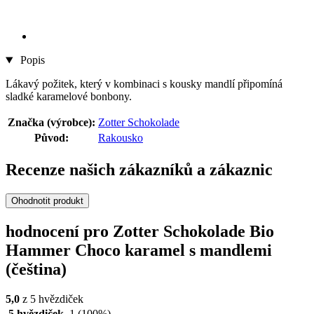
Popis
Lákavý požitek, který v kombinaci s kousky mandlí připomíná
sladké karamelové bonbony.
Značka (výrobce):
Zotter Schokolade
Původ:
Rakousko
Recenze našich zákazníků a zákaznic
Ohodnotit produkt
hodnocení pro Zotter Schokolade Bio
Hammer Choco karamel s mandlemi
(čeština)
5,0
z 5 hvězdiček
5 hvězdiček
1
(100%)