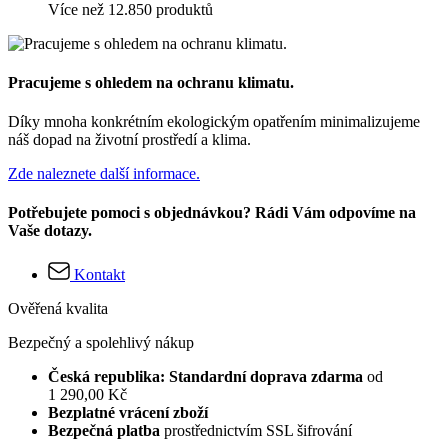
Více než 12.850 produktů
Pracujeme s ohledem na ochranu klimatu.
Díky mnoha konkrétním ekologickým opatřením minimalizujeme
náš dopad na životní prostředí a klima.
Zde naleznete další informace.
Potřebujete pomoci s objednávkou? Rádi Vám odpovíme na
Vaše dotazy.
Kontakt
Ověřená kvalita
Bezpečný a spolehlivý nákup
Česká republika: Standardní doprava zdarma
od
1 290,00 Kč
Bezplatné vrácení zboží
Bezpečná platba
prostřednictvím SSL šifrování