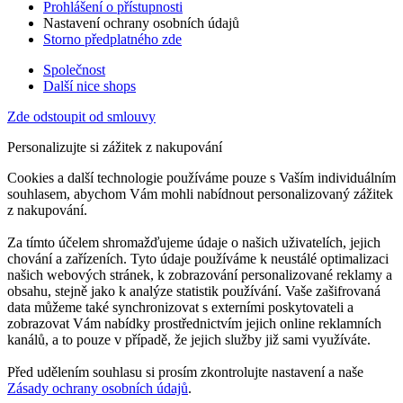
Prohlášení o přístupnosti
Nastavení ochrany osobních údajů
Storno předplatného zde
Společnost
Další nice shops
Zde odstoupit od smlouvy
Personalizujte si zážitek z nakupování
Cookies a další technologie používáme pouze s Vaším individuálním
souhlasem, abychom Vám mohli nabídnout personalizovaný zážitek
z nakupování.
Za tímto účelem shromažďujeme údaje o našich uživatelích, jejich
chování a zařízeních. Tyto údaje používáme k neustálé optimalizaci
našich webových stránek, k zobrazování personalizované reklamy a
obsahu, stejně jako k analýze statistik používání. Vaše zašifrovaná
data můžeme také synchronizovat s externími poskytovateli a
zobrazovat Vám nabídky prostřednictvím jejich online reklamních
kanálů, a to pouze v případě, že jejich služby již sami využíváte.
Před udělením souhlasu si prosím zkontrolujte nastavení a naše
Zásady ochrany osobních údajů
.